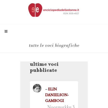
tutte le voci biografiche
ultime voci
pubblicate
ELIN
DANIELSON-
GAMBOGI
Noormarkku 3