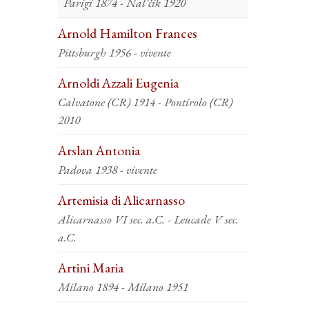
Parigi 1874 - Nal'čik 1920
Arnold Hamilton Frances
Pittsburgh 1956 - vivente
Arnoldi Azzali Eugenia
Calvatone (CR) 1914 - Pontirolo (CR)
2010
Arslan Antonia
Padova 1938 - vivente
Artemisia di Alicarnasso
Alicarnasso VI sec. a.C. - Leucade V sec.
a.C.
Artini Maria
Milano 1894 - Milano 1951