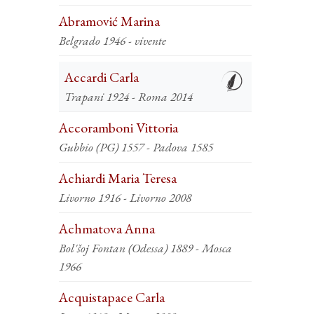
Abramović Marina
Belgrado 1946 - vivente
Accardi Carla
Trapani 1924 - Roma 2014
Accoramboni Vittoria
Gubbio (PG) 1557 - Padova 1585
Achiardi Maria Teresa
Livorno 1916 - Livorno 2008
Achmatova Anna
Bol'šoj Fontan (Odessa) 1889 - Mosca
1966
Acquistapace Carla