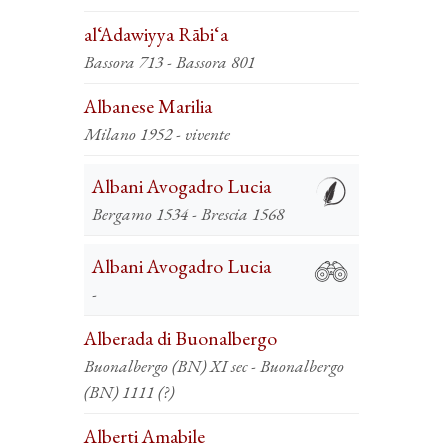
al‘Adawiyya Rābi‘a
Bassora 713 - Bassora 801
Albanese Marilia
Milano 1952 - vivente
Albani Avogadro Lucia
Bergamo 1534 - Brescia 1568
Albani Avogadro Lucia
-
Alberada di Buonalbergo
Buonalbergo (BN) XI sec - Buonalbergo
(BN) 1111 (?)
Alberti Amabile