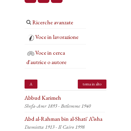
Ricerche avanzate
Voce in lavorazione
Voce in cerca
d'autrice o autore
A
torna in alto
Abbud Karimeh
Shefa-Amr 1893 - Betlemme 1940
Abd al-Rahman bin al-Shati' A’isha
Damietta 1913 - Il Cairo 1998