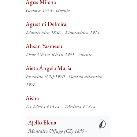
Agus Milena
Genova 1955 - vivente
Agustini Delmira
Montevideo 1886 - Montevideo 1914
Ahsan Yasmeen
Dera Ghazi Khan 1941 - vivente
Aieta Ángela María
Fuscaldo (CS) 1920 - Oceano atlantico
1976
Aisha
La Mecca 614 ca. - Medina 678 ca.
Ajello Elena
Montalto Uffugo (CS) 1895 -