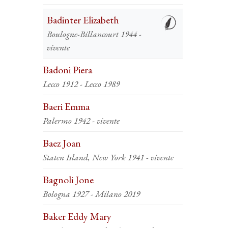
Badinter Elizabeth
Boulogne-Billancourt 1944 -
vivente
Badoni Piera
Lecco 1912 - Lecco 1989
Baeri Emma
Palermo 1942 - vivente
Baez Joan
Staten Island, New York 1941 - vivente
Bagnoli Jone
Bologna 1927 - Milano 2019
Baker Eddy Mary