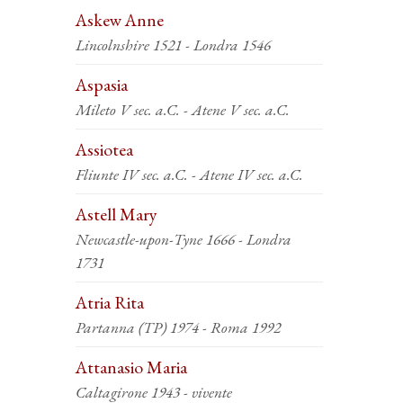
Askew Anne
Lincolnshire 1521 - Londra 1546
Aspasia
Mileto V sec. a.C. - Atene V sec. a.C.
Assiotea
Fliunte IV sec. a.C. - Atene IV sec. a.C.
Astell Mary
Newcastle-upon-Tyne 1666 - Londra
1731
Atria Rita
Partanna (TP) 1974 - Roma 1992
Attanasio Maria
Caltagirone 1943 - vivente