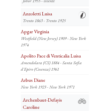
Johor 1955 - vivente
Anzoletti Luisa
Trento 1863 - Trento 1925
Apgar Virginia
Westfield (New Jersey) 1909 - New York
1974
Apolito Pace di Venticalia Luisa
Amendolara (CS) 1884 - Santa Sofia
d'Epiro (Cosenza) 1961
Arbus Diane
New York 1923 - New York 1971
Archenbaut-Defayis
Caroline