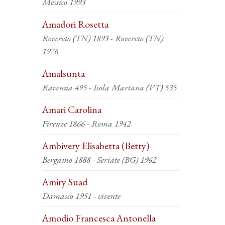
Messico 1993
Amadori Rosetta
Rovereto (TN) 1893 - Rovereto (TN)
1976
Amalsunta
Ravenna 495 - Isola Martana (VT) 535
Amari Carolina
Firenze 1866 - Roma 1942
Ambivery Elisabetta (Betty)
Bergamo 1888 - Seriate (BG) 1962
Amiry Suad
Damasco 1951 - vivente
Amodio Francesca Antonella