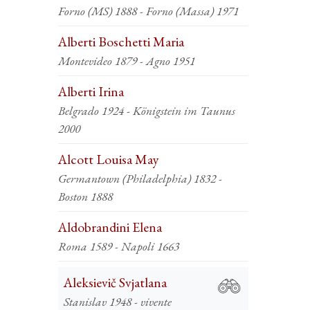
Forno (MS) 1888 - Forno (Massa) 1971
Alberti Boschetti Maria
Montevideo 1879 - Agno 1951
Alberti Irina
Belgrado 1924 - Königstein im Taunus
2000
Alcott Louisa May
Germantown (Philadelphia) 1832 -
Boston 1888
Aldobrandini Elena
Roma 1589 - Napoli 1663
Aleksievič Svjatlana
Stanislav 1948 - vivente