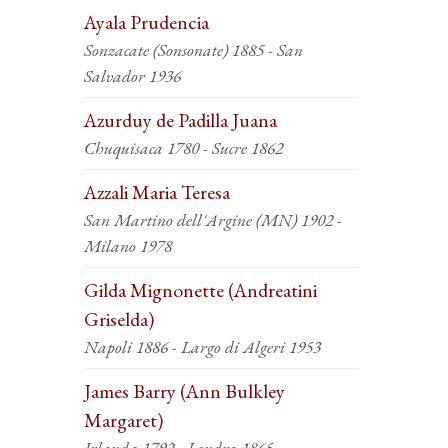
Ayala Prudencia
Sonzacate (Sonsonate) 1885 - San
Salvador 1936
Azurduy de Padilla Juana
Chuquisaca 1780 - Sucre 1862
Azzali Maria Teresa
San Martino dell'Argine (MN) 1902 -
Milano 1978
Gilda Mignonette (Andreatini
Griselda)
Napoli 1886 - Largo di Algeri 1953
James Barry (Ann Bulkley
Margaret)
Irlanda 1792 - Londra 1865