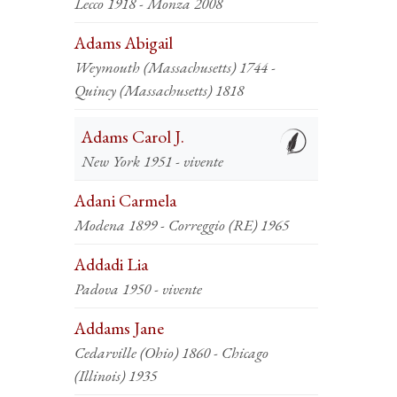
Lecco 1918 - Monza 2008
Adams Abigail
Weymouth (Massachusetts) 1744 -
Quincy (Massachusetts) 1818
Adams Carol J.
New York 1951 - vivente
Adani Carmela
Modena 1899 - Correggio (RE) 1965
Addadi Lia
Padova 1950 - vivente
Addams Jane
Cedarville (Ohio) 1860 - Chicago
(Illinois) 1935