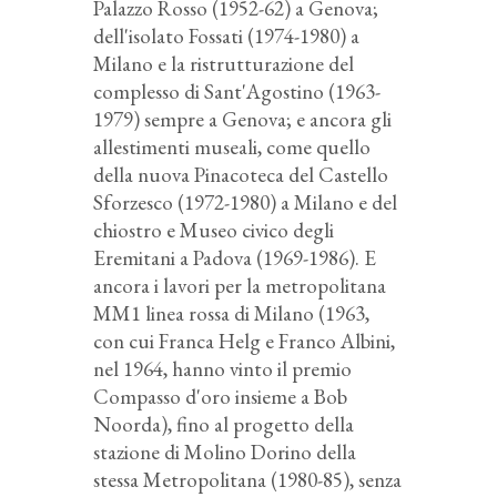
Palazzo Rosso (1952-62) a Genova;
dell'isolato Fossati (1974-1980) a
Milano e la ristrutturazione del
complesso di Sant'Agostino (1963-
1979) sempre a Genova; e ancora gli
allestimenti museali, come quello
della nuova Pinacoteca del Castello
Sforzesco (1972-1980) a Milano e del
chiostro e Museo civico degli
Eremitani a Padova (1969-1986). E
ancora i lavori per la metropolitana
MM1 linea rossa di Milano (1963,
con cui Franca Helg e Franco Albini,
nel 1964, hanno vinto il premio
Compasso d'oro insieme a Bob
Noorda), fino al progetto della
stazione di Molino Dorino della
stessa Metropolitana (1980-85), senza