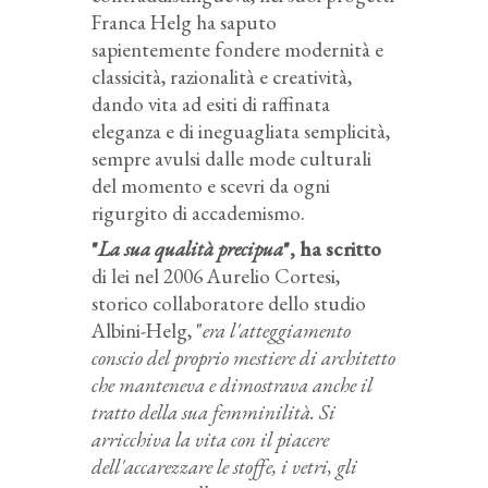
Franca Helg ha saputo
sapientemente fondere modernità e
classicità, razionalità e creatività,
dando vita ad esiti di raffinata
eleganza e di ineguagliata semplicità,
sempre avulsi dalle mode culturali
del momento e scevri da ogni
rigurgito di accademismo.
"
La sua qualità precipua
", ha scritto
di lei nel 2006 Aurelio Cortesi,
storico collaboratore dello studio
Albini-Helg, "
era l'atteggiamento
conscio del proprio mestiere di architetto
che manteneva e dimostrava anche il
tratto della sua femminilità. Si
arricchiva la vita con il piacere
dell'accarezzare le stoffe, i vetri, gli