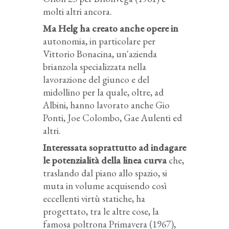
molti altri ancora.
Ma Helg ha creato anche opere in
autonomia, in particolare per
Vittorio Bonacina, un'azienda
brianzola specializzata nella
lavorazione del giunco e del
midollino per la quale, oltre, ad
Albini, hanno lavorato anche Gio
Ponti, Joe Colombo, Gae Aulenti ed
altri.
Interessata soprattutto ad indagare
le potenzialità della linea curva
che,
traslando dal piano allo spazio, si
muta in volume acquisendo così
eccellenti virtù statiche, ha
progettato, tra le altre cose, la
famosa poltrona Primavera (1967),