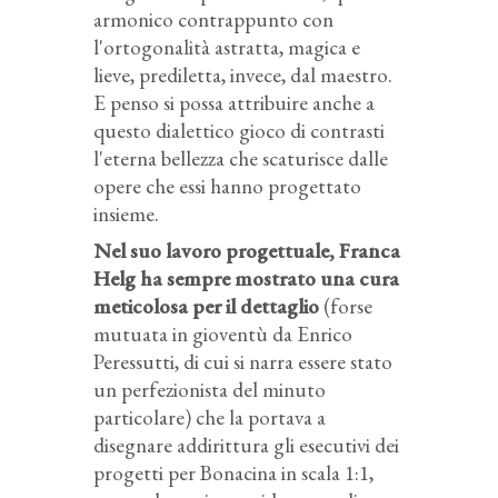
armonico contrappunto con
l'ortogonalità astratta, magica e
lieve, prediletta, invece, dal maestro.
E penso si possa attribuire anche a
questo dialettico gioco di contrasti
l'eterna bellezza che scaturisce dalle
opere che essi hanno progettato
insieme.
Nel suo lavoro progettuale, Franca
Helg ha sempre mostrato una cura
meticolosa per il dettaglio
(forse
mutuata in gioventù da Enrico
Peressutti, di cui si narra essere stato
un perfezionista del minuto
particolare) che la portava a
disegnare addirittura gli esecutivi dei
progetti per Bonacina in scala 1:1,