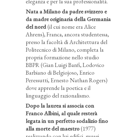
eleganza e per la sua professionalità.
Nata a Milano da padre svizzero e
da madre originaria della Germania
del nord
(il cui nome era Alice
Ahrens), Franca, ancora studentessa,
presso la facoltà di Architettura del
Politecnico di Milano, completa la
propria formazione nello studio
BBPR (Gian Luigi Banfi, Lodovico
Barbiano di Belgiojoso, Enrico
Peressutti, Ernesto Nathan Rogers)
dove apprende la poetica e il
linguaggio del razionalismo.
Dopo la laurea si associa con
Franco Albini, al quale resterà
legata in un perfetto sodalizio fino
alla morte del maestro
(1977)
realizzando con lui edifici, musei,