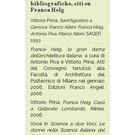
bibliografiche, siti su
Franca Helg
Vittorio Prina,
Sant'Agostino a
Genova. Franco Albini, Franca Helg,
Antonio Piva, Marco Albini,
SAGEP,
1993
Franca Helg, la gran dama
dell’architettura italiana
, a cura di
Antonio Piva e Vittorio Prina, Atti
del Convegno tenutosi alla
Facoltà di Architettura del
Politecnico di Milano nel gennaio
2006, Edizioni Franco Angeli,
2006
Vittorio Prina,
Franca Helg. Casa
a Gallarate Lombardo
, Alinea,
2006
Voce in
Scienza a due Voci, Le
donne nella Scienza italiana dal