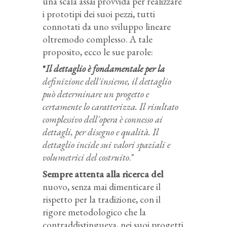
una scala assai provvida per realizzare
i prototipi dei suoi pezzi, tutti
connotati da uno sviluppo lineare
oltremodo complesso. A tale
proposito, ecco le sue parole:
"
Il dettaglio è fondamentale per la
definizione dell'insieme, il dettaglio
può determinare un progetto e
certamente lo caratterizza. Il risultato
complessivo dell'opera è connesso ai
dettagli, per disegno e qualità. Il
dettaglio incide sui valori spaziali e
volumetrici del costruito
."
Sempre attenta alla ricerca del
nuovo, senza mai dimenticare il
rispetto per la tradizione, con il
rigore metodologico che la
contraddistingueva, nei suoi progetti