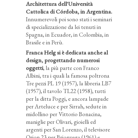
Architettura dell'Università
Cattolica di Córdoba, in Argentina.
Innumerevoli poi sono stati i seminari
di specializzazione da lei tenuti in
Spagna, in Ecuador, in Colombia, in
Brasile e in Perù.
Franca Helg si è dedicata anche al
design, progettando numerosi
oggetti
, la più parte con Franco
Albini, tra i quali la famosa poltrona
Tre pezzi PL 19 (1957), la libreria LB7
(1957), il tavolo TL22 (1958), tutti
per la ditta Poggi, e ancora lampade
per Arteluce e per Sirrah, sedute in
midollino per Vittorio Bonacina,
maniglie per Olivari, gioielli ed
argenti per San Lorenzo, il televisore
Orion 23 per Brionvega (1961) e