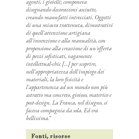
agenti, i gioielli; componeva
disegnando decorazioni asciutte,
creando manufatti intrecciati. Oggetti
di una misura trattenuta, dimostrativi
di quell'attenzione artigiana
all'invenzione e alla manualità, con
propensione alla creazione di un'offerta
di pezzi sofisticati, vagamente
intellettual-chic [...] per scoprire,
nell'appropriatezza dell'impiego dei
materiali, la loro fisicità e
l'appartenenza ad un mondo non più
astratto ma concreto, gioioso, materico e
post-design. La Franca, nel disegno, si
faceva compagnia da sola. Ed era
bellissima.
"
Fonti, risorse