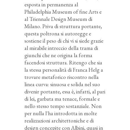
esposta in permanenza al
Philadelphia Museum of fine Arts e
al Triennale Design Museum di
Milano. Priva di struttura portante,
questa poltrona si autoregge e
sostiene il peso di chi vi si siede grazie
al mirabile intreccio della trama di
giunchi che ne origina la forma
facendosi struttura. Ritengo che sia
la stessa personalità di Franca Helg a
trovare metaforico riscontro nella
linea curva: sinuosa e solida nel suo
divenir portante, essa è, infatti, al pari
di lei, garbata ma tenace, formale e
nello stesso tempo sostanziale. Non
per nulla l'ha introdotta in molte
realizzazioni architettoniche e di
design concepite con Albini, quasi in