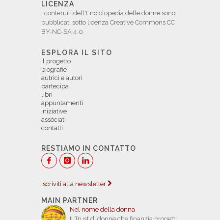
LICENZA
I contenuti dell'Enciclopedia delle donne sono
pubblicati sotto licenza Creative Commons CC
BY-NC-SA 4.0.
ESPLORA IL SITO
il progetto
biografie
autrici e autori
partecipa
libri
appuntamenti
iniziative
assòciati
contatti
RESTIAMO IN CONTATTO
Iscriviti alla newsletter
MAIN PARTNER
Nel nome della donna
Il Trust di donne che finanzia progetti