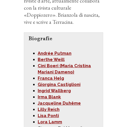
riviste d’arte, attualmente collabora
con la rivista culturale
«Doppiozero». Brianzola di nascita,
vive e scrive a Terracina.
Biografie
Andrée Putman
Berthe Weill
Cini Boeri (Maria Cristina
Mariani Dameno)
Franca Helg
Giorgina Castiglioni
Ingrid Wallberg
Irma Blank
Jacqueline Duhême
Lilly Reich
Lisa Ponti
Lora Lamm