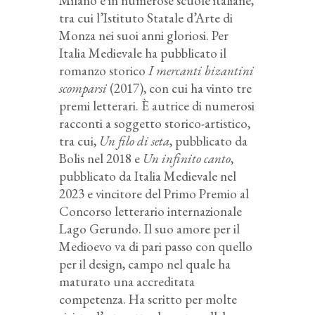
Milano e in numerose scuole italiane,
tra cui l’Istituto Statale d’Arte di
Monza nei suoi anni gloriosi. Per
Italia Medievale ha pubblicato il
romanzo storico
I mercanti bizantini
scomparsi
(2017), con cui ha vinto tre
premi letterari. È autrice di numerosi
racconti a soggetto storico-artistico,
tra cui,
Un filo di seta
, pubblicato da
Bolis nel 2018 e
Un infinito canto
,
pubblicato da Italia Medievale nel
2023 e vincitore del Primo Premio al
Concorso letterario internazionale
Lago Gerundo. Il suo amore per il
Medioevo va di pari passo con quello
per il design, campo nel quale ha
maturato una accreditata
competenza. Ha scritto per molte