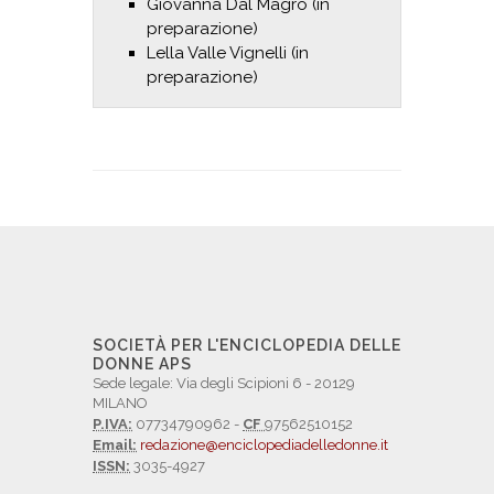
Giovanna Dal Magro (in
preparazione)
Lella Valle Vignelli (in
preparazione)
SOCIETÀ PER L'ENCICLOPEDIA DELLE
DONNE APS
Sede legale: Via degli Scipioni 6 - 20129
MILANO
P.IVA:
07734790962 -
CF
97562510152
Email:
redazione@enciclopediadelledonne.it
ISSN:
3035-4927