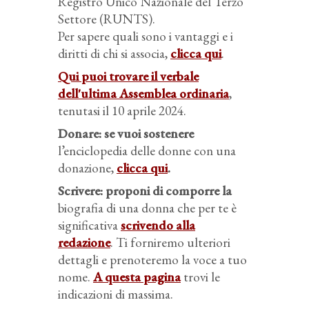
Registro Unico Nazionale del Terzo
Settore (RUNTS).
Per sapere quali sono i vantaggi e i
diritti di chi si associa,
clicca qui
.
Qui puoi trovare il verbale
dell'ultima Assemblea ordinaria
,
tenutasi il 10 aprile 2024.
Donare
: se vuoi sostenere
l’enciclopedia delle donne con una
donazione,
clicca qui
.
Scrivere
: proponi di comporre la
biografia di una donna che per te è
significativa
scrivendo alla
redazione
. Ti forniremo ulteriori
dettagli e prenoteremo la voce a tuo
nome.
A questa pagina
trovi le
indicazioni di massima.