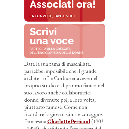
Data la sua fama di maschilista,
parrebbe impossibile che il grande
architetto Le Corbusier avesse nel
proprio studio e al proprio fianco nel
suo lavoro anche collaboratrici
donne, divenute poi, a loro volta,
piuttosto famose. Come non
ricordare la giovanissima e coraggiosa
francesina
Charlotte Perriand
(1903
- 1999), che sfidando l’arroganza del