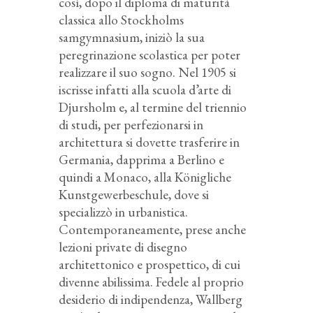
così, dopo il diploma di maturità
classica allo Stockholms
samgymnasium, iniziò la sua
peregrinazione scolastica per poter
realizzare il suo sogno. Nel 1905 si
iscrisse infatti alla scuola d’arte di
Djursholm e, al termine del triennio
di studi, per perfezionarsi in
architettura si dovette trasferire in
Germania, dapprima a Berlino e
quindi a Monaco, alla Königliche
Kunstgewerbeschule, dove si
specializzò in urbanistica.
Contemporaneamente, prese anche
lezioni private di disegno
architettonico e prospettico, di cui
divenne abilissima. Fedele al proprio
desiderio di indipendenza, Wallberg