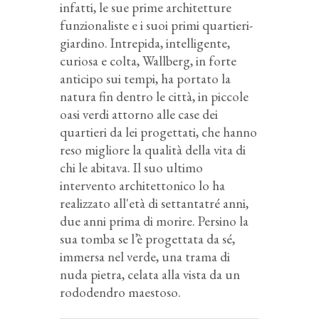
infatti, le sue prime architetture
funzionaliste e i suoi primi quartieri-
giardino. Intrepida, intelligente,
curiosa e colta, Wallberg, in forte
anticipo sui tempi, ha portato la
natura fin dentro le città, in piccole
oasi verdi attorno alle case dei
quartieri da lei progettati, che hanno
reso migliore la qualità della vita di
chi le abitava.
Il suo ultimo
intervento architettonico lo ha
realizzato all'età di settantatré anni,
due anni prima di morire. Persino la
sua tomba
se l’è
progettat
a da
sé,
immersa nel verde, una trama di
nuda pietra, celata alla vista da
un
rododendro maestoso.