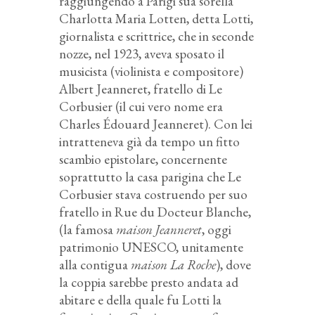
raggiungendo a Parigi sua sorella
Charlotta Maria Lotten, detta
Lotti,
giornalista e scrittrice, che in seconde
nozze, nel 1923, aveva sposato il
musicista (violinista e compositore)
Albert Jeanneret, fratello di Le
Corbusier (il cui vero nome era
Charles Édouard Jeanneret). Con lei
intratteneva già da tempo un fitto
scambio epistolare, concernente
soprattutto la casa parigina che Le
Corbusier stava costruendo per suo
fratello in Rue du Docteur Blanche,
(la famosa
maison Jeanneret
, oggi
patrimonio UNESCO, unitamente
alla contigua
maison La Roche
), dove
la coppia sarebbe presto andata ad
abitare e della quale fu Lotti la