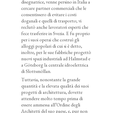
disegnatrice, venne persino
in Italia a
cercare partner commerciali che le
consentissero di evitare i costi
doganali e quelli di trasporto; vi
reclutò anche lavoratori esperti che
fece trasferire in Svezia. E fu proprio
per i suoi operai che costruì gli
alloggi popolari di cui si è detto,
inoltre, per le sue fabbriche progettò
nuovi spazi industriali ad
Halmstad
e
a Göteborg la centrale idroelettrica
di Slottsmöllan.
Tuttavia, nonostante la grande
quantità e la elevata qualità dei suoi
progetti di architettura, dovette
attendere molto tempo prima di
essere ammessa all’Ordine degli
Architetti del suo paese, e, pur non