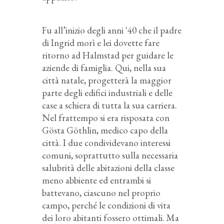
Fu all’inizio degli anni '40 che il padre
di Ingrid morì e lei dovette fare
ritorno ad Halmstad per guidare le
aziende di famiglia. Qui, nella sua
città natale, progetterà la maggior
parte degli edifici industriali e delle
case a schiera di tutta la sua carriera.
Nel frattempo si era risposata con
Gösta Göthlin, medico capo della
città. I due condividevano interessi
comuni, soprattutto sulla necessaria
salubrità delle abitazioni della classe
meno abbiente ed entrambi si
battevano, ciascuno nel proprio
campo, perché
le condizioni di vita
dei loro abitanti fossero ottimali
. Ma