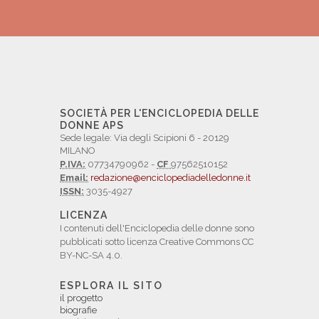
SOCIETÀ PER L'ENCICLOPEDIA DELLE
DONNE APS
Sede legale: Via degli Scipioni 6 - 20129
MILANO
P.IVA:
07734790962 -
CF
97562510152
Email:
redazione@enciclopediadelledonne.it
ISSN:
3035-4927
LICENZA
I contenuti dell'Enciclopedia delle donne sono
pubblicati sotto licenza Creative Commons CC
BY-NC-SA 4.0.
ESPLORA IL SITO
il progetto
biografie