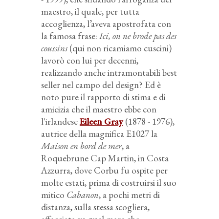
maestro, il quale, per tutta
accoglienza, l’aveva apostrofata con
la famosa frase:
Ici, on ne brode pas des
coussins
(qui non ricamiamo cuscini)
lavorò con lui per decenni,
realizzando anche intramontabili best
seller nel campo del design? Ed è
noto pure il rapporto di stima e di
amicizia che il maestro ebbe con
l'irlandese
Eileen Gray
(1878 - 1976),
autrice della magnifica
E1027
la
Maison en bord de mer
, a
Roquebrune Cap Martin, in Costa
Azzurra, dove Corbu fu ospite per
molte estati, prima di costruirsi il suo
mitico
Cabanon
, a pochi metri di
distanza, sulla stessa scogliera,