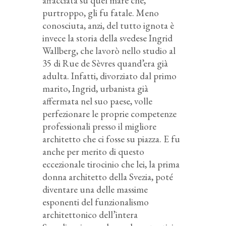
affacciata su quel mare che,
purtroppo, gli fu fatale. Meno
conosciuta, anzi, del tutto ignota è
invece la storia della svedese
Ingrid
Wallberg, che lavorò nello studio al
35 di Rue de Sèvres quand’era già
adulta. Infatti, divorziato dal primo
marito, Ingrid, urbanista già
affermata nel suo paese, volle
perfezionare le proprie competenze
professionali presso il migliore
architetto che ci fosse su piazza. E fu
anche per merito di questo
eccezionale tirocinio che lei,
la prima
donna architetto della Svezia, poté
diventare una delle massime
esponenti del funzionalismo
architettonico dell’intera