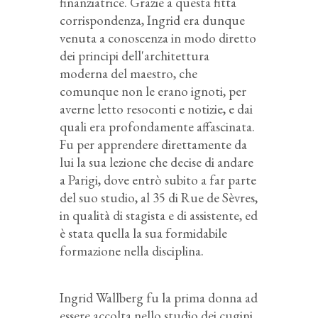
finanziatrice. Grazie a questa fitta
corrispondenza, Ingrid era dunque
venuta a conoscenza in modo diretto
dei principi dell'architettura
moderna del maestro, che
comunque non le erano ignoti, per
averne letto resoconti e notizie, e dai
quali era profondamente affascinata.
Fu per apprendere direttamente da
lui la sua lezione che decise di andare
a Parigi, dove entrò subito a far parte
del suo
studio, al 35 di Rue de Sèvres,
in qualità di stagista e di assistente
, ed
è stata quella la sua formidabile
formazione nella disciplina.
Ingrid Wallberg fu la prima donna ad
essere accolta nello studio dei cugini