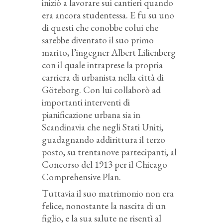
iniziò a lavorare sui cantieri quando
era ancora studentessa. E fu su uno
di questi che conobbe colui che
sarebbe diventato il suo primo
marito, l’ingegner Albert Lilienberg
con il quale intraprese la propria
carriera di urbanista nella città di
Göteborg. Con lui collaborò ad
importanti interventi di
pianificazione urbana sia in
Scandinavia che negli Stati Uniti,
guadagnando addirittura il terzo
posto, su trentanove partecipanti, al
Concorso del 1913 per il Chicago
Comprehensive Plan.
Tuttavia il suo matrimonio non era
felice, nonostante la nascita di un
figlio, e la sua salute ne risentì al