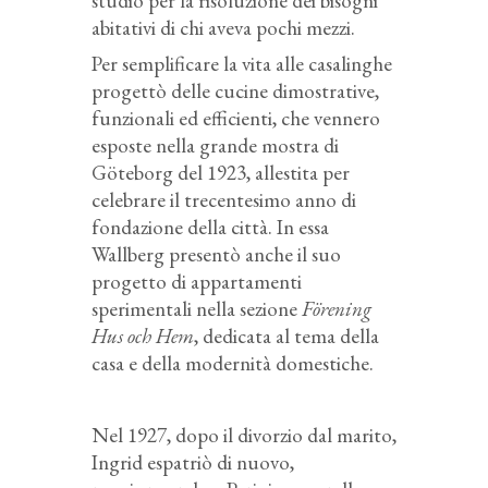
studio per la risoluzione dei bisogni
abitativi di chi aveva pochi mezzi.
Per semplificare la vita alle casalinghe
progettò delle cucine dimostrative,
funzionali ed efficienti, che vennero
esposte nella grande mostra di
Göteborg del 1923, allestita per
celebrare il trecentesimo anno di
fondazione della città. In essa
Wallberg presentò anche il suo
progetto di appartamenti
sperimentali nella sezione
Förening
Hus och Hem
, dedicata al tema della
casa e della modernità domestiche.
Nel 1927, dopo il divorzio dal marito,
Ingrid espatriò di nuovo,