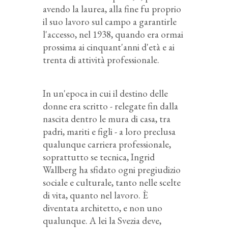
avendo la laurea, alla fine fu proprio
il suo lavoro sul campo a garantirle
l'accesso, nel 1938, quando era ormai
prossima ai cinquant'anni d'età e ai
trenta di attività professionale.
In un'epoca in cui il destino delle
donne era scritto - relegate fin dalla
nascita dentro le mura di casa, tra
padri, mariti e figli - a loro preclusa
qualunque carriera professionale,
soprattutto se tecnica, Ingrid
Wallberg ha sfidato ogni pregiudizio
sociale e culturale, tanto nelle scelte
di vita, quanto nel lavoro. È
diventata architetto, e non uno
qualunque.
A lei la
Svezia deve,