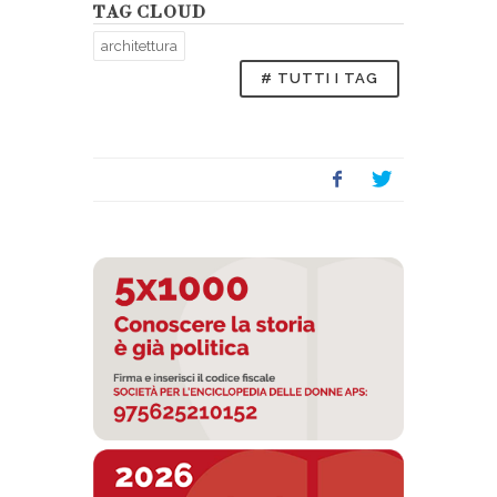
TAG CLOUD
architettura
# TUTTI I TAG