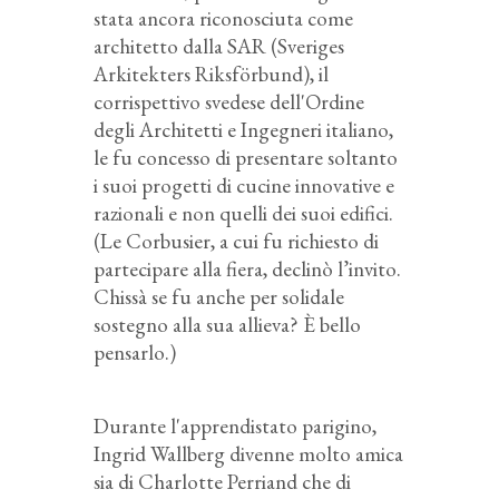
stata ancora riconosciuta come
architetto dalla
SAR (Sveriges
Arkitekters Riksförbund)
, il
corrispettivo svedese dell'Ordine
degli Architetti e Ingegneri italiano,
le fu concesso di presentare soltanto
i suoi progetti di cucine innovative e
razionali e non quelli dei suoi edifici.
(Le Corbusier, a cui fu richiesto di
partecipare alla fiera, declinò l’invito.
Chissà se fu anche per solidale
sostegno alla sua allieva? È bello
pensarlo.)
Durante l'apprendistato parigino,
Ingrid Wallberg divenne molto amica
sia di Charlotte Perriand che di