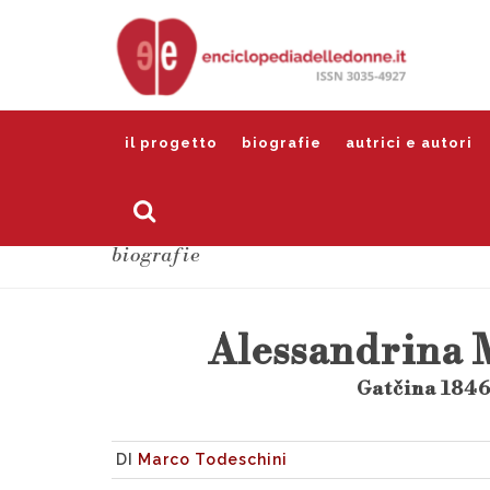
il progetto
biografie
autrici e autori
biografie
Alessandrina 
Gatčina 1846
DI
Marco Todeschini