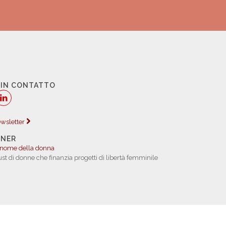
 IN CONTATTO
newsletter
TNER
 nome della donna
rust di donne che finanzia progetti di libertà femminile