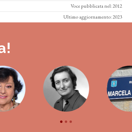
Voce pubblicata nel: 2012
Ultimo aggiornamento: 2023
a!