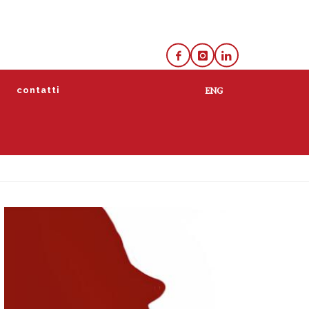
e
contatti