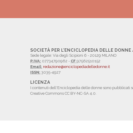
SOCIETÀ PER L'ENCICLOPEDIA DELLE DONNE
Sede legale: Via degli Scipioni 6 - 20129 MILANO
P.IVA:
07734790962 -
CF
97562510152
Email:
redazione@enciclopediadelledonne.it
ISSN:
3035-4927
LICENZA
I contenuti dell'Enciclopedia delle donne sono pubblicati s
Creative Commons CC BY-NC-SA 4.0.