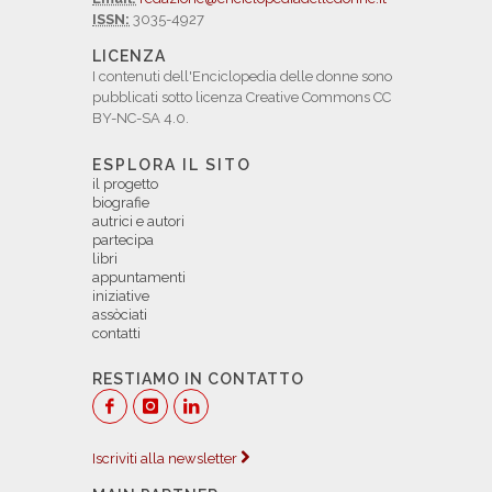
ISSN:
3035-4927
LICENZA
I contenuti dell'Enciclopedia delle donne sono
pubblicati sotto licenza Creative Commons CC
BY-NC-SA 4.0.
ESPLORA IL SITO
il progetto
biografie
autrici e autori
partecipa
libri
appuntamenti
iniziative
assòciati
contatti
RESTIAMO IN CONTATTO
Iscriviti alla newsletter