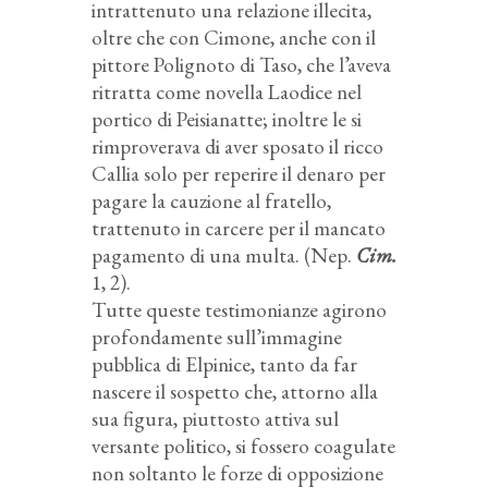
intrattenuto una relazione illecita,
oltre che con Cimone, anche con il
pittore Polignoto di Taso, che l’aveva
ritratta come novella Laodice nel
portico di Peisianatte; inoltre le si
rimproverava di aver sposato il ricco
Callia solo per reperire il denaro per
pagare la cauzione al fratello,
trattenuto in carcere per il mancato
pagamento di una multa. (Nep.
Cim.
1, 2).
Tutte queste testimonianze agirono
profondamente sull’immagine
pubblica di Elpinice, tanto da far
nascere il sospetto che, attorno alla
sua figura, piuttosto attiva sul
versante politico, si fossero coagulate
non soltanto le forze di opposizione