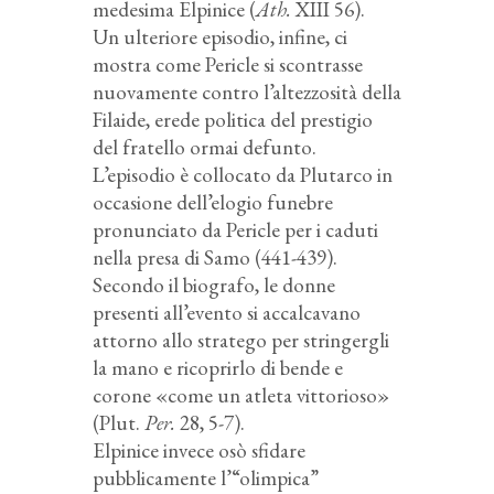
medesima Elpinice (
Ath.
XIII 56).
Un ulteriore episodio, infine, ci
mostra come Pericle si scontrasse
nuovamente contro l’altezzosità della
Filaide, erede politica del prestigio
del fratello ormai defunto.
L’episodio è collocato da Plutarco in
occasione dell’elogio funebre
pronunciato da Pericle per i caduti
nella presa di Samo (441-439).
Secondo il biografo, le donne
presenti all’evento si accalcavano
attorno allo stratego per stringergli
la mano e ricoprirlo di bende e
corone «come un atleta vittorioso»
(Plut.
Per.
28, 5-7).
Elpinice invece osò sfidare
pubblicamente l’“olimpica”