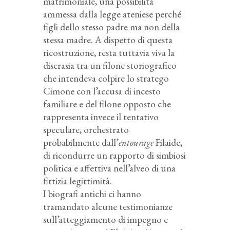
matrimoniale, una possibilità
ammessa dalla legge ateniese perché
figli dello stesso padre ma non della
stessa madre. A dispetto di questa
ricostruzione, resta tuttavia viva la
discrasia tra un filone storiografico
che intendeva colpire lo stratego
Cimone con l’accusa di incesto
familiare e del filone opposto che
rappresenta invece il tentativo
speculare, orchestrato
probabilmente dall’
entourage
Filaide,
di ricondurre un rapporto di simbiosi
politica e affettiva nell’alveo di una
fittizia legittimità.
I biografi antichi ci hanno
tramandato alcune testimonianze
sull’atteggiamento di impegno e