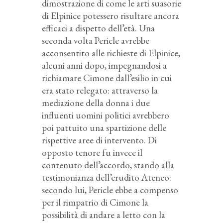
dimostrazione di come le arti suasorie
di Elpinice potessero risultare ancora
efficaci a dispetto dell’età. Una
seconda volta Pericle avrebbe
acconsentito alle richieste di Elpinice,
alcuni anni dopo, impegnandosi a
richiamare Cimone dall’esilio in cui
era stato relegato: attraverso la
mediazione della donna i due
influenti uomini politici avrebbero
poi pattuito una spartizione delle
rispettive aree di intervento. Di
opposto tenore fu invece il
contenuto dell’accordo, stando alla
testimonianza dell’erudito Ateneo:
secondo lui, Pericle ebbe a compenso
per il rimpatrio di Cimone la
possibilità di andare a letto con la