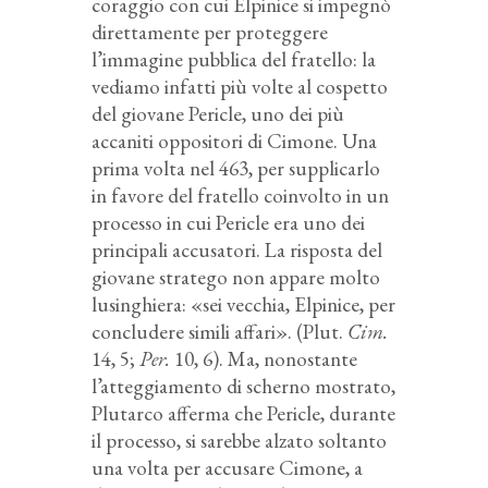
coraggio con cui Elpinice si impegnò
direttamente per proteggere
l’immagine pubblica del fratello: la
vediamo infatti più volte al cospetto
del giovane Pericle, uno dei più
accaniti oppositori di Cimone. Una
prima volta nel 463, per supplicarlo
in favore del fratello coinvolto in un
processo in cui Pericle era uno dei
principali accusatori. La risposta del
giovane stratego non appare molto
lusinghiera: «sei vecchia, Elpinice, per
concludere simili affari». (Plut.
Cim.
14, 5;
Per.
10, 6). Ma, nonostante
l’atteggiamento di scherno mostrato,
Plutarco afferma che Pericle, durante
il processo, si sarebbe alzato soltanto
una volta per accusare Cimone, a