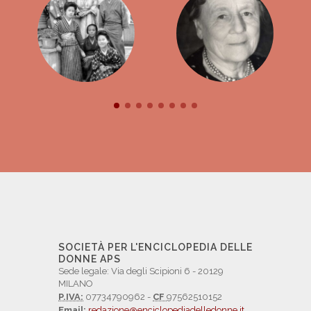
SOCIETÀ PER L'ENCICLOPEDIA DELLE
DONNE APS
Sede legale: Via degli Scipioni 6 - 20129
MILANO
P.IVA:
07734790962 -
CF
97562510152
Email:
redazione@enciclopediadelledonne.it