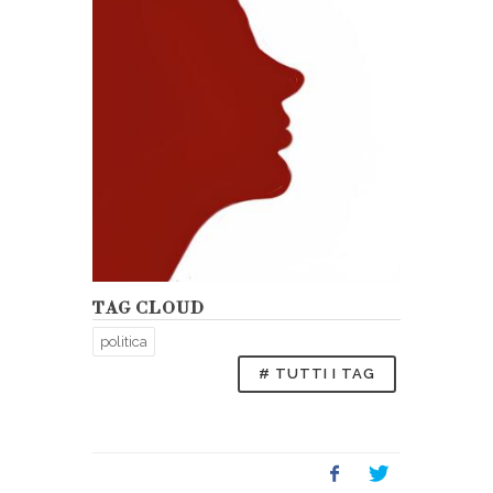
TAG CLOUD
politica
# TUTTI I TAG