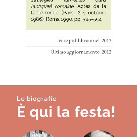
l’antiquité romaine
. Actes de la
table ronde (Paris, 2-4 octobre
1986), Roma 1990, pp. 545-554
Voce pubblicata nel: 2012
Ultimo aggiornamento: 2012
Le biografie
È qui la festa!