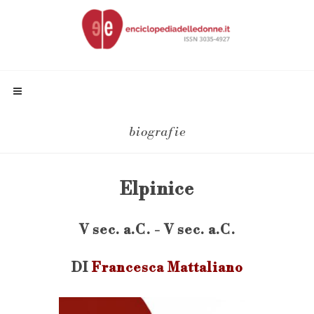
biografie
Elpinice
V sec. a.C. - V sec. a.C.
DI
Francesca Mattaliano