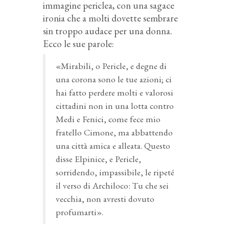
immagine periclea, con una sagace
ironia che a molti dovette sembrare
sin troppo audace per una donna.
Ecco le sue parole:
«Mirabili, o Pericle, e degne di
una corona sono le tue azioni; ci
hai fatto perdere molti e valorosi
cittadini non in una lotta contro
Medi e Fenici, come fece mio
fratello Cimone, ma abbattendo
una città amica e alleata. Questo
disse Elpinice, e Pericle,
sorridendo, impassibile, le ripeté
il verso di Archiloco: Tu che sei
vecchia, non avresti dovuto
profumarti».