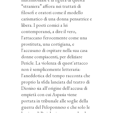
“straniera” affiora nei trattati di
filosofi e oratori come il modello
carismatico di una donna pensatrice e
libera. I poeti comici a lei
contemporanei, a dire il vero,
l'attaccano ferocemente come una
prostituta, una cortigiana, e
l'accusano di ospitare nella sua casa
donne compiacenti, per deliziare
Pericle. La violenza di quest'attacco
non è semplicemente letteraria:
l'aneddotica del tempo racconta che
proprio la sfida lanciata dal teatro di
Dioniso sia all'origine dell'accusa di
empietà con cui Aspasia viene
portata in tribunale alle soglie della
guerra del Peloponneso e che solo le