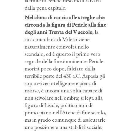
lacrime di Pericle riescono a salvarla
dalla pena capitale.
Nel clima di caccia alle streghe che
circonda la figura di Pericle alla fine
degli anni Trenta del V secolo
, la
sua concubina di Mileto viene
naturalmente coinvolta nello
scandalo, ed è questo il primo vero
segnale della fine imminente: Pericle
morirà poco dopo, falciato dalla
terribile peste del 430 a.C. Aspasia gli
sopravvive: intelligente e piena di
risorse, è ancora una volta capace di
non scivolare nell'ombra; si lega alla
figura di Lisicle, politico non di
primo piano nell'Atene di fine secolo,
ma in grado comunque di assicurarle
una posizione e una stabilità sociale.