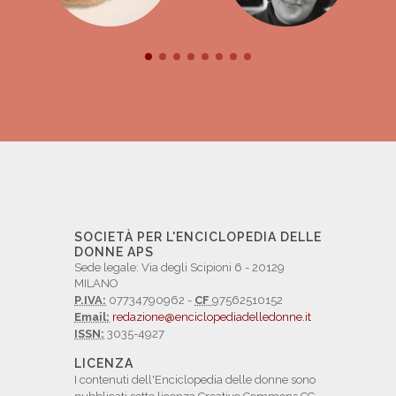
SOCIETÀ PER L'ENCICLOPEDIA DELLE
DONNE APS
Sede legale: Via degli Scipioni 6 - 20129
MILANO
P.IVA:
07734790962 -
CF
97562510152
Email:
redazione@enciclopediadelledonne.it
ISSN:
3035-4927
LICENZA
I contenuti dell'Enciclopedia delle donne sono