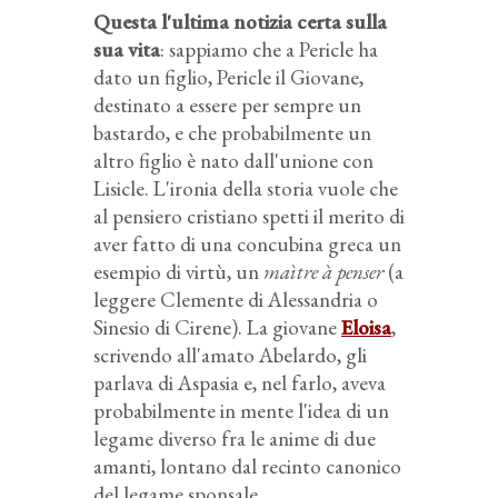
Questa l'ultima notizia certa sulla
sua vita
: sappiamo che a Pericle ha
dato un figlio, Pericle il Giovane,
destinato a essere per sempre un
bastardo, e che probabilmente un
altro figlio è nato dall'unione con
Lisicle. L'ironia della storia vuole che
al pensiero cristiano spetti il merito di
aver fatto di una concubina greca un
esempio di virtù, un
maìtre à penser
(a
leggere Clemente di Alessandria o
Sinesio di Cirene). La giovane
Eloisa
,
scrivendo all'amato Abelardo, gli
parlava di Aspasia e, nel farlo, aveva
probabilmente in mente l'idea di un
legame diverso fra le anime di due
amanti, lontano dal recinto canonico
del legame sponsale.