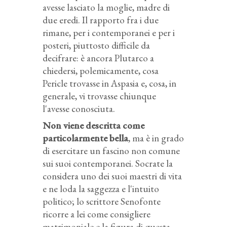
avesse lasciato la moglie, madre di
due eredi. Il rapporto fra i due
rimane, per i contemporanei e per i
posteri, piuttosto difficile da
decifrare: è ancora Plutarco a
chiedersi, polemicamente, cosa
Pericle trovasse in Aspasia e, cosa, in
generale, vi trovasse chiunque
l'avesse conosciuta.
Non viene descritta come
particolarmente bella
, ma è in grado
di esercitare un fascino non comune
sui suoi contemporanei. Socrate la
considera uno dei suoi maestri di vita
e ne loda la saggezza e l'intuito
politico; lo scrittore Senofonte
ricorre a lei come consigliere
matrimoniale e la figura di questa