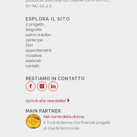
pubblicati sotto licenza Creative Commons CC
BY-NC-SA 4.0.
ESPLORA IL SITO
il progetto
biografie
autrici e autori
partecipa
libri
appuntamenti
iniziative
assòciati
contatti
RESTIAMO IN CONTATTO
Iscriviti alla newsletter
MAIN PARTNER
Nel nome della donna
Il Trust di donne che finanzia progetti
di libertà femminile