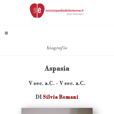
biografie
Aspasia
V sec. a.C. - V sec. a.C.
DI
Silvia Romani