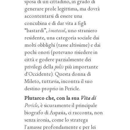
sposa di un cittadino, in grado di
generare prole legittima, ma dovrà
accontentarsi di essere una
concubina e di dar vita a figli
“bastardi”,
ìmetecoî
, uno straniero
residente, una categoria sociale dai
molti obblighi (tasse altissime) e dai
pochi onori (potevano risiedere in
città e godere parzialmente dei
privilegi della
polis
più importante
d'Occidente). Questa donna di
Mileto, tuttavia, incontra il suo
destino proprio in Pericle.
Plutarco che, con la sua
Vita di
Pericle
, è sicuramente il principale
biografo di Aspasia, ci racconta, non
senza ironia, come lo stratega
l'amasse profondamente e per lei