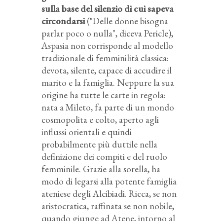
sulla base del silenzio di cui sapeva
circondarsi
("Delle donne bisogna
parlar poco o nulla", diceva Pericle),
Aspasia non corrisponde al modello
tradizionale di femminilità classica:
devota, silente, capace di accudire il
marito e la famiglia. Neppure la sua
origine ha tutte le carte in regola:
nata a Mileto, fa parte di un mondo
cosmopolita e colto, aperto agli
influssi orientali e quindi
probabilmente più duttile nella
definizione dei compiti e del ruolo
femminile. Grazie alla sorella, ha
modo di legarsi alla potente famiglia
ateniese degli Alcibiadi. Ricca, se non
aristocratica, raffinata se non nobile,
quando giunge ad Atene, intorno al