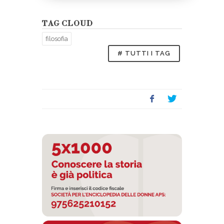
TAG CLOUD
filosofia
# TUTTI I TAG