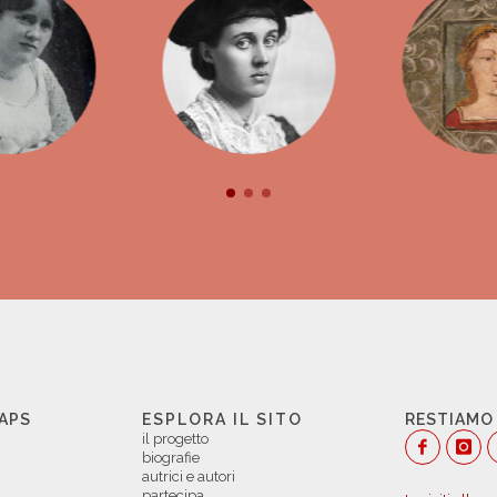
 APS
ESPLORA IL SITO
RESTIAMO
il progetto
biografie
autrici e autori
partecipa