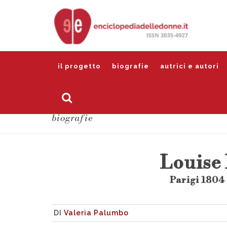
il progetto
biografie
autrici e autori
biografie
Louise
Parigi 1804 
DI
Valeria Palumbo