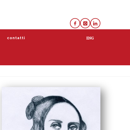
e
contatti