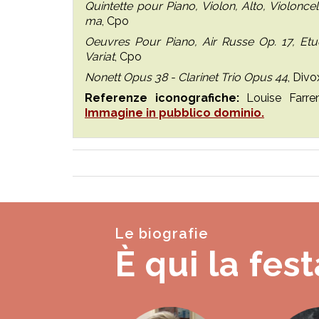
Quintette pour Piano, Violon, Alto, Violonc
ma
, Cpo
Oeuvres Pour Piano, Air Russe Op. 17, Etud
Variat
, Cpo
Nonett Opus 38 - Clarinet Trio Opus 44
, Divo
Referenze iconografiche:
Louise Farren
Immagine in pubblico dominio.
Le biografie
È qui la fest