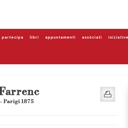
partecipa
libri
appuntamenti
assòciati
iniziativ
 Farrenc
- Parigi 1875