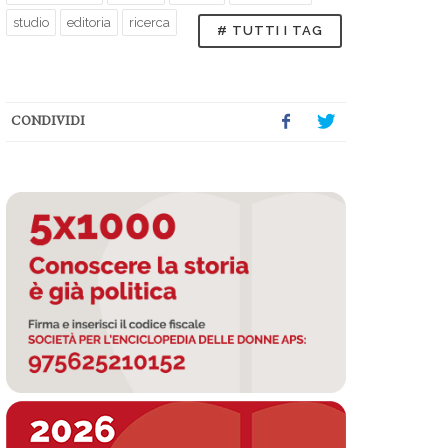
studio
editoria
ricerca
# TUTTI I TAG
CONDIVIDI