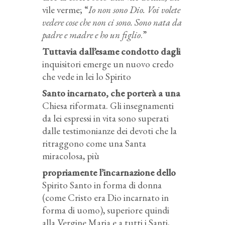
vile verme; “
Io non sono Dio. Voi volete
vedere cose che non ci sono. Sono nata da
padre e madre e ho un figlio
.”
Tuttavia dall’esame condotto dagli
inquisitori emerge un nuovo credo
che vede in lei lo Spirito
Santo incarnato, che porterà a una
Chiesa riformata. Gli insegnamenti
da lei espressi in vita sono superati
dalle testimonianze dei devoti che la
ritraggono come una Santa
miracolosa, più
propriamente l’incarnazione dello
Spirito Santo in forma di donna
(come Cristo era Dio incarnato in
forma di uomo), superiore quindi
alla Vergine Maria e a tutti i Santi,