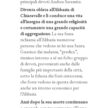
principali devoti Andrea Saramita.
Diventa oblata all’Abbazia di
Chiaravalle e lì conduce una vita
all’insegna di una grande religiosità
e certamente una grande capacità
di aggregazione.
La sua fama
richiama all’Abbazia numerose
persone che vedono in lei una Santa.
Guarisce dai malanni, “predica”,
riunisce intorno a sé un folto gruppo
di devoti, provenienti anche dalle
famiglie più importanti della città,
sotto la fiducia dei frati cistercensi,
che forse vedono in questa devozione
anche un ritorno economico per
l’Abbazia.
Anzi dopo la sua morte continuano
a onorarla con tre cerimonie all’anno