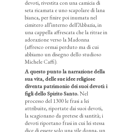
devoti, rivestita con una camicia di
seta ricamata e uno scapolare di lana
bianca, per finire poi inumata nel
cimitero all’interno dell’Abbazia, in
una cappella affrescata che la ritrae in
adorazione verso la Madonna
(affresco ormai perduto ma di cui
abbiamo un disegno dello studioso
Michele Caffi).
A questo punto la narrazione della
sua vita, delle sue idee religiose
diventa patrimonio dei suoi
devoti: i
figli dello Spirito Santo.
Nel
processo del 1300 le frasi a lei
attribuite, riportate dai suoi devoti,
la scagionano da pretese di santità; i
devoti riportano frasi in cui lei stessa
dice di essere solo una vile donna, un