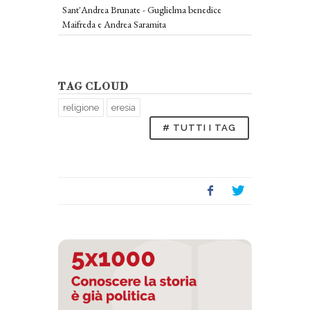
Sant'Andrea Brunate - Guglielma benedice
Maifreda e Andrea Saramita
TAG CLOUD
religione
eresia
# TUTTI I TAG