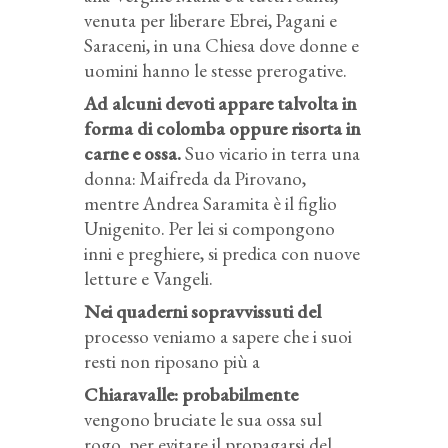
venuta per liberare Ebrei, Pagani e
Saraceni, in una Chiesa dove donne e
uomini hanno le stesse prerogative.
Ad alcuni devoti appare talvolta in
forma di colomba oppure risorta in
carne e ossa.
Suo vicario in terra una
donna: Maifreda da Pirovano,
mentre Andrea Saramita è il figlio
Unigenito. Per lei si compongono
inni e preghiere, si predica con nuove
letture e Vangeli.
Nei quaderni sopravvissuti del
processo veniamo a sapere che i suoi
resti non riposano più a
Chiaravalle: probabilmente
vengono bruciate le sua ossa sul
rogo, per evitare il propagarsi del