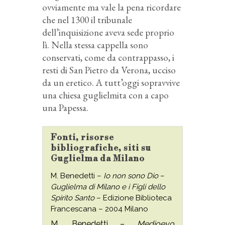
ovviamente ma vale la pena ricordare
che nel 1300 il tribunale
dell’inquisizione aveva sede proprio
lì. Nella stessa cappella sono
conservati, come da contrappasso, i
resti di San Pietro da Verona, ucciso
da un eretico. A tutt’oggi sopravvive
una chiesa guglielmita con a capo
una Papessa.
Fonti, risorse
bibliografiche, siti su
Guglielma da Milano
M. Benedetti –
Io non sono Dio
–
Guglielma di Milano e i Figli dello
Spirito Santo
– Edizione Biblioteca
Francescana – 2004 Milano
M. Benedetti –
Medioevo