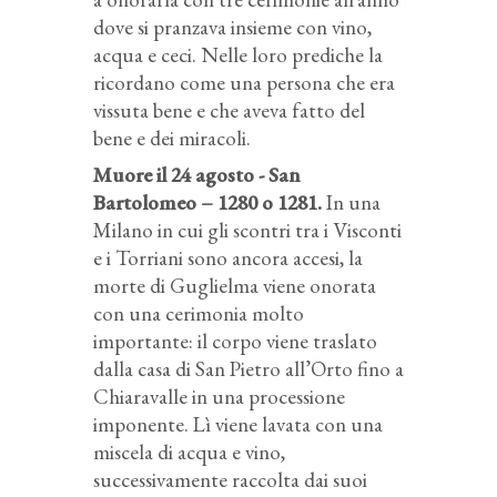
dove si pranzava insieme con vino,
acqua e ceci. Nelle loro prediche la
ricordano come una persona che era
vissuta bene e che aveva fatto del
bene e dei miracoli.
Muore il 24 agosto - San
Bartolomeo – 1280 o 1281.
In una
Milano in cui gli scontri tra i Visconti
e i Torriani sono ancora accesi, la
morte di Guglielma viene onorata
con una cerimonia molto
importante: il corpo viene traslato
dalla casa di San Pietro all’Orto fino a
Chiaravalle in una processione
imponente. Lì viene lavata con una
miscela di acqua e vino,
successivamente raccolta dai suoi