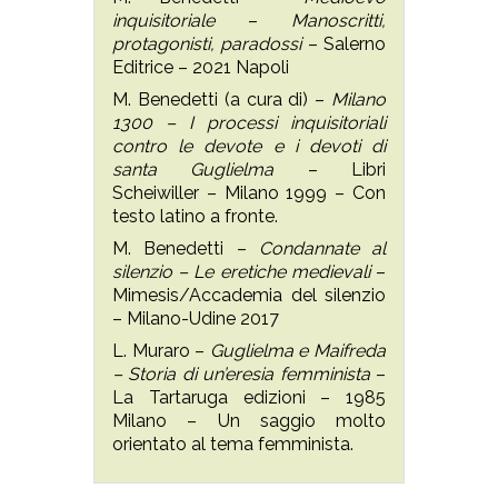
inquisitoriale
–
Manoscritti,
protagonisti, paradossi
– Salerno
Editrice – 2021 Napoli
M. Benedetti (a cura di) –
Milano
1300 – I processi inquisitoriali
contro le devote e i devoti di
santa
Guglielma
– Libri
Scheiwiller – Milano 1999 – Con
testo latino a fronte.
M. Benedetti –
Condannate al
silenzio – Le eretiche medievali
–
Mimesis/Accademia del silenzio
– Milano-Udine 2017
L. Muraro –
Guglielma e Maifreda
– Storia di un’eresia femminista
–
La Tartaruga edizioni – 1985
Milano – Un saggio molto
orientato al tema femminista.