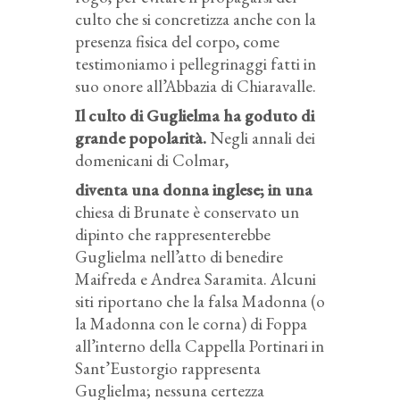
culto che si concretizza anche con la
presenza fisica del corpo, come
testimoniamo i pellegrinaggi fatti in
suo onore all’Abbazia di Chiaravalle.
Il culto di Guglielma ha goduto di
grande popolarità.
Negli annali dei
domenicani di Colmar,
diventa una donna inglese; in una
chiesa di Brunate è conservato un
dipinto che rappresenterebbe
Guglielma nell’atto di benedire
Maifreda e Andrea Saramita. Alcuni
siti riportano che la falsa Madonna (o
la Madonna con le corna) di Foppa
all’interno della Cappella Portinari in
Sant’Eustorgio rappresenta
Guglielma; nessuna certezza