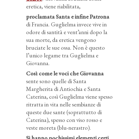
eretica, viene riabilitata,
proclamata Santa e infine Patrona
di Francia. Guglielma invece vive in
odore di santità e vent’anni dopo la
sua morte, da eretica vengono
bruciate le sue ossa. Non è questo
l’unico legame tra Guglielma e
Giovanna.
Così come le voci che Giovanna
sente sono quelle di Santa
Margherita di Antiochia e Santa
Caterina, così Guglielma viene spesso
ritratta in vita nelle sembianze di
queste due sante (soprattutto di
Caterina), spesso con viso rosso e
veste moreta (blu-nerastro).
Si hanno pochissimi elementi certi