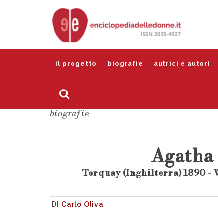
il progetto
biografie
autrici e autori
biografie
Agatha 
Torquay (Inghilterra) 1890 - 
DI
Carlo Oliva