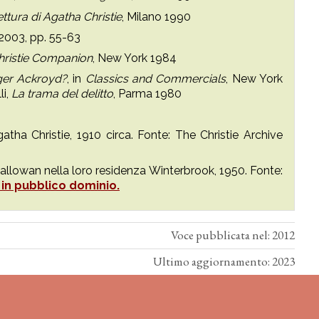
ettura di Agatha Christie
, Milano 1990
2003, pp. 55-63
hristie Companion
, New York 1984
ger Ackroyd?
, in
Classics and Commercials
, New York
li,
La trama del delitto
, Parma 1980
tha Christie, 1910 circa. Fonte: The Christie Archive
lowan nella loro residenza Winterbrook, 1950. Fonte:
in pubblico dominio.
Voce pubblicata nel: 2012
Ultimo aggiornamento: 2023