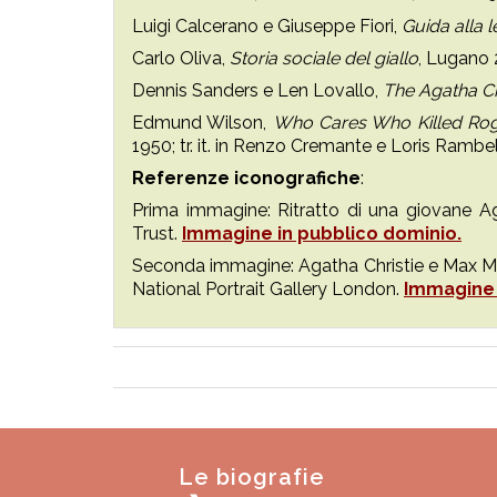
Luigi Calcerano e Giuseppe Fiori,
Guida alla l
Carlo Oliva,
Storia sociale del giallo
, Lugano 
Dennis Sanders e Len Lovallo,
The Agatha C
Edmund Wilson,
Who Cares Who Killed Ro
1950; tr. it. in Renzo Cremante e Loris Rambel
Referenze iconografiche
:
Prima immagine: Ritratto di una giovane Aga
Trust.
Immagine in pubblico dominio.
Seconda immagine: Agatha Christie e Max Mal
National Portrait Gallery London.
Immagine 
Le biografie