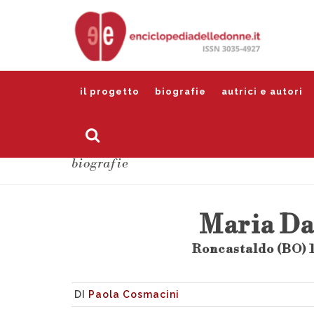
il progetto
biografie
autrici e autori
biografie
Maria Da
Roncastaldo (BO) 
DI
Paola Cosmacini