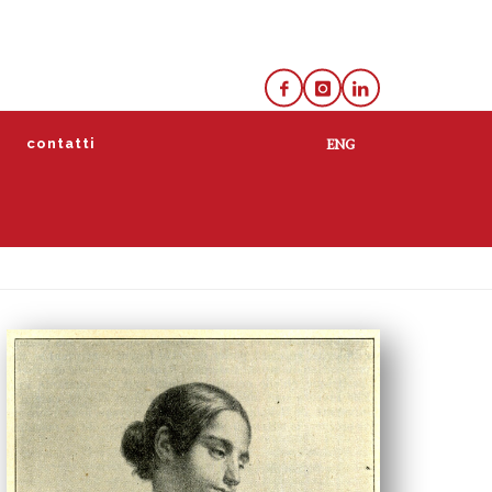
e
contatti