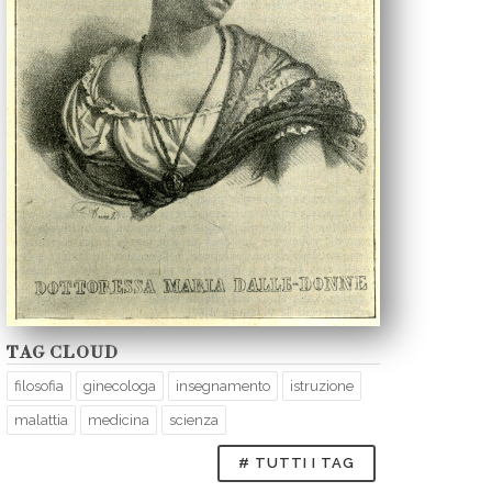
TAG CLOUD
filosofia
ginecologa
insegnamento
istruzione
malattia
medicina
scienza
# TUTTI I TAG