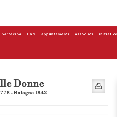
partecipa
libri
appuntamenti
assòciati
iniziativ
lle Donne
1778 - Bologna 1842