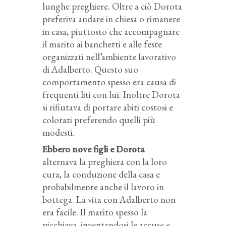
lunghe preghiere. Oltre a ciò Dorota
preferiva andare in chiesa o rimanere
in casa, piuttosto che accompagnare
il marito ai banchetti e alle feste
organizzati nell’ambiente lavorativo
di Adalberto. Questo suo
comportamento spesso era causa di
frequenti liti con lui. Inoltre Dorota
si rifiutava di portare abiti costosi e
colorati preferendo quelli più
modesti.
Ebbero nove figli e Dorota
alternava la preghiera con la loro
cura, la conduzione della casa e
probabilmente anche il lavoro in
bottega. La vita con Adalberto non
era facile. Il marito spesso la
picchiava, inventandosi le accuse e