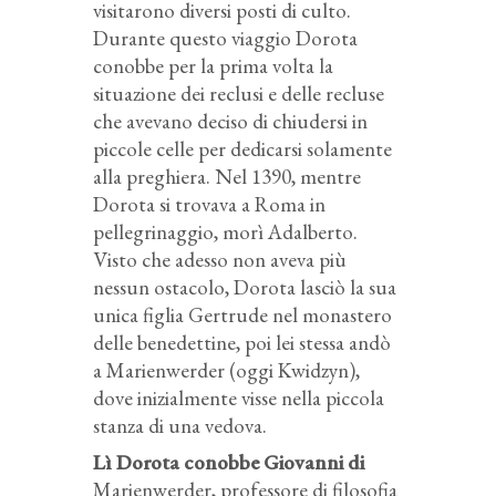
visitarono diversi posti di culto.
Durante questo viaggio Dorota
conobbe per la prima volta la
situazione dei reclusi e delle recluse
che avevano deciso di chiudersi in
piccole celle per dedicarsi solamente
alla preghiera. Nel 1390, mentre
Dorota si trovava a Roma in
pellegrinaggio, morì Adalberto.
Visto che adesso non aveva più
nessun ostacolo, Dorota lasciò la sua
unica figlia Gertrude nel monastero
delle benedettine, poi lei stessa andò
a Marienwerder (oggi Kwidzyn),
dove inizialmente visse nella piccola
stanza di una vedova.
Lì Dorota conobbe Giovanni di
Marienwerder, professore di filosofia