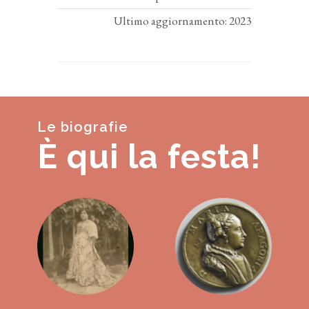
Ultimo aggiornamento: 2023
Le biografie
È qui la festa!