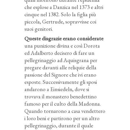
che esplose a Danzica nel 1373 e altri
cinque nel 1382. Solo la figlia più
piccola, Gertrude, sopravvisse coi
suoi genitori.
Queste disgrazie erano considerate
una punizione divina e così Dorota
ed Adalberto decisero di fare un
pellegrinaggio ad Aquisgrana per
pregare davanti alle reliquie della
passione del Signore che ivi erano
esposte. Successivamente gli sposi
andarono a Einsiedeln, dove si
trovava il monastero benedettino
famoso per il culto della Madonna.
Quando tornarono a casa vendettero
i loro beni e partirono per un altro
pellegrinaggio, durante il quale