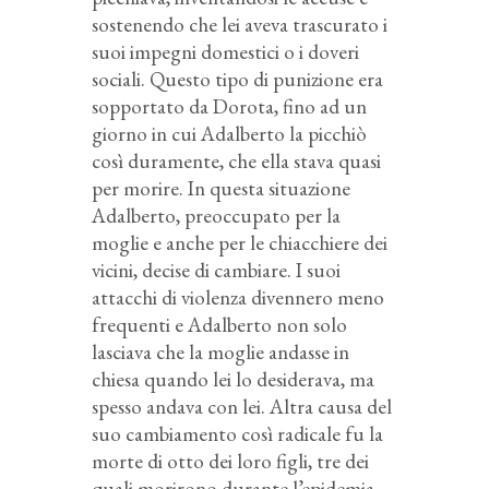
sostenendo che lei aveva trascurato i
suoi impegni domestici o i doveri
sociali. Questo tipo di punizione era
sopportato da Dorota, fino ad un
giorno in cui Adalberto la picchiò
così duramente, che ella stava quasi
per morire. In questa situazione
Adalberto, preoccupato per la
moglie e anche per le chiacchiere dei
vicini, decise di cambiare. I suoi
attacchi di violenza divennero meno
frequenti e Adalberto non solo
lasciava che la moglie andasse in
chiesa quando lei lo desiderava, ma
spesso andava con lei. Altra causa del
suo cambiamento così radicale fu la
morte di otto dei loro figli, tre dei
quali morirono durante l’epidemia