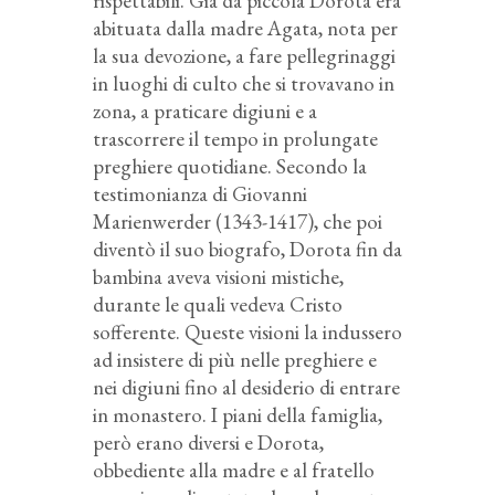
rispettabili. Già da piccola Dorota era
abituata dalla madre Agata, nota per
la sua devozione, a fare pellegrinaggi
in luoghi di culto che si trovavano in
zona, a praticare digiuni e a
trascorrere il tempo in prolungate
preghiere quotidiane. Secondo la
testimonianza di Giovanni
Marienwerder (1343-1417), che poi
diventò il suo biografo, Dorota fin da
bambina aveva visioni mistiche,
durante le quali vedeva Cristo
sofferente. Queste visioni la indussero
ad insistere di più nelle preghiere e
nei digiuni fino al desiderio di entrare
in monastero. I piani della famiglia,
però erano diversi e Dorota,
obbediente alla madre e al fratello