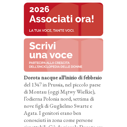
Dorota nacque all’inizio di febbraio
del 1347 in Prussia, nel piccolo paese
di Montau (oggi Mątwy Wielkie),
l’odierna Polonia nord, settima di
nove figli di Guglielmo Swarte e
Agata. I genitori erano ben
conosciuti in zona come persone