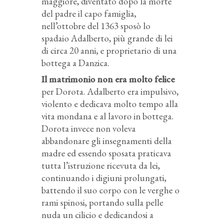
maggiore, diventato dopo la morte
del padre il capo famiglia,
nell’ottobre del 1363 sposò lo
spadaio Adalberto, più grande di lei
di circa 20 anni, e proprietario di una
bottega a Danzica.
Il matrimonio non era molto felice
per Dorota. Adalberto era impulsivo,
violento e dedicava molto tempo alla
vita mondana e al lavoro in bottega.
Dorota invece non voleva
abbandonare gli insegnamenti della
madre ed essendo sposata praticava
tutta l’istruzione ricevuta da lei,
continuando i digiuni prolungati,
battendo il suo corpo con le verghe o
rami spinosi, portando sulla pelle
nuda un cilicio e dedicandosi a