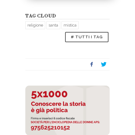
TAG CLOUD
religione
santa
mistica
# TUTTI I TAG