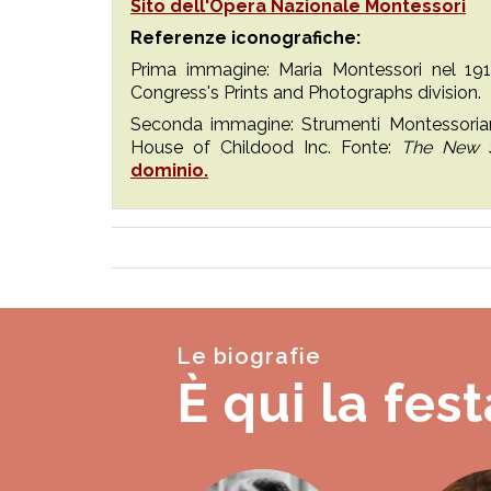
Sito dell'Opera Nazionale Montessori
Referenze iconografiche:
Prima immagine: Maria Montessori nel 1910
Congress's Prints and Photographs division.
Seconda immagine: Strumenti Montessoriani
House of Childood Inc. Fonte:
The New S
dominio.
Le biografie
È qui la fest