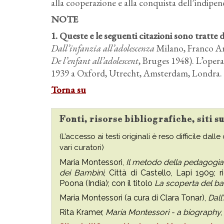
alla cooperazione e alla conquista dell’indipe
NOTE
1. Queste e le seguenti citazioni sono tratte
Dall’infanzia all’adolescenza
Milano, Franco Ang
De l’enfant all’adolescent
, Bruges 1948). L’opera
1939 a Oxford, Utrecht, Amsterdam, Londra.
Torna su
Fonti, risorse bibliografiche, siti 
(L’accesso ai testi originali è reso difficile dall
vari curatori)
Maria Montessori,
Il metodo della pedagogia s
dei Bambini
, Città di Castello, Lapi 1909; r
Poona (India); con il titolo
La scoperta del b
Maria Montessori (a cura di Clara Tonar),
Dall
Rita Kramer,
Maria Montessori - a biography