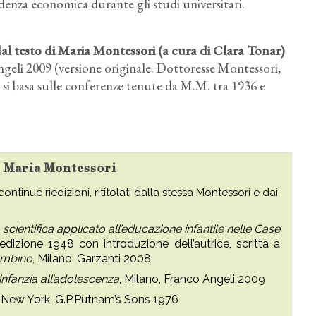
ndenza economica durante gli studi universitari.
 dal testo di Maria Montessori (a cura di Clara Tonar)
eli 2009 (versione originale: Dottoresse Montessori,
 si basa sulle conferenze tenute da M.M. tra 1936 e
su Maria Montessori
e continue riedizioni, rititolati dalla stessa Montessori e dai
cientifica applicato all’educazione infantile nelle Case
iedizione 1948 con introduzione dell’autrice, scritta a
ambino
, Milano, Garzanti 2008.
’infanzia all’adolescenza
, Milano, Franco Angeli 2009
, New York, G.P.Putnam’s Sons 1976