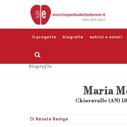
il progetto
biografie
autrici e autori
biografie
Maria M
Chiaravalle (AN) 1
DI
Renate Ramge