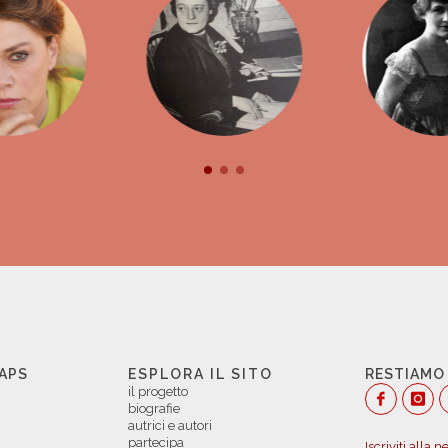
 APS
ESPLORA IL SITO
RESTIAMO
il progetto
biografie
autrici e autori
partecipa
Iscriviti alla 