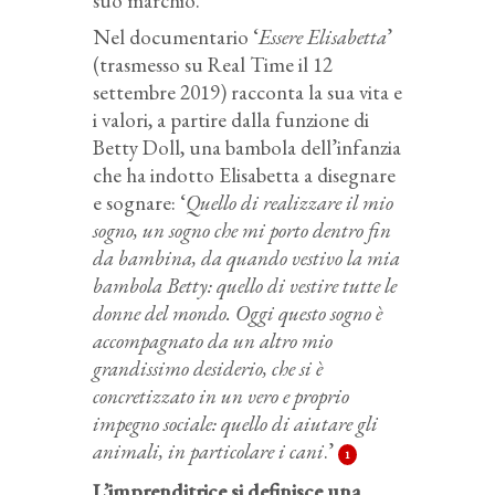
suo marchio.
Nel documentario ‘
Essere Elisabetta
’
(trasmesso su Real Time il 12
settembre 2019) racconta la sua vita e
i valori, a partire dalla funzione di
Betty Doll, una bambola dell’infanzia
che ha indotto Elisabetta a disegnare
e sognare: ‘
Quello di realizzare il mio
sogno, un sogno che mi porto dentro fin
da bambina, da quando vestivo la mia
bambola Betty: quello di vestire tutte le
donne del mondo. Oggi questo sogno è
accompagnato da un altro mio
grandissimo desiderio, che si è
concretizzato in un vero e proprio
impegno sociale: quello di aiutare gli
animali, in particolare i cani
.’
1
L’imprenditrice si definisce una