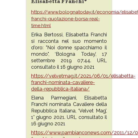
Elisabetta Franchi*
https://www.bolognatoday.it/economia/elisabet
franchi-quotazione-borsa-real-
time.html
Erika Bertossi, Elisabetta Franchi
si racconta nel suo momento
d'oro: "Noi donne spacchiamo il
mondo", ‘Bologna Today’, 17
settembre 2019 07:44. URL
consultato il 16 giugno 2021
https://velvetmag.it/2021/06/01/elisabetta-
franchi-nominata-cavaliere-
della-repubblica-italiana/
Elena Parmegiani, Elisabetta
Franchi nominata Cavaliere della
Repubblica Italiana, ‘Velvet Mag’,
1° giugno 2021. URL consultato il
16 giugno 2021
https://www.pambianconews.com/2011/12/01