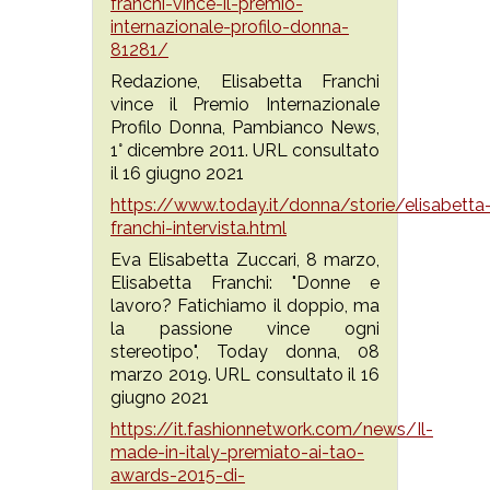
franchi-vince-il-premio-
internazionale-profilo-donna-
81281/
Redazione, Elisabetta Franchi
vince il Premio Internazionale
Profilo Donna, Pambianco News,
1° dicembre 2011. URL consultato
il 16 giugno 2021
https://www.today.it/donna/storie/elisabetta
franchi-intervista.html
Eva Elisabetta Zuccari, 8 marzo,
Elisabetta Franchi: "Donne e
lavoro? Fatichiamo il doppio, ma
la passione vince ogni
stereotipo", Today donna, 08
marzo 2019. URL consultato il 16
giugno 2021
https://it.fashionnetwork.com/news/Il-
made-in-italy-premiato-ai-tao-
awards-2015-di-