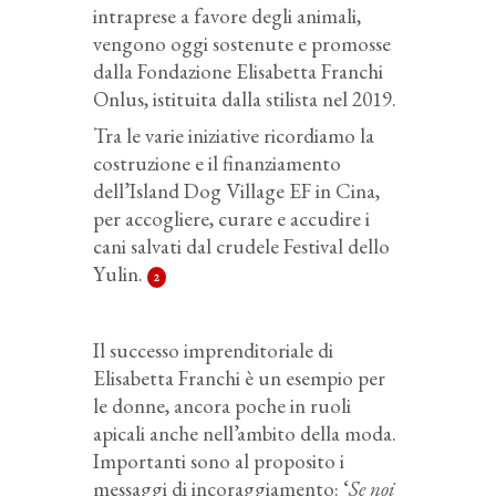
intraprese a favore degli animali,
vengono oggi sostenute e promosse
dalla Fondazione Elisabetta Franchi
Onlus, istituita dalla stilista nel 2019.
Tra le varie iniziative ricordiamo la
costruzione e il finanziamento
dell’Island Dog Village EF in Cina,
per accogliere, curare e accudire i
cani salvati dal crudele Festival dello
Yulin.
2
Il successo imprenditoriale di
Elisabetta Franchi è un esempio per
le donne, ancora poche in ruoli
apicali anche nell’ambito della moda.
Importanti sono al proposito i
messaggi di incoraggiamento: ‘
Se noi