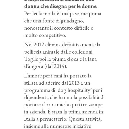
donna che disegna per le donne.
Per lei la moda è una passione prima
che una fonte di guadagno,
nonostante il contesto difficile e
molto competitivo.
Nel 2012 elimina definitivamente la
pelliccia animale dalle collezioni.
Toglie poi la piuma d’oca e la lana
d’angora (dal 2014).
L’amore per i cani ha portato la
stilista ad aderire dal 2013 a un
programma di ‘dog hospitality’ per i
dipendenti, che hanno la possibilità di
portare i loro amici a quattro zampe
in azienda. È stata la prima azienda in
Italia a permetterlo. Questa attività,
insieme alle numerose iniziative