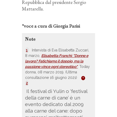
Repubblica dal presidente Sergio
Mattarella.
*voce a cura di Giorgia Parisi
Note
1
Intervista di Eva Elisabetta Zuccari,
8 marzo,
Elisabetta Franchi: "Donne e
lavoro? Fatichiamo il doppio, ma la
passione vince ogni stereotipo"
, Today
donna, 08 marzo 2019. (Ultima
consultazione 16 giugno 2021)
2
Il
festival di Yulin o ‘festival
della carne di cane’ è un
evento dedicato dal 2009
alla carne del cane: dopo