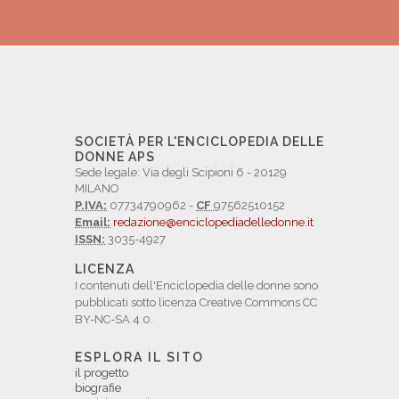
SOCIETÀ PER L'ENCICLOPEDIA DELLE
DONNE APS
Sede legale: Via degli Scipioni 6 - 20129
MILANO
P.IVA:
07734790962 -
CF
97562510152
Email:
redazione@enciclopediadelledonne.it
ISSN:
3035-4927
LICENZA
I contenuti dell'Enciclopedia delle donne sono
pubblicati sotto licenza Creative Commons CC
BY-NC-SA 4.0.
ESPLORA IL SITO
il progetto
biografie