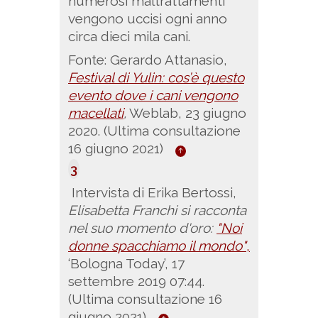
numerosi maltrattamenti
vengono uccisi ogni anno
circa dieci mila cani.
Fonte:
Gerardo Attanasio,
Festival di Yulin: cos’è questo
evento dove i cani vengono
macellati
,
Weblab, 23 giugno
2020. (Ultima consultazione
16 giugno 2021)
3
Intervista di Erika Bertossi,
Elisabetta Franchi si racconta
nel suo momento d'oro:
"Noi
donne spacchiamo il mondo"
,
‘Bologna Today’, 17
settembre 2019 07:44.
(Ultima consultazione 16
giugno 2021)