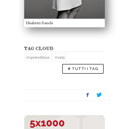
Elisabetta Franchi
TAG CLOUD
imprenditoria
moda
# TUTTI I TAG