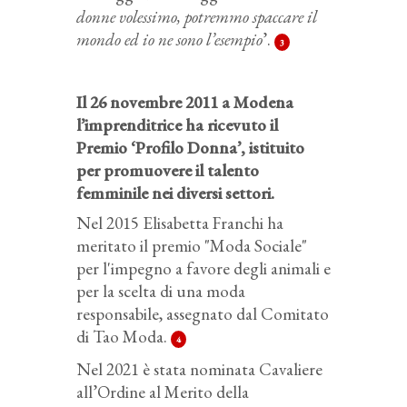
donne volessimo, potremmo spaccare il
mondo ed io ne sono l’esempio
’.
3
Il 26 novembre 2011 a Modena
l’imprenditrice ha ricevuto il
Premio ‘Profilo Donna’, istituito
per promuovere il talento
femminile nei diversi settori.
Nel 2015 Elisabetta Franchi ha
meritato il premio "Moda Sociale"
per l'impegno a favore degli animali e
per la scelta di una moda
responsabile, assegnato dal Comitato
di Tao Moda.
4
Nel 2021 è stata nominata Cavaliere
all’Ordine al Merito della