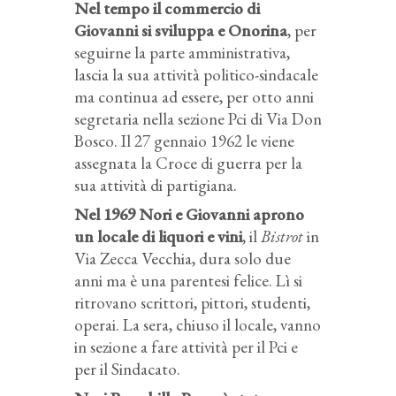
Nel tempo il commercio di
Giovanni si sviluppa e Onorina
, per
seguirne la parte amministrativa,
lascia la sua attività politico-sindacale
ma continua ad essere, per otto anni
segretaria nella sezione Pci di Via Don
Bosco. Il 27 gennaio 1962 le viene
assegnata la Croce di guerra per la
sua attività di partigiana.
Nel 1969 Nori e Giovanni aprono
un locale di liquori e vini
, il
Bistrot
in
Via Zecca Vecchia, dura solo due
anni ma è una parentesi felice. Lì si
ritrovano scrittori, pittori, studenti,
operai. La sera, chiuso il locale, vanno
in sezione a fare attività per il Pci e
per il Sindacato.