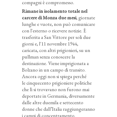
compagni è compromesso.
Rimane in isolamento totale nel
carcere di Monza due mesi
, giornate
lunghe e vuote, non può comunicare
con l'esterno o ricevere notizie. È
trasferita a San Vittore per soli due
giorni e, l'11 novembre 1944,
caricata, con altri prigionieri, su un
pullman senza conoscere la
destinazione. Viene imprigionata a
Bolzano in un campo di transito.
Ancora oggi non si spiega perché
le cinquecento prigioniere politiche
che lì si trovavano non furono mai
deportate in Germania, diversamente
dalle altre duemila e settecento
donne che dall’Italia raggiungeranno
i campi di concentramento.