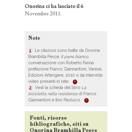
Onorina ci ha lasciato il 6
Novembre 2011.
Note
1
Le citazioni sono tratte da Onorina
Brambilla Pesce,
Il pane bianco
,
conversazione con Roberto Farina
prefazione Franco Giannantoni, Varese,
Edizioni Arterigere, 2010 o da interviste
video presenti in rete.
2
Vedi la scheda del libro
La
bicicletta nella resistenza
di Franco
Giannantoni e Ibio Paolucci.
Fonti, risorse
bibliografiche, siti su
Onorina Brambilla Pesce