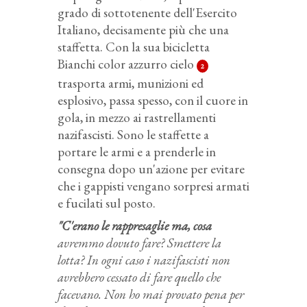
grado di sottotenente dell'Esercito
Italiano, decisamente più che una
staffetta. Con la sua bicicletta
Bianchi color azzurro cielo
2
trasporta armi, munizioni ed
esplosivo, passa spesso, con il cuore in
gola, in mezzo ai rastrellamenti
nazifascisti. Sono le staffette a
portare le armi e a prenderle in
consegna dopo un'azione per evitare
che i gappisti vengano sorpresi armati
e fucilati sul posto.
"C'erano le rappresaglie ma, cosa
avremmo dovuto fare? Smettere la
lotta? In ogni caso i nazifascisti non
avrebbero cessato di fare quello che
facevano. Non ho mai provato pena per