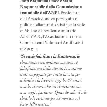
Nori Brambilla Pesce è stata
Responsabile della Commissione
femminile dell'ANPI
, Presidente
dell'Associazione ex perseguitati
politici italiani antifascisti per la sede
di Milano e Presidente onorario
A.I.C.V.A.S., l'Associazione Italiana
Combattenti Volontari Antifascisti
di Spagna.
"Si vuole falsificare la Resistenza, lo
chiamano revisionismo ma spesso è
falsificazione della storia. Noi siamo
stati impegnati per tutta la vita per
difendere la libertà, oggi ho 87 anni,
non ho rimorsi, ho un rimpianto ma
non voglio parlarne. Quando cala il sole
chiudo le persiane perché non amo il
buio della notte..."