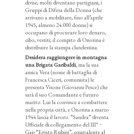
divise, molti diventano partigiani; i
Gruppi di Difesa della Donna (che
arrivano a mobilitare, fino all’aprile
1945, almeno 24.000 donne) si
occupano di procurare loro denaro,
cibo, vestiti; il compito di Onorina è
distribuire la stampa clandestina.
Desidera raggiungere in montagna
una Brigata Garibaldi
, ma la sua
amica Vera (nome di battaglia di
Francesca Ciceri, comunista) le
presenta Visone (Giovanni Pesce) che
sarà il suo Comandante e futuro
marito. Lui la convince a combattere
nella propria città, e Onorina a marzo
1944 lascia il lavoro. “Sandra” diventa
Ufficiale di collegamento del III° ｰ
Gap “Egisto Rubini”, equivalente al