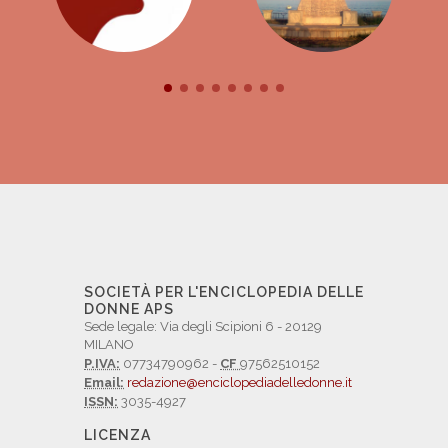
SOCIETÀ PER L'ENCICLOPEDIA DELLE
DONNE APS
Sede legale: Via degli Scipioni 6 - 20129
MILANO
P.IVA:
07734790962 -
CF
97562510152
Email:
redazione@enciclopediadelledonne.it
ISSN:
3035-4927
LICENZA