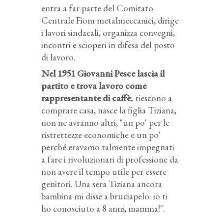
entra a far parte del Comitato
Centrale Fiom metalmeccanici, dirige
i lavori sindacali, organizza convegni,
incontri e scioperi in difesa del posto
di lavoro.
Nel 1951 Giovanni Pesce lascia il
partito e trova lavoro come
rappresentante di caffè
; riescono a
comprare casa, nasce la figlia Tiziana,
non ne avranno altri, "un po' per le
ristrettezze economiche e un po'
perché eravamo talmente impegnati
a fare i rivoluzionari di professione da
non avere il tempo utile per essere
genitori. Una sera Tiziana ancora
bambina mi disse a bruciapelo: io ti
ho conosciuto a 8 anni, mamma!".