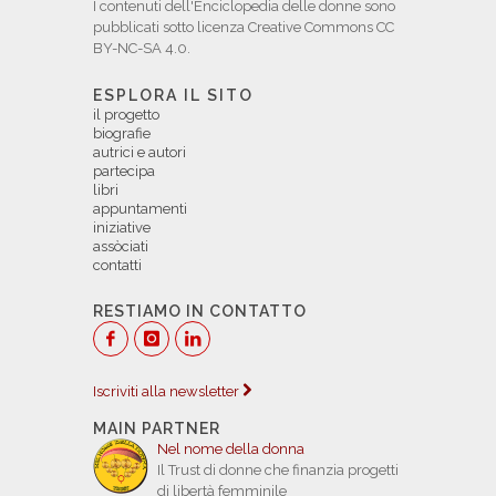
I contenuti dell'Enciclopedia delle donne sono
pubblicati sotto licenza Creative Commons CC
BY-NC-SA 4.0.
ESPLORA IL SITO
il progetto
biografie
autrici e autori
partecipa
libri
appuntamenti
iniziative
assòciati
contatti
RESTIAMO IN CONTATTO
Iscriviti alla newsletter
MAIN PARTNER
Nel nome della donna
Il Trust di donne che finanzia progetti
di libertà femminile