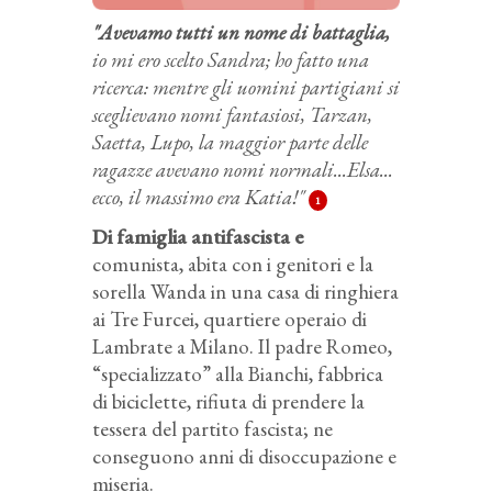
"Avevamo tutti un nome di battaglia,
io mi ero scelto Sandra; ho fatto una
ricerca: mentre gli uomini partigiani si
sceglievano nomi fantasiosi, Tarzan,
Saetta, Lupo, la maggior parte delle
ragazze avevano nomi normali...Elsa...
ecco, il massimo era Katia!"
1
Di famiglia antifascista e
comunista, abita con i genitori e la
sorella Wanda in una casa di ringhiera
ai Tre Furcei, quartiere operaio di
Lambrate a Milano. Il padre Romeo,
“specializzato” alla Bianchi, fabbrica
di biciclette, rifiuta di prendere la
tessera del partito fascista; ne
conseguono anni di disoccupazione e
miseria.