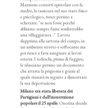
Mantiene contatti epistolari con la
madre, la rassicura sul suo stato fisico
e psicologico, riesce persino a
scherzare: "se non fosse perché
abbiamo sempre fame sembrerebbe
una villeggiatura...". Lavora
dapprima alla sartoria del campo, in
un ambiente stretto e soffocante ma
poi riesce a farsi assegnare ai lavori
esterni. I tedeschi, prima di fuggire,
le rilasciano persino un documento
che attesta la prigionia e grazie al
quale riuscirà in seguito a dimostrare
la sua deportazione.
Milano era stata liberata dei
Partigiani e dall'insurrezione
popolare il 25 aprile
. Onorina decide