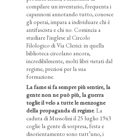
compilare un inventario, frequenta i
capannoni annotando tutto, conosce
gli operai, impara a individuare chi è
antifascista e chi no. Comincia a
studiare l'inglese al Circolo
Filologico di Via Clerici: in quella
biblioteca circolano ancora,
incredibilmente, molti libri vietati dal
regime, preziosi per la sua
formazione.
La fame si fa sempre più sentire, la
gente non ne può più, la guerra
toglie il velo a tutte le menzogne
della propaganda di regime
. La
caduta di Mussolini il 25 luglio 1943
coglie la gente di sorpresa, festa e
disorientamento sono tutt’uno, i