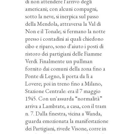
di non attendere l'arrivo degli
americani; con alcuni compagni,
sotto la neve, si inerpica sul passo
della Mendola, attraversa la Val di
Non e il Tonale; si fermano la notte
presso i contadini ai quali chiedono
cibo e riparo, sono d'aiuto i posti di
ristoro dei partigiani delle Fiamme
Verdi. Finalmente un pullman
fornito dai comuni della zona fino a
Ponte di Legno, li porta da lì a
Lovere; poi in treno fino a Milano,
Stazione Centrale: era il 7 maggio
1945. Con un'assurda “normalità”
arriva a Lambrate, a casa, con il tram
n. 7. Dalla finestra, vicina a Wanda,
guarda emozionata la manifestazione
dei Partigiani, rivede Visone, corre in