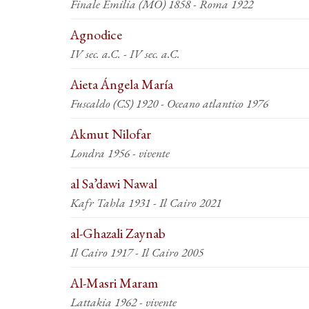
Finale Emilia (MO) 1858 - Roma 1922
Agnodice
IV sec. a.C. - IV sec. a.C.
Aieta Ángela María
Fuscaldo (CS) 1920 - Oceano atlantico 1976
Akmut Nilofar
Londra 1956 - vivente
al Sa’dawi Nawal
Kafr Tahla 1931 - Il Cairo 2021
al-Ghazali Zaynab
Il Cairo 1917 - Il Cairo 2005
Al-Masri Maram
Lattakia 1962 - vivente