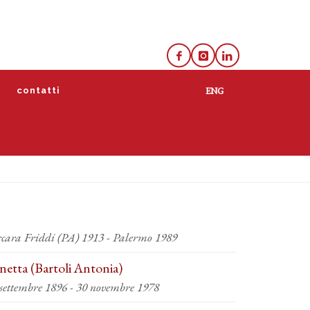
e
contatti
rcara Friddi (PA) 1913 - Palermo 1989
netta (Bartoli Antonia)
 settembre 1896 - 30 novembre 1978