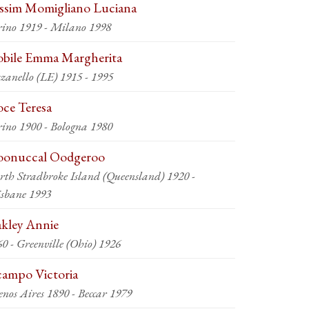
ssim Momigliano Luciana
rino 1919 - Milano 1998
bile Emma Margherita
Lizzanello (LE) 1915 - 1995
ce Teresa
rino 1900 - Bologna 1980
onuccal Oodgeroo
rth Stradbroke Island (Queensland) 1920 -
isbane 1993
kley Annie
1860 - Greenville (Ohio) 1926
ampo Victoria
nos Aires 1890 - Beccar 1979