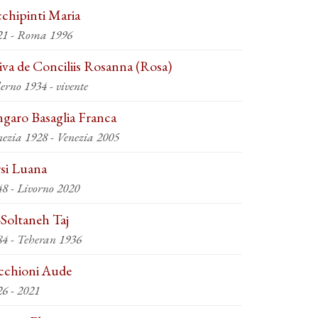
chipinti Maria
21 - Roma 1996
iva de Conciliis Rosanna (Rosa)
erno 1934 - vivente
garo Basaglia Franca
nezia 1928 - Venezia 2005
si Luana
48 - Livorno 2020
-Soltaneh Taj
84 - Teheran 1936
cchioni Aude
1926 - 2021