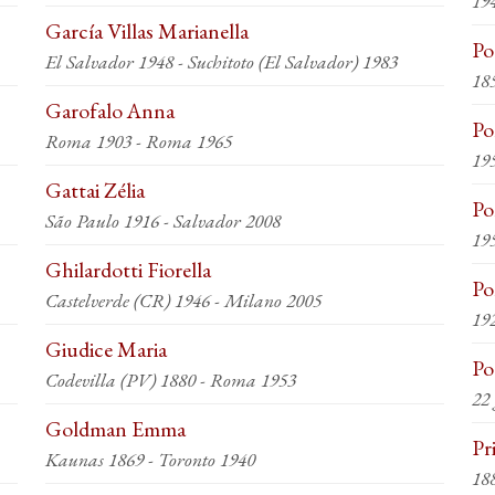
194
García Villas Marianella
Po
El Salvador 1948 - Suchitoto (El Salvador) 1983
18
Garofalo Anna
Po
Roma 1903 - Roma 1965
19
Gattai Zélia
Po
São Paulo 1916 - Salvador 2008
19
Ghilardotti Fiorella
Po
Castelverde (CR) 1946 - Milano 2005
Giudice Maria
Po
Codevilla (PV) 1880 - Roma 1953
22 
Goldman Emma
Pr
Kaunas 1869 - Toronto 1940
18