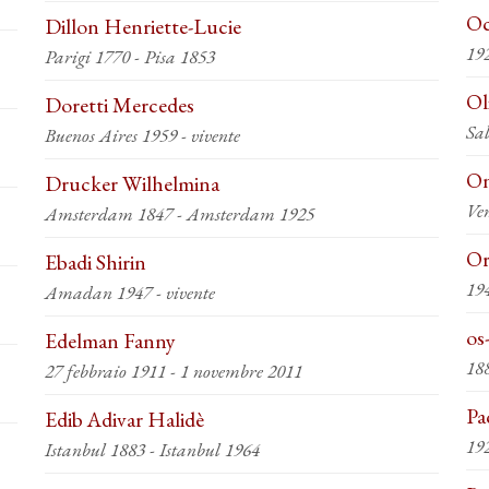
Oc
Dillon Henriette-Lucie
19
Parigi 1770 - Pisa 1853
Ol
Doretti Mercedes
Sal
Buenos Aires 1959 - vivente
On
Drucker Wilhelmina
Ve
Amsterdam 1847 - Amsterdam 1925
Or
Ebadi Shirin
19
Amadan 1947 - vivente
os
Edelman Fanny
18
27 febbraio 1911 - 1 novembre 2011
Pa
Edib Adivar Halidè
Istanbul 1883 - Istanbul 1964