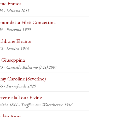
me Franca
29 - Milano 2013
mondetta Fileti Concettina
29 - Palermo 1900
thbone Eleanor
72 - Londra 1946
 Giuseppina
13 - Cinisello Balsamo (MI) 2007
my Caroline (Severine)
5 - Pierrefonds 1929
tter de la Tour Elvine
rizia 1841 - Treffen am Woerthersee 1916
wkin Anna