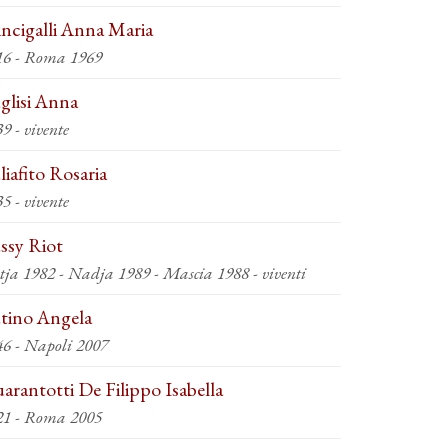
incigalli Anna Maria
16 - Roma 1969
glisi Anna
9 - vivente
liafito Rosaria
5 - vivente
ssy Riot
Katja 1982 - Nadja 1989 - Mascia 1988 - viventi
tino Angela
46 - Napoli 2007
arantotti De Filippo Isabella
21 - Roma 2005