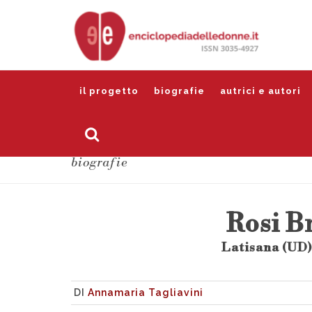
il progetto
biografie
autrici e autori
biografie
Rosi B
Latisana (UD)
DI
Annamaria Tagliavini