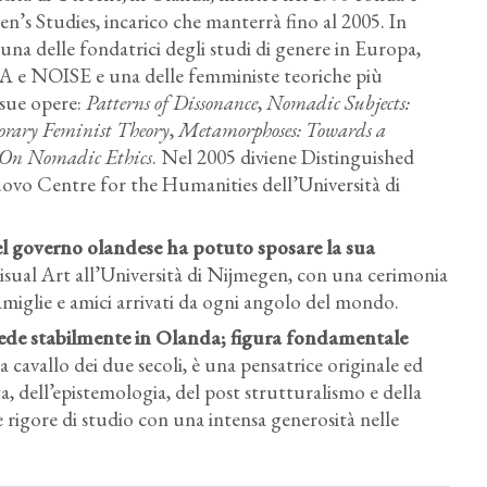
’s Studies, incarico che manterrà fino al 2005. In
una delle fondatrici degli studi di genere in Europa,
A e NOISE e una delle femministe teoriche più
 sue opere:
Patterns of Dissonance
,
Nomadic Subjects:
rary Feminist Theory
,
Metamorphoses: Towards a
: On Nomadic Ethics
. Nel 2005 diviene Distinguished
uovo Centre for the Humanities dell’Università di
el governo olandese
ha potuto sposare la sua
sual Art all’Università di Nijmegen, con una cerimonia
amiglie e amici arrivati da ogni angolo del mondo.
siede stabilmente in Olanda
; figura fondamentale
 cavallo dei due secoli, è una pensatrice originale ed
a, dell’epistemologia, del post strutturalismo e della
 rigore di studio con una intensa generosità nelle