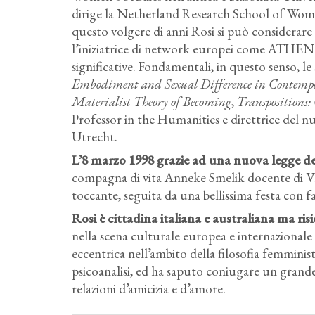
dirige la Netherland Research School of Women
questo volgere di anni Rosi si può considerare 
l’iniziatrice di network europei come ATHEN
significative. Fondamentali, in questo senso, le
Embodiment and Sexual Difference in Contempo
Materialist Theory of Becoming
,
Transpositions
Professor in the Humanities e direttrice del n
Utrecht.
L’8 marzo 1998 grazie ad una nuova legge d
compagna di vita Anneke Smelik docente di Vi
toccante, seguita da una bellissima festa con f
Rosi è cittadina italiana e australiana ma ri
nella scena culturale europea e internazionale a
eccentrica nell’ambito della filosofia femminist
psicoanalisi, ed ha saputo coniugare un grande
relazioni d’amicizia e d’amore.