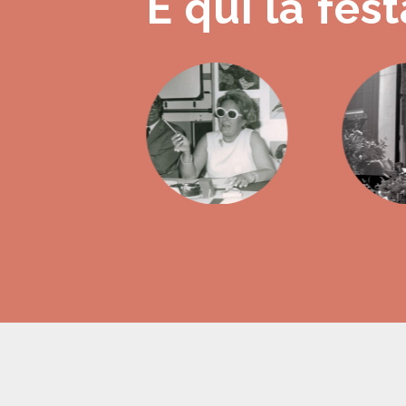
È qui la fest