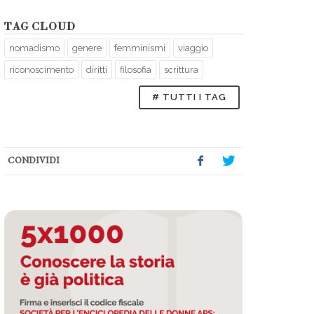
TAG CLOUD
nomadismo
genere
femminismi
viaggio
riconoscimento
diritti
filosofia
scrittura
# TUTTI I TAG
CONDIVIDI