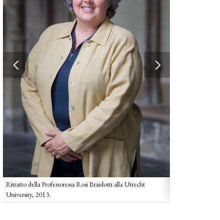
Rosi Braidotti all
Ritratto della Professoressa Rosi Braidotti alla Utrecht
University, 2013.