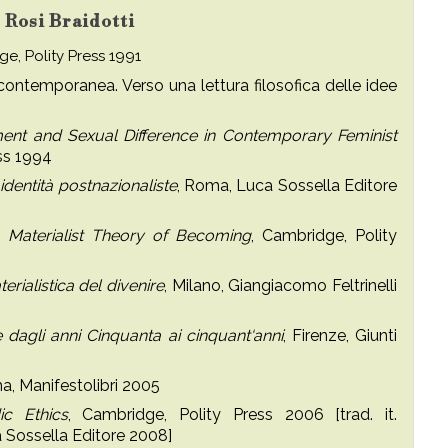
u Rosi Braidotti
ge, Polity Press 1991
a contemporanea. Verso una lettura filosofica delle idee
nt and Sexual Difference in Contemporary Feminist
ss 1994
identità postnazionaliste
, Roma, Luca Sossella Editore
Materialist Theory of Becoming
, Cambridge, Polity
rialistica del divenire
, Milano, Giangiacomo Feltrinelli
 dagli anni Cinquanta ai cinquant‘anni
, Firenze, Giunti
a, Manifestolibri 2005
ic Ethics
, Cambridge, Polity Press 2006 [trad. it.
 Sossella Editore 2008]