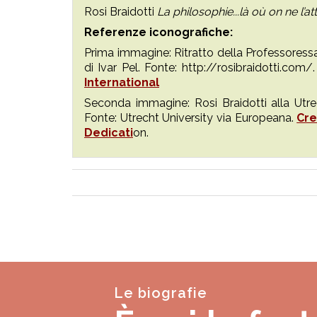
Rosi Braidotti
La philosophie...là où on ne l’a
Referenze iconografiche:
Prima immagine: Ritratto della Professoressa 
di Ivar Pel. Fonte: http://rosibraidotti.com
International
Seconda immagine: Rosi Braidotti alla Utre
Fonte: Utrecht University via Europeana.
Cr
Dedicati
on.
Le biografie