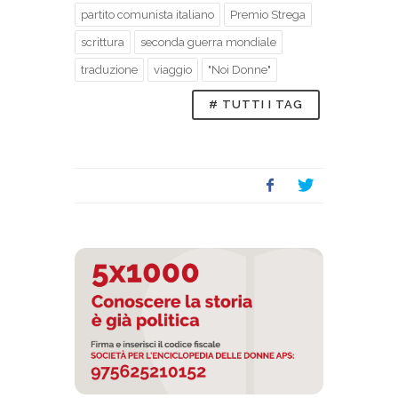
partito comunista italiano
Premio Strega
scrittura
seconda guerra mondiale
traduzione
viaggio
"Noi Donne"
# TUTTI I TAG