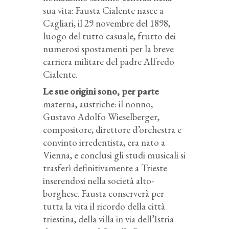
sua vita: Fausta Cialente nasce a
Cagliari, il 29 novembre del 1898,
luogo del tutto casuale, frutto dei
numerosi spostamenti per la breve
carriera militare del padre Alfredo
Cialente.
Le sue origini sono, per parte
materna, austriche: il nonno,
Gustavo Adolfo Wieselberger,
compositore, direttore d’orchestra e
convinto irredentista, era nato a
Vienna, e conclusi gli studi musicali si
trasferì definitivamente a Trieste
inserendosi nella società alto-
borghese. Fausta conserverà per
tutta la vita il ricordo della città
triestina, della villa in via dell’Istria