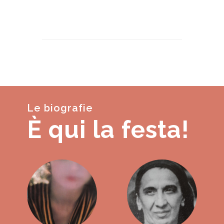
Le biografie
È qui la festa!