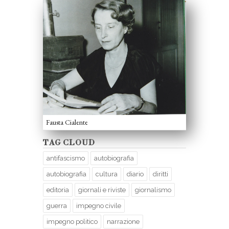
Fausta Cialente
TAG CLOUD
antifascismo
autobiografia
autobiografia
cultura
diario
diritti
editoria
giornali e riviste
giornalismo
guerra
impegno civile
impegno politico
narrazione