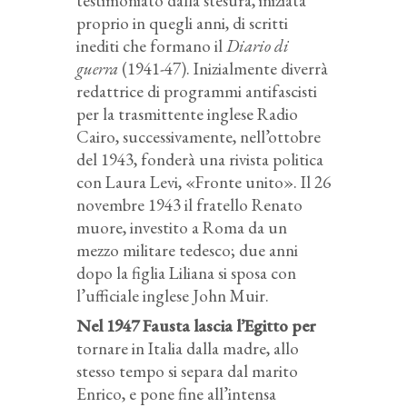
testimoniato dalla stesura, iniziata
proprio in quegli anni, di scritti
inediti che formano il
Diario di
guerra
(1941-47). Inizialmente diverrà
redattrice di programmi antifascisti
per la trasmittente inglese Radio
Cairo, successivamente, nell’ottobre
del 1943, fonderà una rivista politica
con Laura Levi, «Fronte unito». Il 26
novembre 1943 il fratello Renato
muore, investito a Roma da un
mezzo militare tedesco; due anni
dopo la figlia Liliana si sposa con
l’ufficiale inglese John Muir.
Nel 1947 Fausta lascia l’Egitto per
tornare in Italia dalla madre, allo
stesso tempo si separa dal marito
Enrico, e pone fine all’intensa