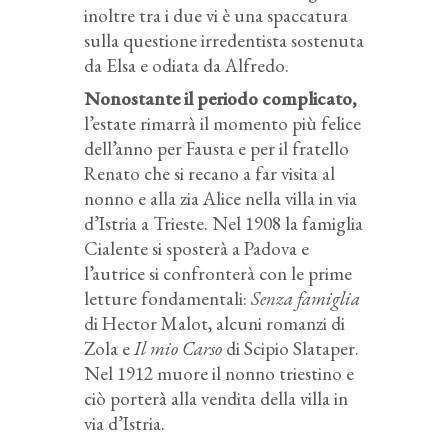
inoltre tra i due vi è una spaccatura
sulla questione irredentista sostenuta
da Elsa e odiata da Alfredo.
Nonostante il periodo complicato,
l’estate rimarrà il momento più felice
dell’anno per Fausta e per il fratello
Renato che si recano a far visita al
nonno e alla zia Alice nella villa in via
d’Istria a Trieste. Nel 1908 la famiglia
Cialente si sposterà a Padova e
l’autrice si confronterà con le prime
letture fondamentali:
Senza famiglia
di Hector Malot, alcuni romanzi di
Zola e
Il mio Carso
di Scipio Slataper.
Nel 1912 muore il nonno triestino e
ciò porterà alla vendita della villa in
via d’Istria.