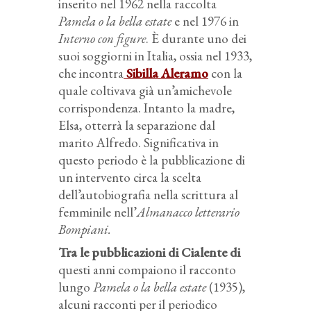
inserito nel 1962 nella raccolta
Pamela o la bella estate
e nel 1976 in
Interno con figure
.
È durante uno dei
suoi soggiorni in Italia, ossia nel 1933,
che incontra
Sibilla Aleramo
con la
quale coltivava già un’amichevole
corrispondenza. Intanto la madre,
Elsa, otterrà la separazione dal
marito Alfredo. Significativa in
questo periodo è la pubblicazione di
un intervento circa la scelta
dell’autobiografia nella scrittura al
femminile nell’
Almanacco letterario
Bompiani.
Tra le pubblicazioni di Cialente di
questi anni compaiono il racconto
lungo
Pamela o la bella estate
(1935),
alcuni racconti per il periodico