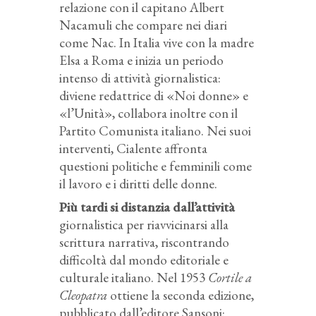
relazione con il capitano Albert
Nacamuli che compare nei diari
come Nac. In Italia vive con la madre
Elsa a Roma e inizia un periodo
intenso di attività giornalistica:
diviene redattrice di «Noi donne» e
«l’Unità», collabora inoltre con il
Partito Comunista italiano. Nei suoi
interventi, Cialente affronta
questioni politiche e femminili come
il lavoro e i diritti delle donne.
Più tardi si distanzia dall’attività
giornalistica per riavvicinarsi alla
scrittura narrativa, riscontrando
difficoltà dal mondo editoriale e
culturale italiano. Nel 1953
Cortile a
Cleopatra
ottiene la seconda edizione,
pubblicato dall’editore Sansoni: