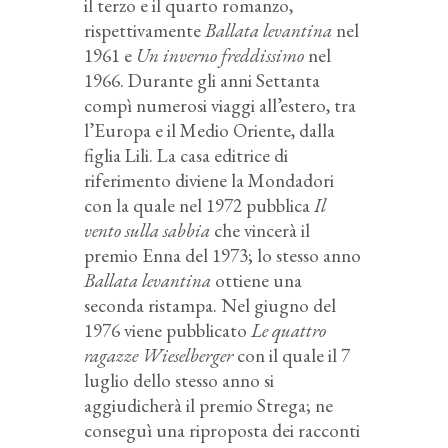
il terzo e il quarto romanzo,
rispettivamente
Ballata levantina
nel
1961 e
Un inverno freddissimo
nel
1966. Durante gli anni Settanta
compì numerosi viaggi all’estero, tra
l’Europa e il Medio Oriente, dalla
figlia Lili. La casa editrice di
riferimento diviene la Mondadori
con la quale nel 1972 pubblica
Il
vento sulla sabbia
che vincerà il
premio Enna del 1973; lo stesso anno
Ballata levantina
ottiene una
seconda ristampa. Nel giugno del
1976 viene pubblicato
Le quattro
ragazze Wieselberger
con il quale il 7
luglio dello stesso anno si
aggiudicherà il premio Strega; ne
conseguì una riproposta dei racconti