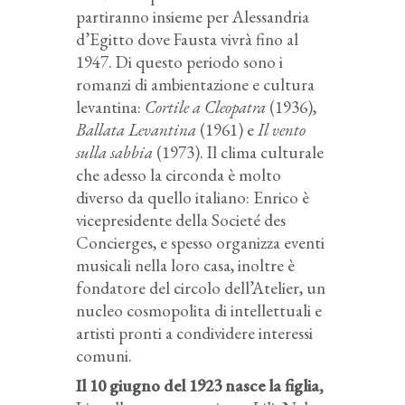
partiranno insieme per Alessandria
d’Egitto dove Fausta vivrà fino al
1947. Di questo periodo sono i
romanzi di ambientazione e cultura
levantina:
Cortile a Cleopatra
(1936),
Ballata Levantina
(1961) e
Il vento
sulla sabbia
(1973). Il clima culturale
che adesso la circonda è molto
diverso da quello italiano: Enrico è
vicepresidente della Societé des
Concierges, e spesso organizza eventi
musicali nella loro casa, inoltre è
fondatore del circolo dell’Atelier, un
nucleo cosmopolita di intellettuali e
artisti pronti a condividere interessi
comuni.
Il 10 giugno del 1923 nasce la figlia,