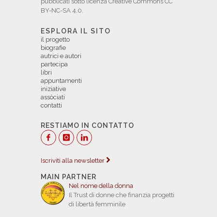
pubblicati sotto licenza Creative Commons CC
BY-NC-SA 4.0.
ESPLORA IL SITO
il progetto
biografie
autrici e autori
partecipa
libri
appuntamenti
iniziative
assòciati
contatti
RESTIAMO IN CONTATTO
Iscriviti alla newsletter
MAIN PARTNER
Nel nome della donna
Il Trust di donne che finanzia progetti
di libertà femminile