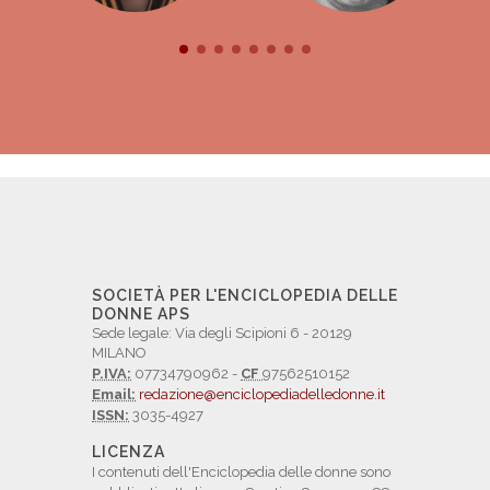
SOCIETÀ PER L'ENCICLOPEDIA DELLE
DONNE APS
Sede legale: Via degli Scipioni 6 - 20129
MILANO
P.IVA:
07734790962 -
CF
97562510152
Email:
redazione@enciclopediadelledonne.it
ISSN:
3035-4927
LICENZA
I contenuti dell'Enciclopedia delle donne sono