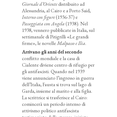
Giornale d’Oriente
distribuito ad
Alessandria, al Cairo e a Porto Said,
Interno con figure
(1936-37) e
Passeggiata con Angela
(1938). Nel
1938, vennero pubblicate in Italia, sul
settimanale di Pitigrilli «Le grandi
firme», le novelle
Malpasso e Ilia
.
Arrivano gli anni del secondo
conflitto mondiale e la casa di
Cialente diviene centro di rifugio per
gli antifascisti. Quando nel 1939
viene annunciato l’ingresso in guerra
dell’Italia, Fausta si trova sul lago di
Garda, insieme al marito e alla figlia.
La scrittrice si trasferisce al Cairo:
comincerà un periodo intenso di
attivismo politico antifascista