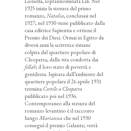
Lionella, soprannominata Lili. Nel
1925 inizia la stesura del primo
romanzo,
Natalia
, conclusasi nel
1927; nel 1930 viene pubblicato dalla
casa editrice Sapientia e ottiene il
Premio dei Dieci. Ormai in Egitto da
diversi anni la scrittrice rimane
colpita dal quartiere popolare di
Cleopatra, dalla vita condotta dai
fellah,
il loro stato di povertà e
gentilezza. Ispirata dall’ambiente del
quartiere popolare il 26 aprile 1931
termina
Cortile a Cleopatra
pubblicato poi nel 1936.
Contemporaneo alla stesura del
romanzo levantino è il racconto
lungo
Marianna
che nel 1930
conseguì il premio Galante; verrà