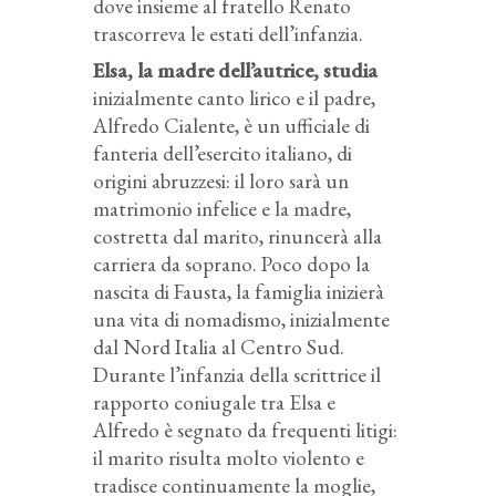
dove insieme al fratello Renato
trascorreva le estati dell’infanzia.
Elsa, la madre dell’autrice, studia
inizialmente canto lirico e il padre,
Alfredo Cialente, è un ufficiale di
fanteria dell’esercito italiano, di
origini abruzzesi: il loro sarà un
matrimonio infelice e la madre,
costretta dal marito, rinuncerà alla
carriera da soprano. Poco dopo la
nascita di Fausta, la famiglia inizierà
una vita di nomadismo, inizialmente
dal Nord Italia al Centro Sud.
Durante l’infanzia della scrittrice il
rapporto coniugale tra Elsa e
Alfredo è segnato da frequenti litigi:
il marito risulta molto violento e
tradisce continuamente la moglie,