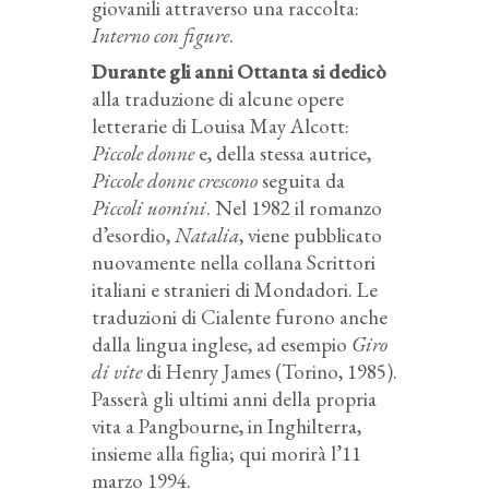
giovanili attraverso una raccolta:
Interno con figure
.
Durante gli anni Ottanta si dedicò
alla traduzione di alcune opere
letterarie di Louisa May Alcott:
Piccole donne
e, della stessa autrice,
Piccole donne crescono
seguita da
Piccoli uomini
. Nel 1982 il romanzo
d’esordio,
Natalia
, viene pubblicato
nuovamente nella collana Scrittori
italiani e stranieri di Mondadori. Le
traduzioni di Cialente furono anche
dalla lingua inglese, ad esempio
Giro
di vite
di Henry James (Torino, 1985).
Passerà gli ultimi anni della propria
vita a Pangbourne, in Inghilterra,
insieme alla figlia; qui morirà l’11
marzo 1994.