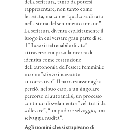
della scrittura, tanto da potersi
rappresentare, non tanto come
letterata, ma come “qualcosa di raro
nella storia del sentimento umano”.
La scrittura diventa esplicitamente il
luogo in cui versare gran parte di sé:
il “flusso irrefrenabile di vita”
attraverso cui passa la ricerca di
identità come costruzione
dell'autonomia dell'essere femminile
e come “sforzo incessante
autocreativo”. Il narrarsi assomiglia
perciò, nel suo caso, a un singolare
percorso di autoanalisi, un processo
continuo di svelamento: “veli tutti da
sollevare”, “un pudore selvaggio, una
selvaggia nudità”.
Agli uomini che si stupivano di