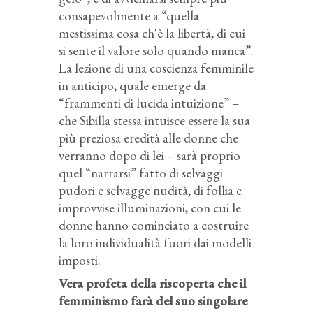
consapevolmente a “quella
mestissima cosa ch'è la libertà, di cui
si sente il valore solo quando manca”.
La lezione di una coscienza femminile
in anticipo, quale emerge da
“frammenti di lucida intuizione” –
che Sibilla stessa intuisce essere la sua
più preziosa eredità alle donne che
verranno dopo di lei – sarà proprio
quel “narrarsi” fatto di selvaggi
pudori e selvagge nudità, di follia e
improvvise illuminazioni, con cui le
donne hanno cominciato a costruire
la loro individualità fuori dai modelli
imposti.
Vera profeta della riscoperta che il
femminismo farà del suo singolare