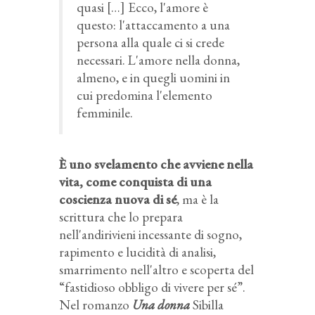
quasi […] Ecco, l'amore è
questo: l'attaccamento a una
persona alla quale ci si crede
necessari. L'amore nella donna,
almeno, e in quegli uomini in
cui predomina l'elemento
femminile.
È uno svelamento che avviene nella
vita, come conquista di una
coscienza nuova di sé
, ma è la
scrittura che lo prepara
nell'andirivieni incessante di sogno,
rapimento e lucidità di analisi,
smarrimento nell'altro e scoperta del
“fastidioso obbligo di vivere per sé”.
Nel romanzo
Una donna
Sibilla