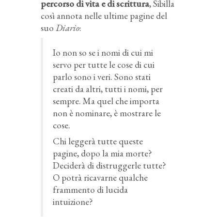
percorso di vita e di scrittura
, Sibilla
così annota nelle ultime pagine del
suo
Diario
:
Io non so se i nomi di cui mi
servo per tutte le cose di cui
parlo sono i veri. Sono stati
creati da altri, tutti i nomi, per
sempre. Ma quel che importa
non è nominare, è mostrare le
cose.
Chi leggerà tutte queste
pagine, dopo la mia morte?
Deciderà di distruggerle tutte?
O potrà ricavarne qualche
frammento di lucida
intuizione?