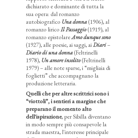
dichiarato e dominante di tutta la
sua opera: dal romanzo
autobiografico
Una donna
(1906), al
romanzo lirico
Il Passaggio
(1919), al
romanzo epistolare
Amo dunque sono
(1927), alle poesie, ai saggi, ai
Diari
–
Diario di una donna
(Feltrinelli
1978),
Un amore insolito
(Feltrinelli
1979) – alle note sparse, i “migliaia di
foglietti” che accompagnano la
produzione letteraria.
Quelli che per altre scrittrici sono i
“viottoli”, i sentieri a margine che
preparano il momento alto
dell'ispirazione
, per Sibilla diventano
in modo sempre più consapevole la
strada maestra, l'interesse principale