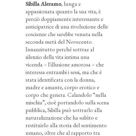
Sibilla Aleramo
, lunga e
appassionata quanto la sua vita, è
perciò doppiamente interessante e
anticipatrice di una rivoluzione delle
coscienze che sarebbe venuta nella
seconda metà del Novecento.
Innanzitutto perché sottrae al
silenzio della vita intima una
vicenda – l'illusione amorosa – che
interessa entrambi i sessi, ma che è
stata identificata con la donna,
madre e amante, corpo erotico e
corpo che genera. Calandolo “nella
mischia”, cioè portandolo sulla scena
pubblica, Sibilla può sottrarlo alla
naturalizzazione che ha subìto e
restituirlo alla storia del sentimento
umano, oltre che al rapporto tra