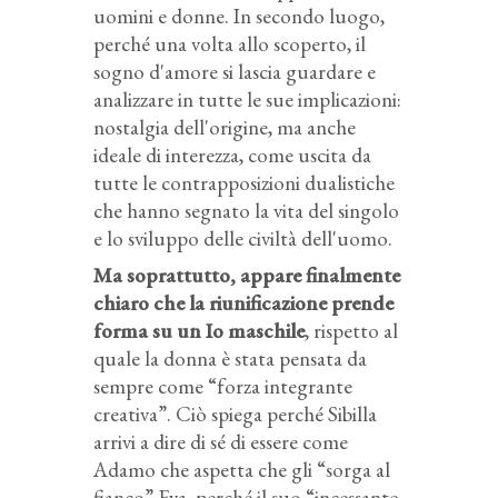
uomini e donne. In secondo luogo,
perché una volta allo scoperto, il
sogno d'amore si lascia guardare e
analizzare in tutte le sue implicazioni:
nostalgia dell'origine, ma anche
ideale di interezza, come uscita da
tutte le contrapposizioni dualistiche
che hanno segnato la vita del singolo
e lo sviluppo delle civiltà dell'uomo.
Ma soprattutto, appare finalmente
chiaro che la riunificazione prende
forma su un Io maschile
, rispetto al
quale la donna è stata pensata da
sempre come “forza integrante
creativa”. Ciò spiega perché Sibilla
arrivi a dire di sé di essere come
Adamo che aspetta che gli “sorga al
fianco” Eva, perché il suo “incessante