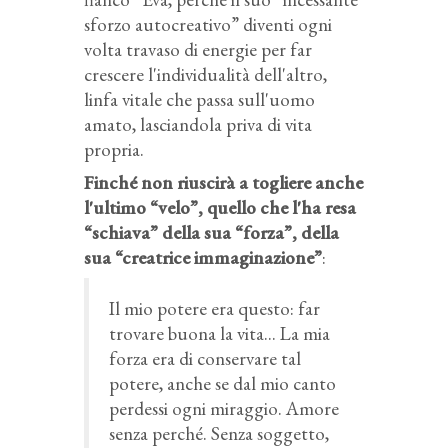
sforzo autocreativo” diventi ogni
volta travaso di energie per far
crescere l'individualità dell'altro,
linfa vitale che passa sull'uomo
amato, lasciandola priva di vita
propria.
Finché non riuscirà a togliere anche
l'ultimo “velo”, quello che l'ha resa
“schiava” della sua “forza”, della
sua “creatrice immaginazione”
:
Il mio potere era questo: far
trovare buona la vita... La mia
forza era di conservare tal
potere, anche se dal mio canto
perdessi ogni miraggio. Amore
senza perché. Senza soggetto,