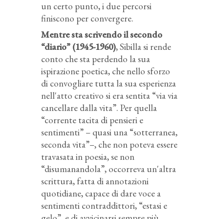
un certo punto, i due percorsi
finiscono per convergere.
Mentre sta scrivendo il secondo
“diario” (1945-1960)
, Sibilla si rende
conto che sta perdendo la sua
ispirazione poetica, che nello sforzo
di convogliare tutta la sua esperienza
nell'atto creativo si era sentita “via via
cancellare dalla vita”. Per quella
“corrente tacita di pensieri e
sentimenti” – quasi una “sotterranea,
seconda vita”–, che non poteva essere
travasata in poesia, se non
“disumanandola”, occorreva un'altra
scrittura, fatta di annotazioni
quotidiane, capace di dare voce a
sentimenti contraddittori, “estasi e
gelo”, e di avvicinarsi sempre più