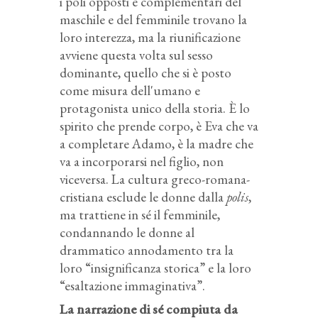
i poli opposti e complementari del
maschile e del femminile trovano la
loro interezza, ma la riunificazione
avviene questa volta sul sesso
dominante, quello che si è posto
come misura dell'umano e
protagonista unico della storia. È lo
spirito che prende corpo, è Eva che va
a completare Adamo, è la madre che
va a incorporarsi nel figlio, non
viceversa. La cultura greco-romana-
cristiana esclude le donne dalla
polis
,
ma trattiene in sé il femminile,
condannando le donne al
drammatico annodamento tra la
loro “insignificanza storica” e la loro
“esaltazione immaginativa”.
La narrazione di sé compiuta da