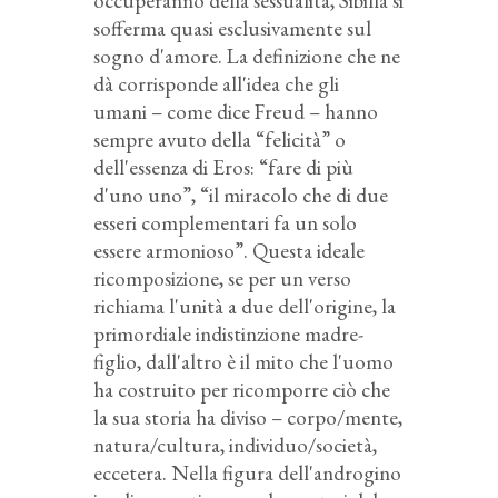
occuperanno della sessualità, Sibilla si
sofferma quasi esclusivamente sul
sogno d'amore. La definizione che ne
dà corrisponde all'idea che gli
umani – come dice Freud – hanno
sempre avuto della “felicità” o
dell'essenza di Eros: “fare di più
d'uno uno”, “il miracolo che di due
esseri complementari fa un solo
essere armonioso”. Questa ideale
ricomposizione, se per un verso
richiama l'unità a due dell'origine, la
primordiale indistinzione madre-
figlio, dall'altro è il mito che l'uomo
ha costruito per ricomporre ciò che
la sua storia ha diviso – corpo/mente,
natura/cultura, individuo/società,
eccetera. Nella figura dell'androgino