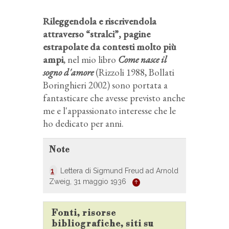
Rileggendola e riscrivendola
attraverso “stralci”, pagine
estrapolate da contesti molto più
ampi
, nel mio libro
Come nasce il
sogno d'amore
(Rizzoli 1988, Bollati
Boringhieri 2002) sono portata a
fantasticare che avesse previsto anche
me e l'appassionato interesse che le
ho dedicato per anni.
Note
1
Lettera di Sigmund Freud ad Arnold
Zweig, 31 maggio 1936
Fonti, risorse
bibliografiche, siti su