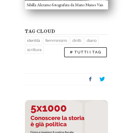
Sibilla Aleramo fotografata da Mario Nunes Vais
TAG CLOUD
identità
femminismi
diritti
diario
scrittura
# TUTTI I TAG