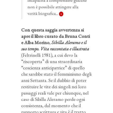
incapacità a comprendere giacché
non è possibile attingere alla
verità biografica...
1
Con questa saggia avvertenza si
apre il libro curato da Bruna Conti
e Alba Morino
,
Sibilla Aleramo e il
suo tempo. Vita raccontata e illustrata
(Feltrinelli 1981), a cui devo la
“riscoperta” di una straordinaria
“coscienza anticipatrice” di quello
che sarebbe stato il femminismo degli
anni Settanta. Se il dubbio di poter
restituire le vite dei singoli nei loro
passaggi reali vale per chiunque, nel
caso di Sibilla Aleramo perde ogni
consistenza, dal momento che il
rapporto scrittura e vita è il tratto