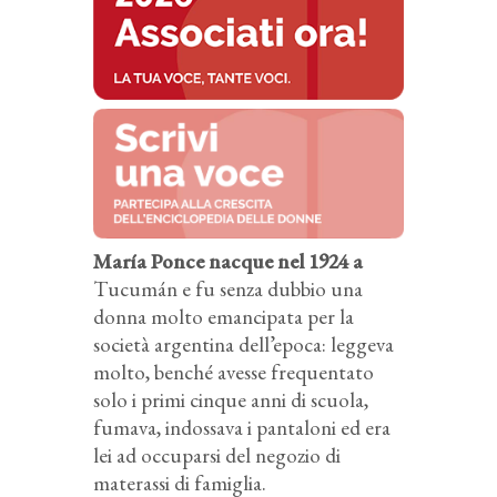
María Ponce nacque nel 1924 a
Tucumán e fu senza dubbio una
donna molto emancipata per la
società argentina dell’epoca: leggeva
molto, benché avesse frequentato
solo i primi cinque anni di scuola,
fumava, indossava i pantaloni ed era
lei ad occuparsi del negozio di
materassi di famiglia.