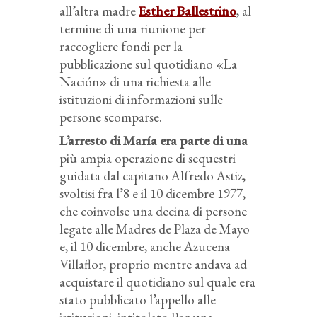
all’altra madre
Esther Ballestrino
, al
termine di una riunione per
raccogliere fondi per la
pubblicazione sul quotidiano «La
Nación» di una richiesta alle
istituzioni di informazioni sulle
persone scomparse.
L’arresto di María era parte di una
più ampia operazione di sequestri
guidata dal capitano Alfredo Astiz,
svoltisi fra l’8 e il 10 dicembre 1977,
che coinvolse una decina di persone
legate alle Madres de Plaza de Mayo
e, il 10 dicembre, anche Azucena
Villaflor, proprio mentre andava ad
acquistare il quotidiano sul quale era
stato pubblicato l’appello alle