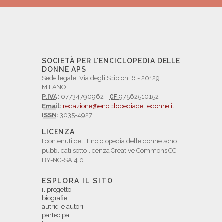
SOCIETÀ PER L'ENCICLOPEDIA DELLE
DONNE APS
Sede legale: Via degli Scipioni 6 - 20129
MILANO
P.IVA:
07734790962 -
CF
97562510152
Email:
redazione@enciclopediadelledonne.it
ISSN:
3035-4927
LICENZA
I contenuti dell'Enciclopedia delle donne sono
pubblicati sotto licenza Creative Commons CC
BY-NC-SA 4.0.
ESPLORA IL SITO
il progetto
biografie
autrici e autori
partecipa