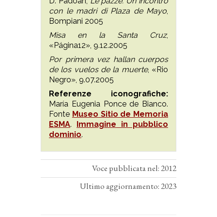
D. Padoan,
Le pazze. Un incontro
con le madri di Plaza de Mayo
,
Bompiani 2005
Misa en la Santa Cruz
,
«Página12», 9.12.2005
Por primera vez hallan cuerpos
de los vuelos de la muerte
, «Rio
Negro», 9.07.2005
Referenze iconografiche:
María Eugenia Ponce de Bianco.
Fonte
Museo Sitio de Memoria
ESMA
.
Immagine in pubblico
dominio
.
Voce pubblicata nel: 2012
Ultimo aggiornamento: 2023