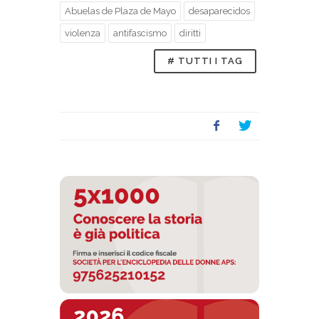
Abuelas de Plaza de Mayo
desaparecidos
violenza
antifascismo
diritti
# TUTTI I TAG