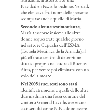
istituzioni, intitolato Por una
Navidad en Paz solo pedimos Verdad,
che elencava fra i nomi delle persone
scomparse anche quello di María.
Secondo alcune testimonianze,
María trascorse insieme alle altre
donne sequestrate qualche giorno
nel settore Capucha dell’ESMA
(Escuela Mecánica de la Armada), il
più efferato centro di detenzione
situato proprio nel cuore di Buenos
Aires, per venire poi eliminata con un
volo della morte.
Nel 2005 i suoi resti sono stati
identificati insieme a quelli delle altre
due madri in una fossa comune del
cimitero General Lavalle, ove erano
stati sepolti come N.N., dopo essere