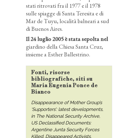
stati ritrovati fra il 1977 e il 1978
sulle spiagge di Santa Teresita e di
Mar de Tuyu, località balneari a sud
di Buenos Aires.
Il 24 luglio 2005 è stata sepolta nel
giardino della Chiesa Santa Cruz,
insieme a Esther Ballestrino.
Fonti, risorse
bibliografiche, siti su
Maria Eugenia Ponce de
Bianco
Disappearance of Mother Group’s
‘Supporters’: latest developments,
in The National Security Archive,
US Declassified Documents:
Argentine Junta Security Forces
Killed, Disappeared Activists,