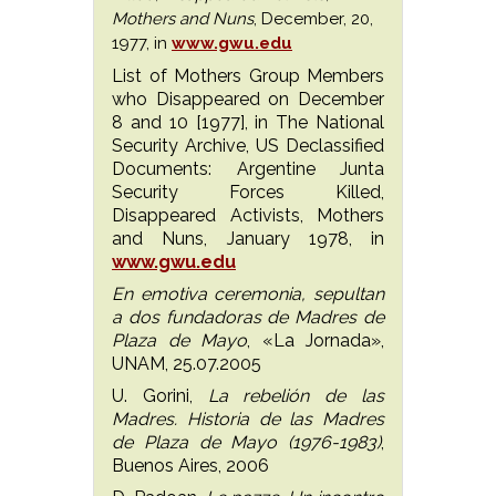
Mothers and Nuns
, December, 20,
1977, in
www.gwu.edu
List of Mothers Group Members
who Disappeared on December
8 and 10 [1977], in The National
Security Archive, US Declassified
Documents: Argentine Junta
Security Forces Killed,
Disappeared Activists, Mothers
and Nuns, January 1978, in
www.gwu.edu
En emotiva ceremonia, sepultan
a dos fundadoras de Madres de
Plaza de Mayo
, «La Jornada»,
UNAM, 25.07.2005
U. Gorini,
La rebelión de las
Madres. Historia de las Madres
de Plaza de Mayo (1976-1983)
,
Buenos Aires, 2006