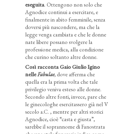
eseguita
. Ottengono non solo che
Agnodice continui a esercitare, e
finalmente in abito femminile, senza
doversi più nascondere, ma che la
legge venga cambiata e che le donne
nate libere possano svolgere la
professione medica, alla condizione
che curino soltanto altre donne.
Così racconta Gaio Giulio Igino
nelle
Fabulae
, dove afferma che
quella era la prima volta che tale
privilegio veniva esteso alle donne.
Secondo altre fonti, invece, pare che
le ginecologhe esercitassero già nel V
secolo a.C. , mentre per altri storici
Agnodice, cioè “casta e giusta”,
sarebbe il soprannome di Fanostrata