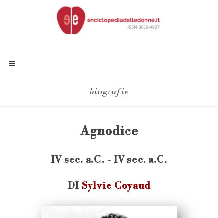
biografie
Agnodice
IV sec. a.C. - IV sec. a.C.
DI
Sylvie Coyaud