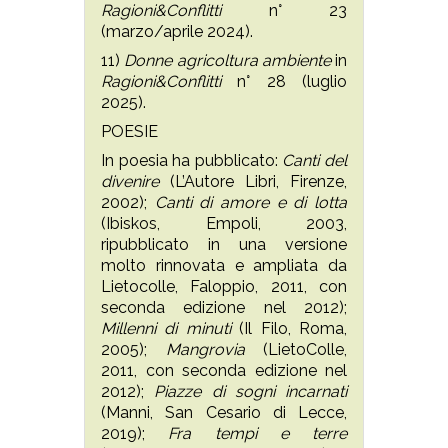
Ragioni&Conflitti
n° 23
(marzo/aprile 2024).
11)
Donne agricoltura ambiente
in
Ragioni&Conflitti
n° 28 (luglio
2025).
POESIE
In poesia ha pubblicato:
Canti del
divenire
(L’Autore Libri, Firenze,
2002);
Canti di amore e di lotta
(Ibiskos, Empoli, 2003,
ripubblicato in una versione
molto rinnovata e ampliata da
Lietocolle, Faloppio, 2011, con
seconda edizione nel 2012);
Millenni di minuti
(Il Filo, Roma,
2005);
Mangrovia
(LietoColle,
2011, con seconda edizione nel
2012);
Piazze di sogni incarnati
(Manni, San Cesario di Lecce,
2019);
Fra tempi e terre