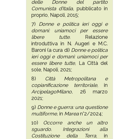
delle Donne del partito
Comunista d’Italia,
pubblicato in
proprio, Napoli, 2015;
7)
Donne e politica ieri oggi e
domani: uniamoci per essere
libere tutte.
Relazione
introduttiva in N. Augeri e M.C.
Baroni (a cura di)
Donne e politica
ieri oggi e domani: uniamoci per
essere libere tutte,
La Città del
sole, Napoli, 2021;
8)
Città Metropolitana e
copianificazione territoriale,
in
ArcipelagoMilano,
26 marzo
2021;
9)
Donne e guerra: una questione
multiforme,
in
Marea
n°2/2024;
10)
Occorre anche un altro
sguardo. Integrazioni alla
Costituzione della Terra
, in