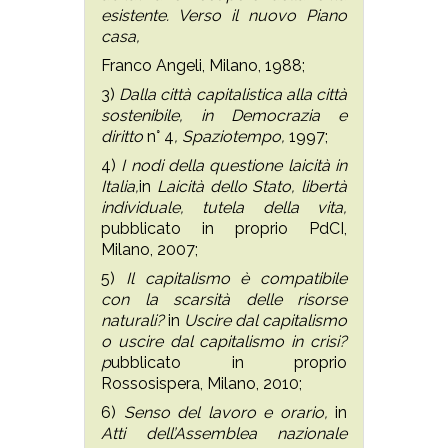
esistente. Verso il nuovo Piano
casa,
Franco Angeli, Milano, 1988;
3)
Dalla città capitalistica alla città
sostenibile, in Democrazia e
diritto
n° 4
, Spaziotempo,
1997;
4)
I nodi della questione laicità in
Italia,
in
Laicità dello Stato, libertà
individuale, tutela della vita,
pubblicato in proprio PdCI,
Milano, 2007;
5)
Il capitalismo è compatibile
con la scarsità delle risorse
naturali?
in
Uscire dal capitalismo
o uscire dal capitalismo in crisi?
p
ubblicato in proprio
Rossosispera, Milano, 2010;
6)
Senso del lavoro e orario,
in
Atti dell’Assemblea nazionale