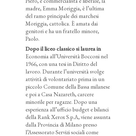
Piero, è commercialista e liberale, la
madre, Emma Moriggia, è l’ultima
del ramo principale dei marchesi
Moriggia, cattolica. È amata dai
genitori e ha un fratello minore,
Paolo.
Dopo il liceo classico si laurea in
Economia all’Università Bocconi nel
1966, con una tesi in Diritto del
lavoro. Durante l’università svolge
attività di volontariato prima in un
piccolo Comune della Bassa milanese
e poi a Casa Nazareth, carcere
minorile per ragazze. Dopo una
esperienza all’ufficio budget e bilanci
della Rank Xerox S.p.A, viene assunta
dalla Provincia di Milano presso
l’Assessorato Servizi sociali come