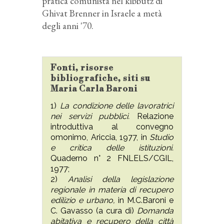
pratica comunista nel kibbutz di
Ghivat Brenner in Israele a metà
degli anni '70.
Fonti, risorse
bibliografiche, siti su
Maria Carla Baroni
1)
La condizione delle lavoratrici
nei servizi pubblici.
Relazione
introduttiva al convegno
omonimo, Ariccia, 1977, in
Studio
e critica delle istituzioni.
Quaderno n° 2 FNLELS/CGIL,
1977;
2)
Analisi della legislazione
regionale in materia di recupero
edilizio e urbano,
in M.C.Baroni e
C. Gavasso (a cura di)
Domanda
abitativa e recupero della città