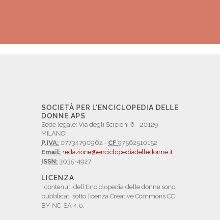
SOCIETÀ PER L'ENCICLOPEDIA DELLE
DONNE APS
Sede legale: Via degli Scipioni 6 - 20129
MILANO
P.IVA:
07734790962 -
CF
97562510152
Email:
redazione@enciclopediadelledonne.it
ISSN:
3035-4927
LICENZA
I contenuti dell'Enciclopedia delle donne sono
pubblicati sotto licenza Creative Commons CC
BY-NC-SA 4.0.