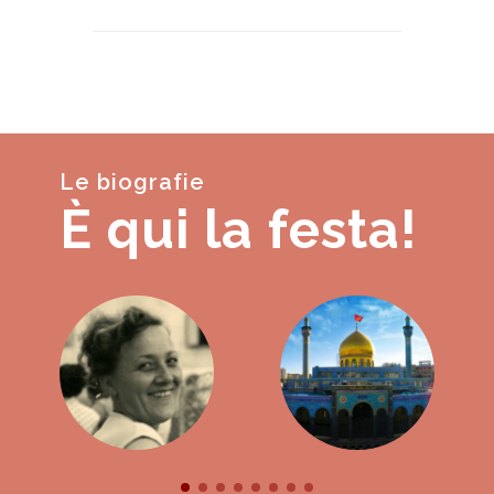
Le biografie
È qui la festa!