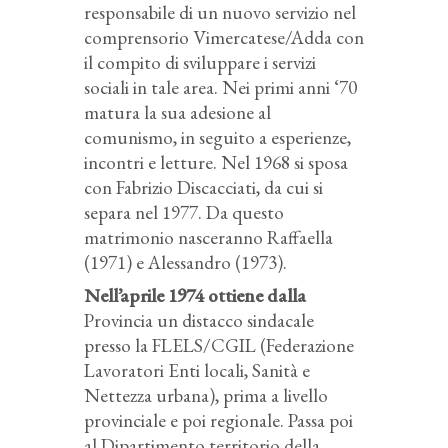
responsabile di un nuovo servizio nel
comprensorio Vimercatese/Adda con
il compito di sviluppare i servizi
sociali in tale area. Nei primi anni ‘70
matura la sua adesione al
comunismo, in seguito a esperienze,
incontri e letture. Nel 1968 si sposa
con Fabrizio Discacciati, da cui si
separa nel 1977. Da questo
matrimonio nasceranno Raffaella
(1971) e Alessandro (1973).
Nell’aprile 1974 ottiene dalla
Provincia un distacco sindacale
presso la FLELS/CGIL (Federazione
Lavoratori Enti locali, Sanità e
Nettezza urbana), prima a livello
provinciale e poi regionale. Passa poi
al Dipartimento territorio della