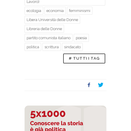
Lavoro)
ecologia
economia
femminismi
Libera Università delle Donne
Libreria delle Donne
partito comunista italiano
poesia
politica
scrittura
sindacato
# TUTTI I TAG