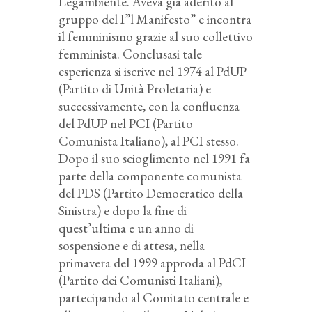
Legambiente. Aveva già aderito al
gruppo del I”l Manifesto” e incontra
il femminismo grazie al suo collettivo
femminista. Conclusasi tale
esperienza si iscrive nel 1974 al PdUP
(Partito di Unità Proletaria) e
successivamente, con la confluenza
del PdUP nel PCI (Partito
Comunista Italiano), al PCI stesso.
Dopo il suo scioglimento nel 1991 fa
parte della componente comunista
del PDS (Partito Democratico della
Sinistra) e dopo la fine di
quest’ultima e un anno di
sospensione e di attesa, nella
primavera del 1999 approda al PdCI
(Partito dei Comunisti Italiani),
partecipando al Comitato centrale e