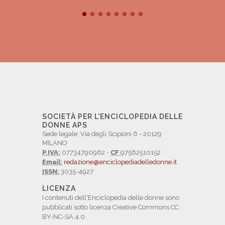
SOCIETÀ PER L'ENCICLOPEDIA DELLE
DONNE APS
Sede legale: Via degli Scipioni 6 - 20129
MILANO
P.IVA:
07734790962 -
CF
97562510152
Email:
redazione@enciclopediadelledonne.it
ISSN:
3035-4927
LICENZA
I contenuti dell'Enciclopedia delle donne sono
pubblicati sotto licenza Creative Commons CC
BY-NC-SA 4.0.