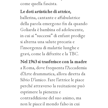
come quella fascista.
Le doti artistiche di attrice,
ballerina, cantante e affabulatrice
della parola emergono fin da quando
Goliarda è bambina ed adolescente,
in cui ai “successi” di enfant prodige
si alterna una salute precaria e
l’insorgenza di malattie lunghe e
gravi, come la difterite e la TBC.
Nel 1943 si trasferisce con la madre
a Roma, dove frequenta l’Accademia
d’Arte drammatica, allora diretta da
Silvio D’amico. Fare l’attrice le piace
perché attraverso la recitazione può
esprimere la pienezza e
contraddizione del suo animo, ma
non le piace il mondo falso in cui