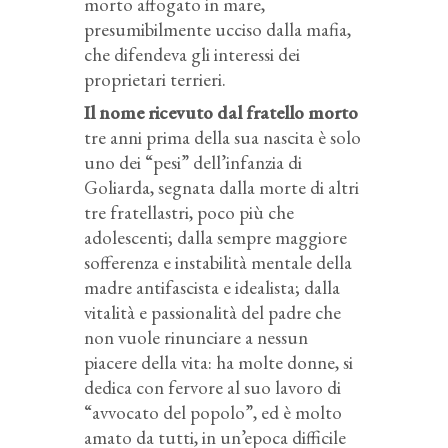
morto affogato in mare,
presumibilmente ucciso dalla mafia,
che difendeva gli interessi dei
proprietari terrieri.
Il nome ricevuto dal fratello morto
tre anni prima della sua nascita è solo
uno dei “pesi” dell’infanzia di
Goliarda, segnata dalla morte di altri
tre fratellastri, poco più che
adolescenti; dalla sempre maggiore
sofferenza e instabilità mentale della
madre antifascista e idealista; dalla
vitalità e passionalità del padre che
non vuole rinunciare a nessun
piacere della vita: ha molte donne, si
dedica con fervore al suo lavoro di
“avvocato del popolo”, ed è molto
amato da tutti, in un’epoca difficile