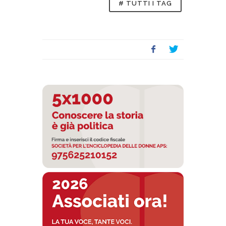
# TUTTI I TAG