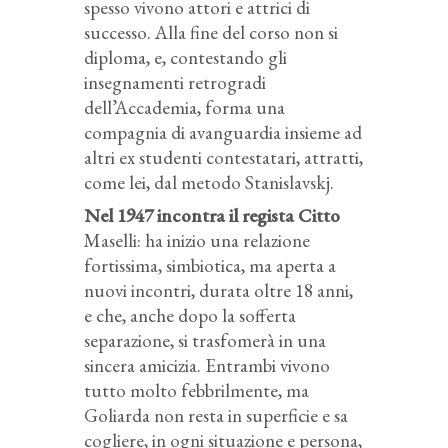
spesso vivono attori e attrici di
successo. Alla fine del corso non si
diploma, e, contestando gli
insegnamenti retrogradi
dell’Accademia, forma una
compagnia di avanguardia insieme ad
altri ex studenti contestatari, attratti,
come lei, dal metodo Stanislavskj.
Nel 1947 incontra il regista Citto
Maselli: ha inizio una relazione
fortissima, simbiotica, ma aperta a
nuovi incontri, durata oltre 18 anni,
e che, anche dopo la sofferta
separazione, si trasfomerà in una
sincera amicizia. Entrambi vivono
tutto molto febbrilmente, ma
Goliarda non resta in superficie e sa
cogliere, in ogni situazione e persona,