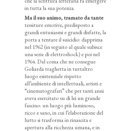
che la scrittura letteraria fa emergere
in tutta la sua potenza.
Ma il suo animo, tramato da tante
tessiture emotive, predisposto a
grandi entusiasmi e grandi disfatte, la
porta a tentare il suicidio: dapprima
nel 1962 (in seguito al quale subisce
una serie di elettroshock) e poi nel
1964. Dal coma che ne consegue
Goliarda traghetta in tuttaltro
luogo esistenziale rispetto
all’ambiente di intellettuali, artisti e
“cinematografari” che per tanti anni
aveva esercitato su di lei un grande
fascino: un luogo più luminoso,
ricco e sano, in cui l’elaborazione del
lutto si trasforma in rinascita e
apertura alla ricchezza umana, e in