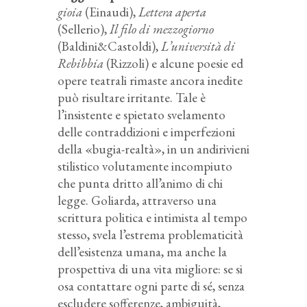
gioia
(Einaudi),
Lettera aperta
(Sellerio),
Il filo di mezzogiorno
(Baldini&Castoldi),
L’università di
Rebibbia
(Rizzoli) e alcune poesie ed
opere teatrali rimaste ancora inedite
può risultare irritante. Tale è
l’insistente e spietato svelamento
delle contraddizioni e imperfezioni
della «bugia-realtà», in un andirivieni
stilistico volutamente incompiuto
che punta dritto all’animo di chi
legge. Goliarda, attraverso una
scrittura politica e intimista al tempo
stesso, svela l’estrema problematicità
dell’esistenza umana, ma anche la
prospettiva di una vita migliore: se si
osa contattare ogni parte di sé, senza
escludere sofferenze, ambiguità,