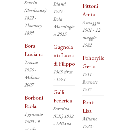
Seurin
Island
Pittoni
(Bordeaux)
1924 -
Anita
1822 -
Isola
6 maggio
Thomery
Morningto
1901 - 12
1899
n 2015
maggio
1982
Bora
Gagnola
Luciana
nti Lucia
Pohorylle
Treviso
di Filippo
Gerta
1926 -
1565 circa
1911 -
Milano
- 1593
Brunete
2007
1937
Galli
Borboni
Federica
Ponti
Paola
Soresina
Lisa
1 gennaio
(CR) 1932
Milano
1900 - 9
- Milano
1922 -
aprile