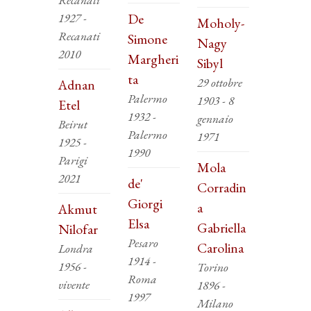
1927 -
De
Moholy-
Recanati
Simone
Nagy
2010
Margheri
Sibyl
ta
29 ottobre
Adnan
Palermo
1903 - 8
Etel
1932 -
gennaio
Beirut
Palermo
1971
1925 -
1990
Parigi
Mola
2021
de'
Corradin
Giorgi
a
Akmut
Elsa
Gabriella
Nilofar
Pesaro
Carolina
Londra
1914 -
1956 -
Torino
Roma
vivente
1896 -
1997
Milano