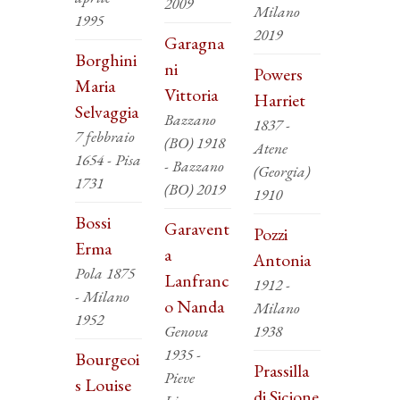
2009
Milano
1995
2019
Garagna
Borghini
ni
Powers
Maria
Vittoria
Harriet
Selvaggia
Bazzano
1837 -
7 febbraio
(BO) 1918
Atene
1654 - Pisa
- Bazzano
(Georgia)
1731
(BO) 2019
1910
Bossi
Garavent
Pozzi
Erma
a
Antonia
Pola 1875
Lanfranc
1912 -
- Milano
o Nanda
Milano
1952
Genova
1938
1935 -
Bourgeoi
Prassilla
Pieve
s Louise
di Sicione