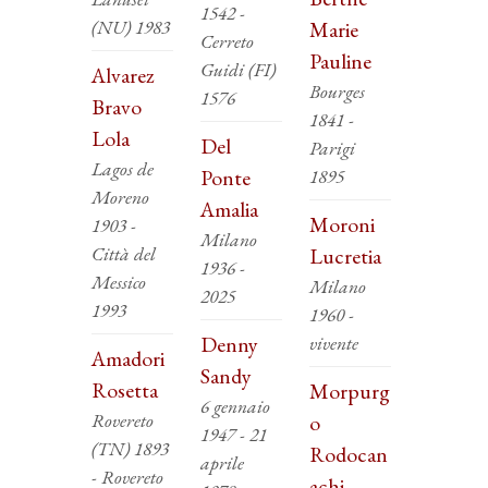
1542 -
(NU) 1983
Marie
Cerreto
Pauline
Guidi (FI)
Alvarez
Bourges
1576
Bravo
1841 -
Lola
Del
Parigi
Lagos de
Ponte
1895
Moreno
Amalia
Moroni
1903 -
Milano
Città del
Lucretia
1936 -
Messico
Milano
2025
1993
1960 -
Denny
vivente
Amadori
Sandy
Rosetta
Morpurg
6 gennaio
Rovereto
o
1947 - 21
(TN) 1893
Rodocan
aprile
- Rovereto
achi