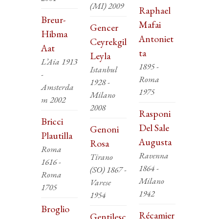
(MI) 2009
Raphael
Breur-
Mafai
Gencer
Hibma
Antoniet
Ceyrekgil
Aat
ta
Leyla
L’Aia 1913
1895 -
Istanbul
-
Roma
1928 -
Amsterda
1975
Milano
m 2002
2008
Rasponi
Bricci
Del Sale
Genoni
Plautilla
Augusta
Rosa
Roma
Ravenna
Tirano
1616 -
1864 -
(SO) 1867 -
Roma
Milano
Varese
1705
1942
1954
Broglio
Récamier
Gentilesc