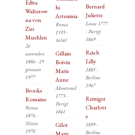
Edita
Bernard
hi
Walterow
Juliette
Artemisia
na von
Lione 1777
Roma
Zur
- Parigi
1593 -
Muehlen
1849
1656?
26
Reich
Gillain
novembre
Lilly
1886 - 19
Boivin
gennaio
1885 -
Marie
1977
Berlino
Anne
1947
Montreuil
Brooks
1773 -
Reiniger
Romaine
Parigi
Charlott
Roma
1841
1874 -
e
Nizza
Gilot
1899 -
1970
Berlino
Marie