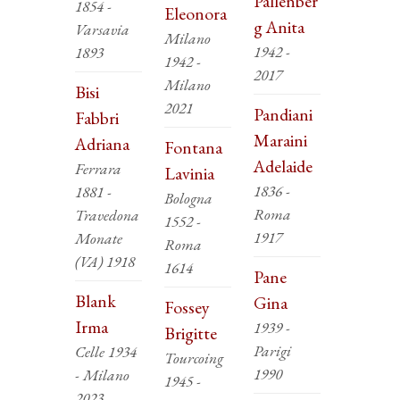
Pallenber
1854 -
Eleonora
g Anita
Varsavia
Milano
1942 -
1893
1942 -
2017
Milano
Bisi
2021
Pandiani
Fabbri
Maraini
Adriana
Fontana
Adelaide
Ferrara
Lavinia
1836 -
1881 -
Bologna
Roma
Travedona
1552 -
1917
Monate
Roma
(VA) 1918
1614
Pane
Blank
Gina
Fossey
Irma
1939 -
Brigitte
Parigi
Celle 1934
Tourcoing
1990
- Milano
1945 -
2023