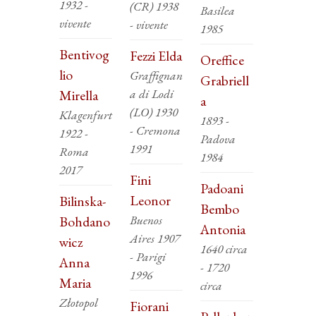
1932 -
(CR) 1938
Basilea
vivente
- vivente
1985
Bentivog
Fezzi Elda
Oreffice
lio
Graffignan
Grabriell
a di Lodi
Mirella
a
(LO) 1930
Klagenfurt
1893 -
- Cremona
1922 -
Padova
1991
Roma
1984
2017
Fini
Padoani
Leonor
Bilinska-
Bembo
Buenos
Bohdano
Antonia
Aires 1907
wicz
1640 circa
- Parigi
Anna
- 1720
1996
Maria
circa
Złotopol
Fiorani