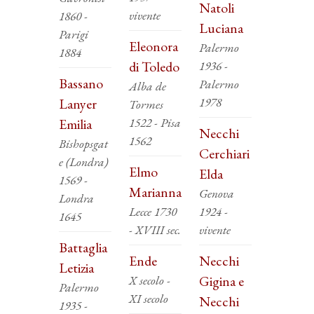
Natoli
vivente
1860 -
Luciana
Parigi
Eleonora
Palermo
1884
di Toledo
1936 -
Bassano
Palermo
Alba de
1978
Lanyer
Tormes
1522 - Pisa
Emilia
Necchi
1562
Bishopsgat
Cerchiari
e (Londra)
Elmo
Elda
1569 -
Marianna
Genova
Londra
Lecce 1730
1924 -
1645
- XVIII sec.
vivente
Battaglia
Ende
Necchi
Letizia
X secolo -
Gigina e
Palermo
XI secolo
Necchi
1935 -