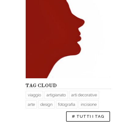
TAG CLOUD
viaggio
artigianato
arti decorative
arte
design
fotografia
incisione
# TUTTI I TAG