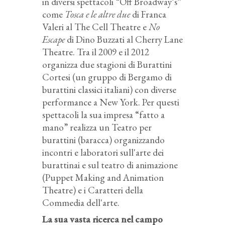
in diversi spettacoli “Off Broadway’s”
come
Tosca e le altre due
di Franca
Valeri al The Cell Theatre e
No
Escape
di Dino Buzzati al Cherry Lane
Theatre. Tra il 2009 e il 2012
organizza due stagioni di Burattini
Cortesi (un gruppo di Bergamo di
burattini classici italiani) con diverse
performance a New York. Per questi
spettacoli la sua impresa “fatto a
mano” realizza un Teatro per
burattini (baracca) organizzando
incontri e laboratori sull'arte dei
burattinai e sul teatro di animazione
(Puppet Making and Animation
Theatre) e i Caratteri della
Commedia dell'arte.
La sua vasta ricerca nel campo