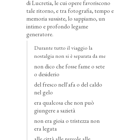
di Lucretia, le cui opere favoriscono
tale ritorno, e tra fotografia, tempo e
memoria sussiste, lo sappiamo, un
intimo e profondo legame
generatore.
Durante tutto il viaggio la
nostalgia non si è separata da me
non dico che fosse fame o sete
o desiderio
del fresco nell'afa o del caldo
nel gelo
era qualcosa che non può
giungere a sazietà
non era gioia o tristezza non
era legata
alle città alle nuvole alle