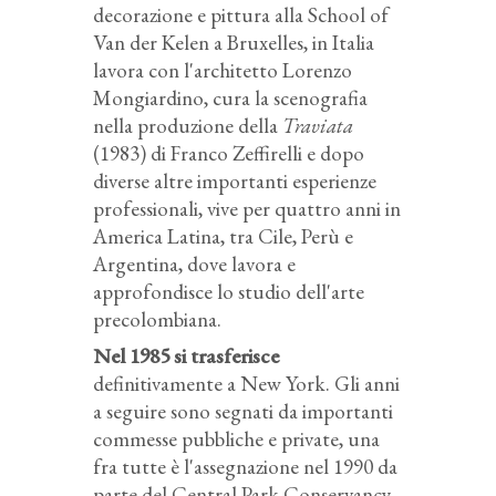
decorazione e pittura alla School of
Van der Kelen a Bruxelles, in Italia
lavora con l'architetto Lorenzo
Mongiardino, cura la scenografia
nella produzione della
Traviata
(1983) di Franco Zeffirelli e dopo
diverse altre importanti esperienze
professionali, vive per quattro anni in
America Latina, tra Cile, Perù e
Argentina, dove lavora e
approfondisce lo studio dell'arte
precolombiana.
Nel 1985 si trasferisce
definitivamente a New York. Gli anni
a seguire sono segnati da importanti
commesse pubbliche e private, una
fra tutte è l'assegnazione nel 1990 da
parte del Central Park Conservancy