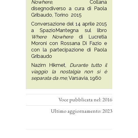
Nowhere
, Collana
disegnodiverso a cura di Paola
Gribaudo, Torino 2015
Conversazione del 14 aprile 2015
a SpazioMantegna sul libro
Where Nowhere
di Lucretia
Moroni con Rossana Di Fazio e
con la partecipazione di Paola
Gribaudo
Nazim Hikmet,
Durante tutto il
viaggio la nostalgia non si è
separata da me
, Varsavia, 1960
Voce pubblicata nel: 2016
Ultimo aggiornamento: 2023