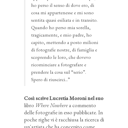
ho perso il senso di dove ero, di
cosa mi appartenesse e mi sono
sentita quasi esiliata e in transito.
Quando ho perso mia sorella,
tragicamente, e mio padre, ho
capito, mettendo a posto milioni
di fotografie nostre, di famiglia e
scoprendo le loro, che dovevo
ricominciare a fotografare e
prendere la cosa sul “serio”.
Spero di riuscirci...”
Così scrive Lucretia Moroni nel suo
libro
Where Nowhere
a commento
delle fotografie in esso pubblicate. In
poche righe vi è racchiusa la ricerca di
un'artista che ha concepito come