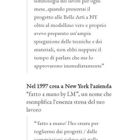
simbologia dei lavori per ogni
mese...quando presentai il
progetto alle Belle Arti a NY
oltre al modellino vero e proprio
avevo preparato un'ampia
spiegazione delle tecniche e dei
materiali, non ebbi neppure il
tempo di parlare che me lo
approvarono immediatamente”
Nel 1997 crea a New York l'azienda
“fatto a mano by LM”, un nome che
esemplifica l'essenza stessa del suo
lavoro
“'fatto a mano' l'ho creata per
togliermi dai progetti / dalle
commissioni volevo già nella