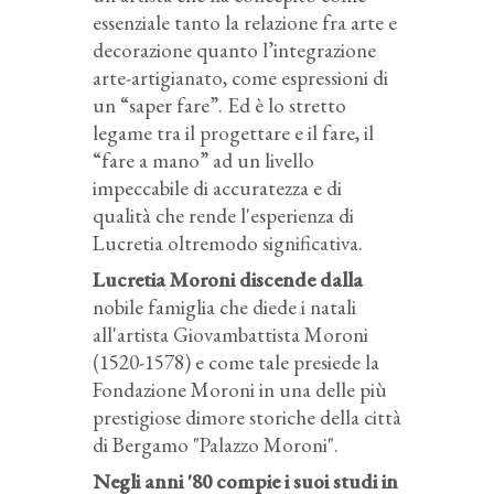
essenziale tanto la relazione fra arte e
decorazione quanto l’integrazione
arte-artigianato, come espressioni di
un “saper fare”. Ed è lo stretto
legame tra il progettare e il fare, il
“fare a mano” ad un livello
impeccabile di accuratezza e di
qualità che rende l'esperienza di
Lucretia oltremodo significativa.
Lucretia Moroni discende dalla
nobile famiglia che diede i natali
all'artista Giovambattista Moroni
(1520-1578) e come tale presiede la
Fondazione Moroni in una delle più
prestigiose dimore storiche della città
di Bergamo "Palazzo Moroni".
Negli anni '80 compie i suoi studi in