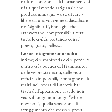
dalla decorazione e dall'ornamento si
rifà a quel mondo artigianale che
produce immagini – e strutture -
libere da una vocazione didascalica e
dai “significati”, immagini che
attraversano, comprensibili a tutti,
tutte le civiltà, portando con sé
poesia, gusto, bellezza.
Le sue fotografie sono molto
intime; ci si sprofonda e ci si perde. Vi
si ritrova la poetica del frammento,
delle visioni stranianti, delle visioni
difficili o impossibili, l'immagine della
realtà nell'opera di Lucretia ha i
tratti dell'apparizione: il vedo non
vedo, il luogo non luogo “where
nowhere”, quella sensazione di
struggimento che spesso si prova