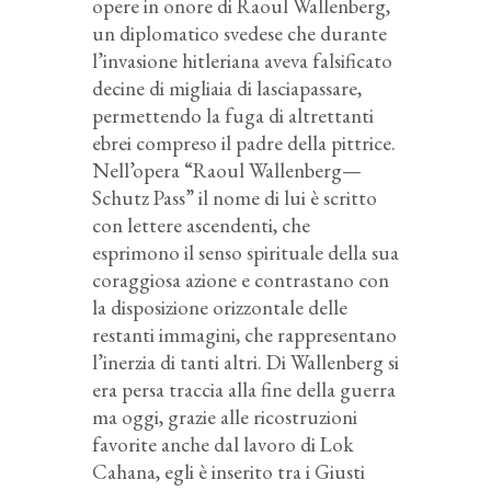
opere in onore di Raoul Wallenberg,
un diplomatico svedese che durante
l’invasione hitleriana aveva falsificato
decine di migliaia di lasciapassare,
permettendo la fuga di altrettanti
ebrei compreso il padre della pittrice.
Nell’opera “Raoul Wallenberg—
Schutz Pass” il nome di lui è scritto
con lettere ascendenti, che
esprimono il senso spirituale della sua
coraggiosa azione e contrastano con
la disposizione orizzontale delle
restanti immagini, che rappresentano
l’inerzia di tanti altri. Di Wallenberg si
era persa traccia alla fine della guerra
ma oggi, grazie alle ricostruzioni
favorite anche dal lavoro di Lok
Cahana, egli è inserito tra i Giusti