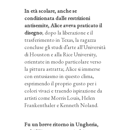
In età scolare, anche se
condizionata dalle restrizioni
antisemite, Alice aveva praticato il
disegno
; dopo la liberazione e il
trasferimento in Texas, la ragazza
concluse gli studi d’arte all'Università
di Houston e alla Rice University,
orientate in modo particolare verso
la pittura astratta; Alice si immerse
con entusiasmo in questo clima,
esprimendo il proprio gusto per i
colori vivaci e traendo ispirazione da
artisti come Morris Louis, Helen
Frankenthaler e Kenneth Noland.
Fu un breve ritorno in Ungheria,