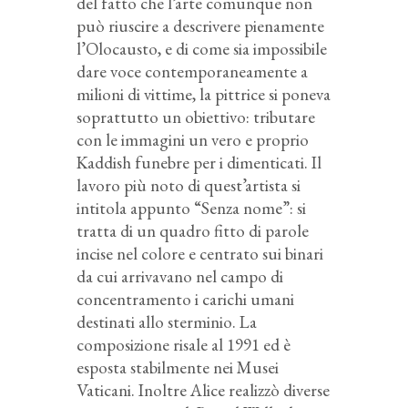
del fatto che l’arte comunque non
può riuscire a descrivere pienamente
l’Olocausto, e di come sia impossibile
dare voce contemporaneamente a
milioni di vittime, la pittrice si poneva
soprattutto un obiettivo: tributare
con le immagini un vero e proprio
Kaddish funebre per i dimenticati. Il
lavoro più noto di quest’artista si
intitola appunto “Senza nome”: si
tratta di un quadro fitto di parole
incise nel colore e centrato sui binari
da cui arrivavano nel campo di
concentramento i carichi umani
destinati allo sterminio. La
composizione risale al 1991 ed è
esposta stabilmente nei Musei
Vaticani. Inoltre Alice realizzò diverse