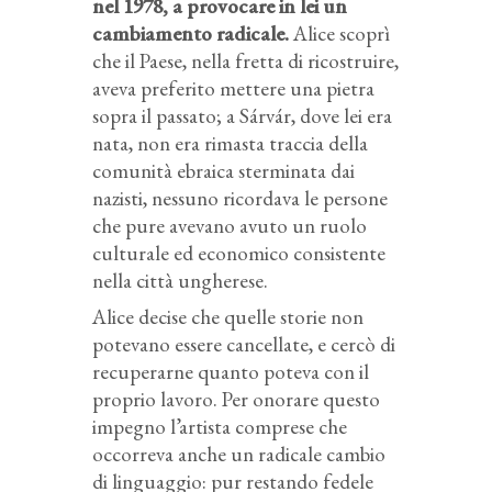
nel 1978, a provocare in lei un
cambiamento radicale.
Alice scoprì
che il Paese, nella fretta di ricostruire,
aveva preferito mettere una pietra
sopra il passato; a Sárvár, dove lei era
nata, non era rimasta traccia della
comunità ebraica sterminata dai
nazisti, nessuno ricordava le persone
che pure avevano avuto un ruolo
culturale ed economico consistente
nella città ungherese.
Alice decise che quelle storie non
potevano essere cancellate, e cercò di
recuperarne quanto poteva con il
proprio lavoro. Per onorare questo
impegno l’artista comprese che
occorreva anche un radicale cambio
di linguaggio: pur restando fedele