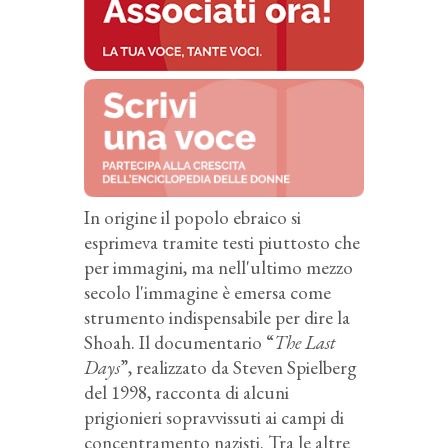
In origine il popolo ebraico si
esprimeva tramite testi piuttosto che
per immagini, ma nell'ultimo mezzo
secolo l'immagine è emersa come
strumento indispensabile per dire la
Shoah. Il documentario “
The Last
Days
”, realizzato da Steven Spielberg
del 1998, racconta di alcuni
prigionieri sopravvissuti ai campi di
concentramento nazisti. Tra le altre