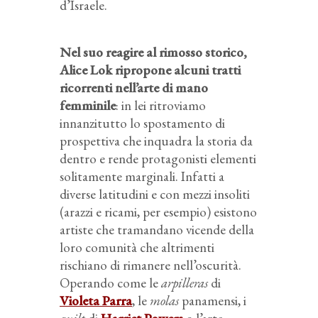
d’Israele.
Nel suo reagire al rimosso storico,
Alice Lok ripropone alcuni tratti
ricorrenti nell’arte di mano
femminile
: in lei ritroviamo
innanzitutto lo spostamento di
prospettiva che inquadra la storia da
dentro e rende protagonisti elementi
solitamente marginali. Infatti a
diverse latitudini e con mezzi insoliti
(arazzi e ricami, per esempio) esistono
artiste che tramandano vicende della
loro comunità che altrimenti
rischiano di rimanere nell’oscurità.
Operando come le
arpilleras
di
Violeta Parra
, le
molas
panamensi, i