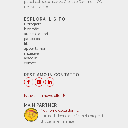
pubblicati sotto licenza Creative Commons CC
BY-NC-SA 4.0.
ESPLORA IL SITO
il progetto
biografie
autrici e autori
partecipa
libri
appuntamenti
iniziative
assòciati
contatti
RESTIAMO IN CONTATTO
Iscriviti alla newsletter
MAIN PARTNER
Nel nome della donna
Il Trust di donne che finanzia progetti
di libertà femminile