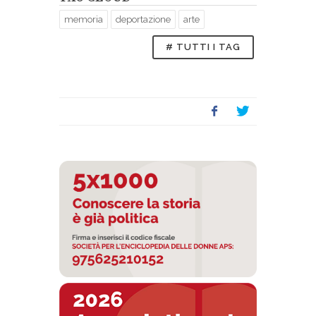
memoria
deportazione
arte
# TUTTI I TAG