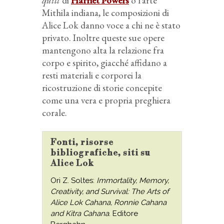
quilt
di
Harriet Powers
o l’arte
Mithila indiana, le composizioni di
Alice Lok danno voce a chi ne è stato
privato. Inoltre queste sue opere
mantengono alta la relazione fra
corpo e spirito, giacché affidano a
resti materiali e corporei la
ricostruzione di storie concepite
come una vera e propria preghiera
corale.
Fonti, risorse
bibliografiche, siti su
Alice Lok
Ori Z. Soltes:
Immortality, Memory,
Creativity, and Survival: The Arts of
Alice Lok Cahana, Ronnie Cahana
and Kitra Cahana
. Editore