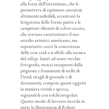
alla forza dell’astrattismo, che le
permetteva di esprimere emozioni
altrimenti indicibili, accantonò la
levigatezza delle forme piatte e le
campiture vibranti di colore acceso,
che avevano caratterizzato il suo
esordio artistico americano; ma
soprattutto cercò la concretezza
delle cose reali e si affidò alla tecnica
del
collage
. Iniziò ad usare vecchie
fotografie, stracci recuperati dalla
prigionia e frammenti di stelle di
David, ritagli di giornale e di
documenti; compose questi oggetti
in maniera ruvida e sporca,
segnandoli con solchi irregolari.
Questo modo di lavorare ricorda in
parte le illustrazioni di Robert