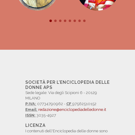
SOCIETÀ PER L'ENCICLOPEDIA DELLE
DONNE APS
Sede legale: Via degli Scipioni 6 - 20129
MILANO
P.IVA:
07734790962 -
CF
97562510152
Email:
redazione@enciclopediadelledonne.it
ISSN:
3035-4927
LICENZA
I contenuti dell'Enciclopedia delle donne sono