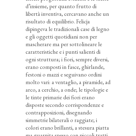
d’insieme, per quanto frutto di
libertà inventiva, cercavano anche un
risultato di equilibrio. Felicja
dipingeva le tradizionali case di legno
e gli oggetti quotidiani non per
mascherare ma per sottolineare le
caratteristiche e i punti salienti di
ogni struttura; i fiori, sempre diversi,
erano composti in fasce, ghirlande,
festoni o mazzi e seguivano ordini
molto vari: a ventaglio, a piramide, ad
arco, a cerchio, a onde; le tipologie e
le tinte primarie dei fiori erano
disposte secondo corrispondenze e
contrapposizioni, disegnando
simmetrie bilaterali o raggiate; i
colori erano brillanti, a stesura piatta
ma guarnita spesso con piccoli tratti