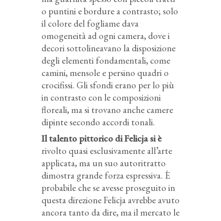
o puntini e bordure a contrasto; solo
il colore del fogliame dava
omogeneità ad ogni camera, dove i
decori sottolineavano la disposizione
degli elementi fondamentali, come
camini, mensole e persino quadri o
crocifissi. Gli sfondi erano per lo più
in contrasto con le composizioni
floreali, ma si trovano anche camere
dipinte secondo accordi tonali.
Il talento pittorico di Felicja si è
rivolto quasi esclusivamente all’arte
applicata, ma un suo autoritratto
dimostra grande forza espressiva. È
probabile che se avesse proseguito in
questa direzione Felicja avrebbe avuto
ancora tanto da dire, ma il mercato le