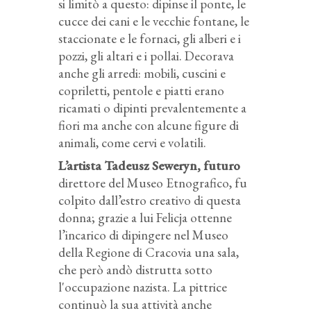
si limitò a questo: dipinse il ponte, le
cucce dei cani e le vecchie fontane, le
staccionate e le fornaci, gli alberi e i
pozzi, gli altari e i pollai. Decorava
anche gli arredi: mobili, cuscini e
copriletti, pentole e piatti erano
ricamati o dipinti prevalentemente a
fiori ma anche con alcune figure di
animali, come cervi e volatili.
L’artista Tadeusz Seweryn, futuro
direttore del Museo Etnografico, fu
colpito dall’estro creativo di questa
donna; grazie a lui Felicja ottenne
l’incarico di dipingere nel Museo
della Regione di Cracovia una sala,
che però andò distrutta sotto
l'occupazione nazista. La pittrice
continuò la sua attività anche