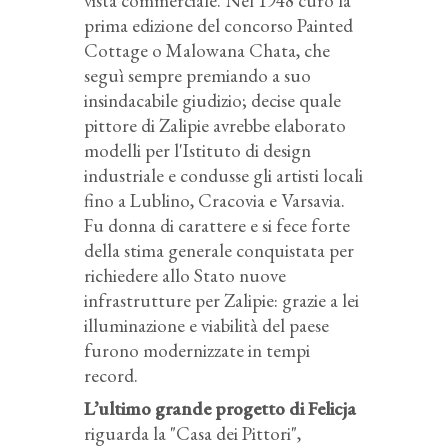
vista commerciale. Nel 1948 curò la
prima edizione del concorso Painted
Cottage o Malowana Chata, che
seguì sempre premiando a suo
insindacabile giudizio; decise quale
pittore di Zalipie avrebbe elaborato
modelli per l'Istituto di design
industriale e condusse gli artisti locali
fino a Lublino, Cracovia e Varsavia.
Fu donna di carattere e si fece forte
della stima generale conquistata per
richiedere allo Stato nuove
infrastrutture per Zalipie: grazie a lei
illuminazione e viabilità del paese
furono modernizzate in tempi
record.
L’ultimo grande progetto di Felicja
riguarda la "Casa dei Pittori",