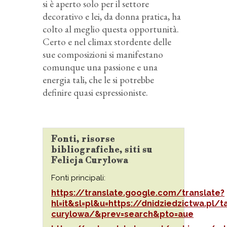
si è aperto solo per il settore
decorativo e lei, da donna pratica, ha
colto al meglio questa opportunità.
Certo e nel climax stordente delle
sue composizioni si manifestano
comunque una passione e una
energia tali, che le si potrebbe
definire quasi espressioniste.
Fonti, risorse
bibliografiche, siti su
Felicja Curylowa
Fonti principali:
https://translate.google.com/translate?
hl=it&sl=pl&u=https://dnidziedzictwa.pl/t
curylowa/&prev=search&pto=aue