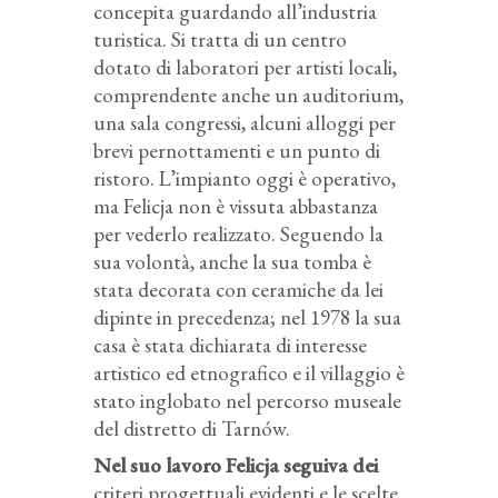
concepita guardando all’industria
turistica. Si tratta di un centro
dotato di laboratori per artisti locali,
comprendente anche un auditorium,
una sala congressi, alcuni alloggi per
brevi pernottamenti e un punto di
ristoro. L’impianto oggi è operativo,
ma Felicja non è vissuta abbastanza
per vederlo realizzato. Seguendo la
sua volontà, anche la sua tomba è
stata decorata con ceramiche da lei
dipinte in precedenza; nel 1978 la sua
casa è stata dichiarata di interesse
artistico ed etnografico e il villaggio è
stato inglobato nel percorso museale
del distretto di Tarnów.
Nel suo lavoro Felicja seguiva dei
criteri progettuali evidenti e le scelte