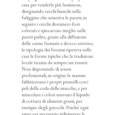
casa per renderla più luminosa,
disegnando cerchi bianchi sulla
fuliggine che anneriva le pareti; in
seguito i cerchi divennero fiori
colorati e spiccarono meglio sulle
pareti pulite, grazie alla diffusione
delle canne fumarie a sbocco esterno;
la tipologia dei fiorami ripeteva sulle
case le forme tipiche che la tradizione
locale ricama da sempre sui tessuti.
Non disponendo di arnesi
professionali, in origine le massaie
fabbricavano i propri pennelli con i
peli della coda delle mucche, e per
mescolare i colori usavano il liquido
di cottura di alimenti grassi, per
esempio degli gnocchi. Poiché ogni
anno era necessario ridipingere le