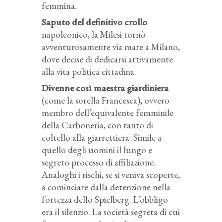
femmina.
Saputo del definitivo crollo
napoleonico, la Milesi tornò
avventurosamente via mare a Milano,
dove decise di dedicarsi attivamente
alla vita politica cittadina.
Divenne così maestra giardiniera
(come la sorella Francesca), ovvero
membro dell’equivalente femminile
della Carboneria, con tanto di
coltello alla giarrettiera. Simile a
quello degli uomini il lungo e
segreto processo di affiliazione.
Analoghi i rischi, se si veniva scoperte,
a cominciare dalla detenzione nella
fortezza dello Spielberg. L’obbligo
era il silenzio. La società segreta di cui