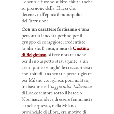
Le scuole furono subito chiuse anche
su pressione della Chiesa che
deteneva all’epoca il monopolio
dell’istruzione.
Con un carattere fortissimo e una
personalità inedita perfino per il
gruppo di coraggiose irredentiste
lombarde, Bianca, amica di
Cristina
di Belgioioso
, si fece notare anche
per il suo aspetto stravagante: a un
certo punto si tagliò le trecce, si vestì
con abiti di lana scura e prese a girare
per Milano con gli scarponi militari,
un bastone e il
Saggio sulla Tolleranza
di Locke sempre sotto il braccio.
Non nascondeva di essere femminista
e anche questo, nella Milano
provinciale di allora, era motivo di