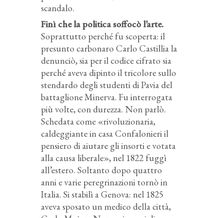
scandalo.
Finì che la politica soffocò l’arte.
Soprattutto perché fu scoperta: il
presunto carbonaro Carlo Castillia la
denunciò, sia per il codice cifrato sia
perché aveva dipinto il tricolore sullo
stendardo degli studenti di Pavia del
battaglione Minerva. Fu interrogata
più volte, con durezza. Non parlò.
Schedata come «rivoluzionaria,
caldeggiante in casa Confalonieri il
pensiero di aiutare gli insorti e votata
alla causa liberale», nel 1822 fuggì
all’estero. Soltanto dopo quattro
anni e varie peregrinazioni tornò in
Italia. Si stabilì a Genova: nel 1825
aveva sposato un medico della città,