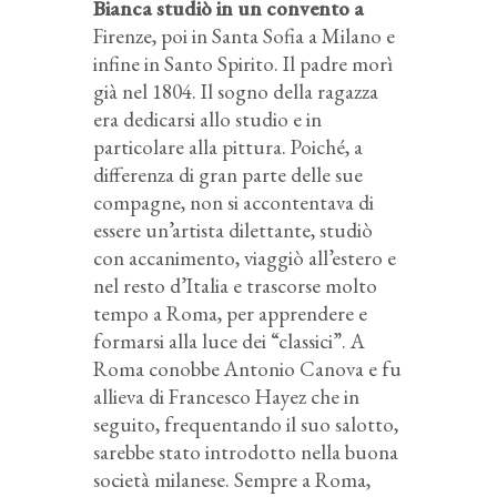
Bianca studiò in un convento a
Firenze, poi in Santa Sofia a Milano e
infine in Santo Spirito. Il padre morì
già nel 1804. Il sogno della ragazza
era dedicarsi allo studio e in
particolare alla pittura. Poiché, a
differenza di gran parte delle sue
compagne, non si accontentava di
essere un’artista dilettante, studiò
con accanimento, viaggiò all’estero e
nel resto d’Italia e trascorse molto
tempo a Roma, per apprendere e
formarsi alla luce dei “classici”. A
Roma conobbe Antonio Canova e fu
allieva di Francesco Hayez che in
seguito, frequentando il suo salotto,
sarebbe stato introdotto nella buona
società milanese. Sempre a Roma,