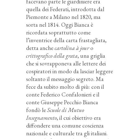
facevano parte le giardiniere era
quella dei Federati, introdotta dal
Piemonte a Milano nel 1820, ma
sorta nel 1814. Oggi Bianca è
ricordata soprattutto come
l’inventrice della carta frastagliata,
detta anche
cartolina à jour
o
crittografico della grata
, una griglia
che si sovrapponeva alle lettere dei
cospiratori in modo da lasciar leggere
soltanto il messaggio segreto. Ma
fece da subito molto di più: con il
conte Federico Confalonieri e il
conte Giuseppe Pecchio Bianca
fondò le
Scuole di Mutuo
Insegnamento
, il cui obiettivo era
diffondere una comune coscienza
nazionale e culturale tra gli italiani.