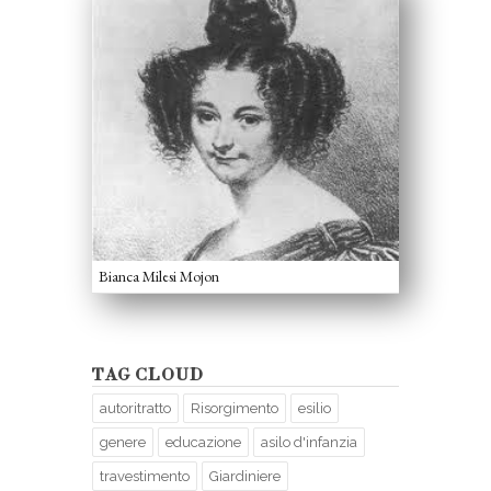
Bianca Milesi Mojon
TAG CLOUD
autoritratto
Risorgimento
esilio
genere
educazione
asilo d'infanzia
travestimento
Giardiniere