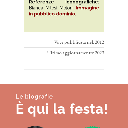
Referenze iconografiche:
Bianca Milesi Mojon.
Immagine
in pubblico dominio
.
Voce pubblicata nel: 2012
Ultimo aggiornamento: 2023
Le biografie
È qui la festa!