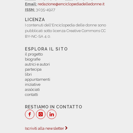
Email:
redazione@enciclopediadelledonne.it
ISSN:
3035-4927
LICENZA
I contenuti dell'Enciclopedia delle donne sono
pubblicati sotto licenza Creative Commons CC
BY-NC-SA 4.0.
ESPLORA IL SITO
il progetto
biografie
autrici e autori
partecipa
libri
appuntamenti
iniziative
assòciati
contatti
RESTIAMO IN CONTATTO
Iscriviti alla newsletter