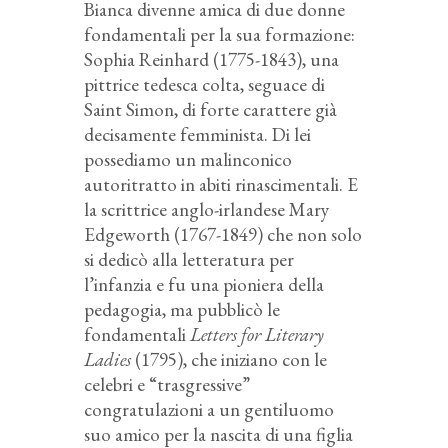
Bianca divenne amica di due donne
fondamentali per la sua formazione:
Sophia Reinhard (1775-1843), una
pittrice tedesca colta, seguace di
Saint Simon, di forte carattere già
decisamente femminista. Di lei
possediamo un malinconico
autoritratto in abiti rinascimentali. E
la scrittrice anglo-irlandese Mary
Edgeworth (1767-1849) che non solo
si dedicò alla letteratura per
l’infanzia e fu una pioniera della
pedagogia, ma pubblicò le
fondamentali
Letters for Literary
Ladies
(1795), che iniziano con le
celebri e “trasgressive”
congratulazioni a un gentiluomo
suo amico per la nascita di una figlia