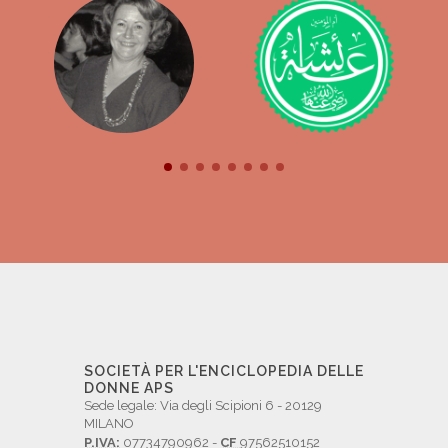
SOCIETÀ PER L'ENCICLOPEDIA DELLE
DONNE APS
Sede legale: Via degli Scipioni 6 - 20129
MILANO
P.IVA:
07734790962 -
CF
97562510152