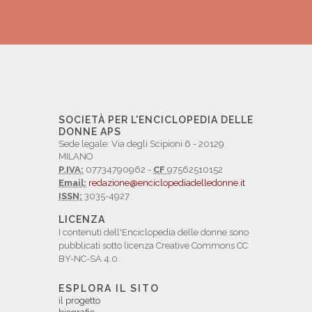
SOCIETÀ PER L'ENCICLOPEDIA DELLE
DONNE APS
Sede legale: Via degli Scipioni 6 - 20129
MILANO
P.IVA:
07734790962 -
CF
97562510152
Email:
redazione@enciclopediadelledonne.it
ISSN:
3035-4927
LICENZA
I contenuti dell'Enciclopedia delle donne sono
pubblicati sotto licenza Creative Commons CC
BY-NC-SA 4.0.
ESPLORA IL SITO
il progetto