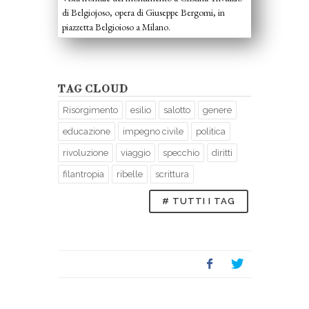
di Belgiojoso, opera di Giuseppe Bergomi, in
piazzetta Belgioioso a Milano.
TAG CLOUD
Risorgimento
esilio
salotto
genere
educazione
impegno civile
politica
rivoluzione
viaggio
specchio
diritti
filantropia
ribelle
scrittura
# TUTTI I TAG