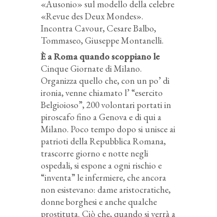
«Ausonio» sul modello della celebre
«Revue des Deux Mondes».
Incontra Cavour, Cesare Balbo,
Tommaseo, Giuseppe Montanelli.
È a Roma quando scoppiano le
Cinque Giornate di Milano.
Organizza quello che, con un po’ di
ironia, venne chiamato l’ “esercito
Belgioioso”, 200 volontari portati in
piroscafo fino a Genova e di qui a
Milano. Poco tempo dopo si unisce ai
patrioti della Repubblica Romana,
trascorre giorno e notte negli
ospedali, si espone a ogni rischio e
“inventa” le infermiere, che ancora
non esistevano: dame aristocratiche,
donne borghesi e anche qualche
prostituta. Ciò che, quando si verrà a