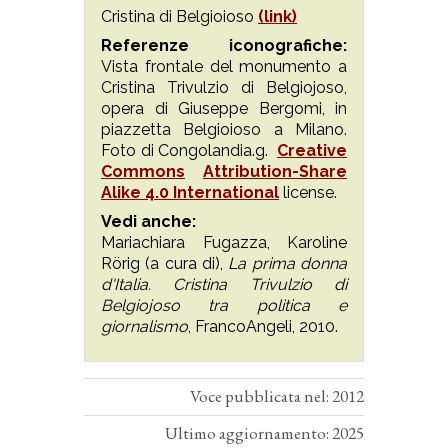
Cristina di Belgioioso
(link)
Referenze iconografiche:
Vista frontale del monumento a
Cristina Trivulzio di Belgiojoso,
opera di Giuseppe Bergomi, in
piazzetta Belgioioso a Milano.
Foto di Congolandia.g.
Creative
Commons
Attribution-Share
Alike 4.0 International
license.
Vedi anche:
Mariachiara Fugazza, Karoline
Rörig (a cura di),
La prima donna
d'Italia. Cristina Trivulzio di
Belgiojoso tra politica e
giornalismo
, FrancoAngeli, 2010.
Voce pubblicata nel: 2012
Ultimo aggiornamento: 2025