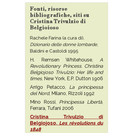
Fonti, risorse
bibliografiche, siti su
Cristina Trivulzio di
Belgioioso
Rachele Farina (a cura di),
Dizionario delle donne lombarde
,
Baldini e Castoldi 1995
H. Remsen Whitehouse,
A
Revolutionary Princess. Christina
Belgiojoso Trivulzio: Her life and
times
, New York, E.P. Dutton 1906
Arrigo Petacco,
La principessa
del Nord
, Milano, Rizzoli 1992
Mino Rossi,
Principessa Libertà
,
Ferrara, Tufani 2006
Cristina Trivulzio di
Belgiojoso,
Les révolutions du
1848