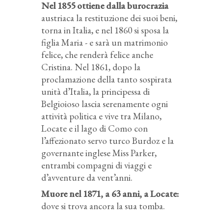
Nel 1855 ottiene dalla burocrazia
austriaca la restituzione dei suoi beni,
torna in Italia, e nel 1860 si sposa la
figlia Maria - e sarà un matrimonio
felice, che renderà felice anche
Cristina. Nel 1861, dopo la
proclamazione della tanto sospirata
unità d’Italia, la principessa di
Belgioioso lascia serenamente ogni
attività politica e vive tra Milano,
Locate e il lago di Como con
l’affezionato servo turco Burdoz e la
governante inglese Miss Parker,
entrambi compagni di viaggi e
d’avventure da vent’anni.
Muore nel 1871, a 63 anni, a Locate:
dove si trova ancora la sua tomba.