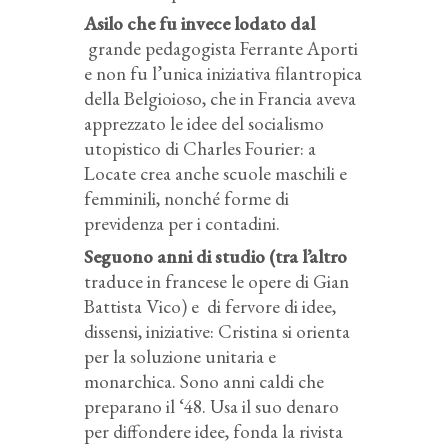
Asilo che fu invece lodato dal
grande pedagogista Ferrante Aporti
e non fu l’unica iniziativa filantropica
della Belgioioso, che in Francia aveva
apprezzato le idee del socialismo
utopistico di Charles Fourier: a
Locate crea anche scuole maschili e
femminili, nonché forme di
previdenza per i contadini.
Seguono anni di studio (tra l’altro
traduce in francese le opere di Gian
Battista Vico) e di fervore di idee,
dissensi, iniziative: Cristina si orienta
per la soluzione unitaria e
monarchica. Sono anni caldi che
preparano il ‘48. Usa il suo denaro
per diffondere idee, fonda la rivista