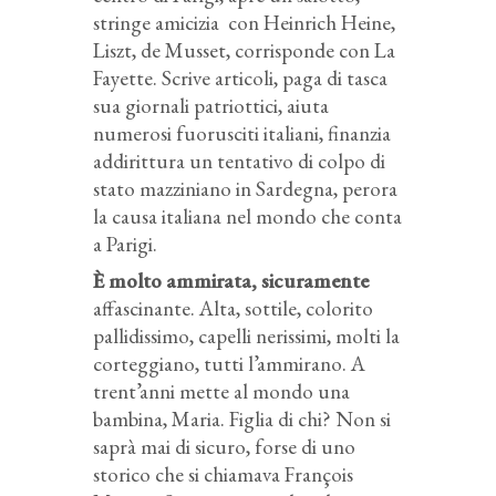
stringe amicizia con Heinrich Heine,
Liszt, de Musset, corrisponde con La
Fayette. Scrive articoli, paga di tasca
sua giornali patriottici, aiuta
numerosi fuorusciti italiani, finanzia
addirittura un tentativo di colpo di
stato mazziniano in Sardegna, perora
la causa italiana nel mondo che conta
a Parigi.
È molto ammirata, sicuramente
affascinante. Alta, sottile, colorito
pallidissimo, capelli nerissimi, molti la
corteggiano, tutti l’ammirano. A
trent’anni mette al mondo una
bambina, Maria. Figlia di chi? Non si
saprà mai di sicuro, forse di uno
storico che si chiamava François