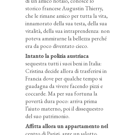
di un amico notaio, conosce lo
storico francese Augustin Thierry,
che le rimane amico per tutta la vita,
innamorato della sua testa, della sua
vitalità, della sua intraprendenza: non
poteva ammirarne la bellezza perché
era da poco diventato cieco.
Intanto la polizia austriaca
sequestra tutti i suoi beni in Italia:
Cristina decide allora di trasferirsi in
Francia dove per qualche tempo si
guadagna da vivere facendo pizzi e
coccarde. Ma per sua fortuna la
povertà dura poco: arriva prima
l’aiuto materno, poi il dissequestro
del suo patrimonio.
Affitta allora un appartamento nel
centro di Parigi, apre un salotto,