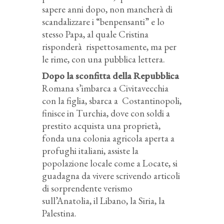
sapere anni dopo, non mancherà di
scandalizzare i “benpensanti” e lo
stesso Papa, al quale Cristina
risponderà rispettosamente, ma per
le rime, con una pubblica lettera.
Dopo la sconfitta della Repubblica
Romana s’imbarca a Civitavecchia
con la figlia, sbarca a Costantinopoli,
finisce in Turchia, dove con soldi a
prestito acquista una proprietà,
fonda una colonia agricola aperta a
profughi italiani, assiste la
popolazione locale come a Locate, si
guadagna da vivere scrivendo articoli
di sorprendente verismo
sull’Anatolia, il Libano, la Siria, la
Palestina.