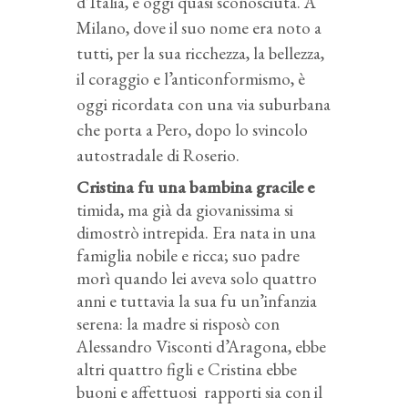
d’Italia, è oggi quasi sconosciuta. A
Milano, dove il suo nome era noto a
tutti, per la sua ricchezza, la bellezza,
il coraggio e l’anticonformismo, è
oggi ricordata con una via suburbana
che porta a Pero, dopo lo svincolo
autostradale di Roserio.
Cristina fu una bambina gracile e
timida, ma già da giovanissima si
dimostrò intrepida. Era nata in una
famiglia nobile e ricca; suo padre
morì quando lei aveva solo quattro
anni e tuttavia la sua fu un’infanzia
serena: la madre si risposò con
Alessandro Visconti d’Aragona, ebbe
altri quattro figli e Cristina ebbe
buoni e affettuosi rapporti sia con il