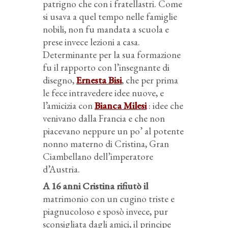
patrigno che con i fratellastri. Come
si usava a quel tempo nelle famiglie
nobili, non fu mandata a scuola e
prese invece lezioni a casa.
Determinante per la sua formazione
fu il rapporto con l’insegnante di
disegno,
Ernesta Bisi
, che per prima
le fece intravedere idee nuove, e
l’amicizia con
Bianca Milesi
: idee che
venivano dalla Francia e che non
piacevano neppure un po’ al potente
nonno materno di Cristina, Gran
Ciambellano dell’imperatore
d’Austria.
A 16 anni Cristina rifiutò il
matrimonio con un cugino triste e
piagnucoloso e sposò invece, pur
sconsigliata dagli amici, il principe