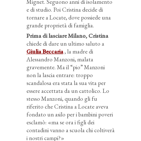
Mignet. Seguono anni di isolamento
e di studio. Poi Cristina decide di
tornare a Locate, dove possiede una
grande proprietà di famiglia.
Prima di lasciare Milano, Cristina
chiede di dare un ultimo saluto a
Giulia Beccaria
, la madre di
Alessandro Manzoni, malata
gravemente. Ma il “pio” Manzoni
non la lascia entrare: troppo
scandalosa era stata la sua vita per
essere accettata da un cattolico. Lo
stesso Manzoni, quando gli fu
riferito che Cristina a Locate aveva
fondato un asilo per i bambini poveri
esclamò: «ma se ora i figli dei
contadini vanno a scuola chi coltiverà
i nostri campi?»