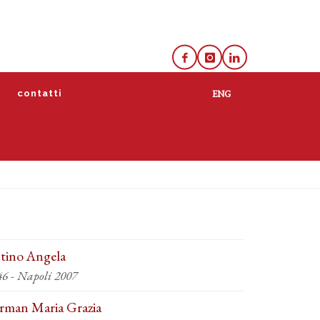
e
contatti
tino Angela
46 - Napoli 2007
rman Maria Grazia