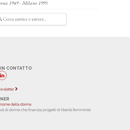
rona 1949 - Milano 1995
 IN CONTATTO
newsletter
TNER
 nome della donna
rust di donne che finanzia progetti di libertà femminile