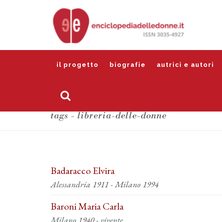
il progetto
biografie
autrici e autori
tags - libreria-delle-donne
Badaracco Elvira
Alessandria 1911 - Milano 1994
Baroni Maria Carla
Milano 1940 - vivente