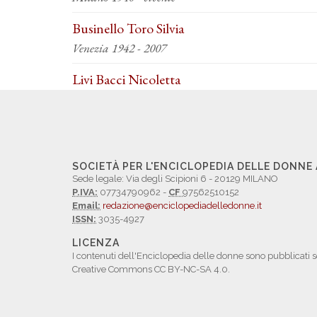
Businello Toro Silvia
Venezia 1942 - 2007
Livi Bacci Nicoletta
SOCIETÀ PER L'ENCICLOPEDIA DELLE DONNE
Sede legale: Via degli Scipioni 6 - 20129 MILANO
P.IVA:
07734790962 -
CF
97562510152
Email:
redazione@enciclopediadelledonne.it
ISSN:
3035-4927
LICENZA
I contenuti dell'Enciclopedia delle donne sono pubblicati s
Creative Commons CC BY-NC-SA 4.0.