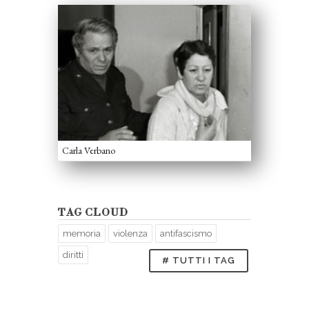
Carla Verbano
TAG CLOUD
memoria
violenza
antifascismo
diritti
# TUTTI I TAG