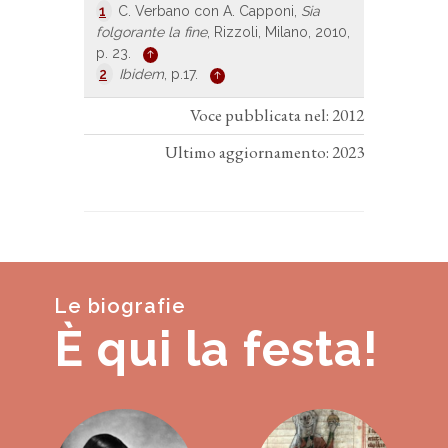
1
C. Verbano con A. Capponi,
Sia
folgorante la fine
, Rizzoli, Milano, 2010,
p. 23.
2
Ibidem
, p.17.
Voce pubblicata nel: 2012
Ultimo aggiornamento: 2023
Le biografie
È qui la festa!