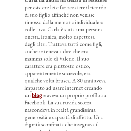
Carla da allora ha deciso di resistere
per esistere lei e far resistere il ricordo
di suo figlio affinché non venisse
rimosso dalla memoria individuale e
collettiva. Carla è stata una persona
onesta, ironica, molto rispettosa
degli altri. Trattava tutti come figli,
anche se teneva a dire che era
mamma solo di Valerio. Il suo
carattere era piuttosto ostico,
apparentemente socievole, era
qualche volta brusca. A 80 anni aveva
imparato ad usare internet creando
un
blog
e aveva un proprio profilo su
Facebook. La sua ruvida scorza
nascondeva in realtà grandissima
generosità e capacità di affetto. Una
dignità sconfinata che insegnava il