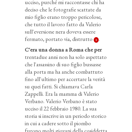
ucciso, purché mi raccontasse chi ha
deciso che le fotografie scattate da
mio figlio erano troppo pericolose,
che tutto il lavoro fatto da Valerio
sull'eversione nera doveva essere
fermato, portato via, distrutto
.
1
C'era una donna a Roma che per
trentadue anni non ha solo aspettato
che l'assassino di suo figlio bussasse
alla porta ma ha anche combattuto
fino all'ultimo per accertare la verità
su quei fatti. Si chiamava Carla
Zappelli. Era la mamma di Valerio
Verbano. Valerio Verbano è stato
ucciso il 22 febbraio 1980. La sua
storia si inscrive in un periodo storico
in cui a cadere sotto il piombo
furono molti giovani della cosiddetta