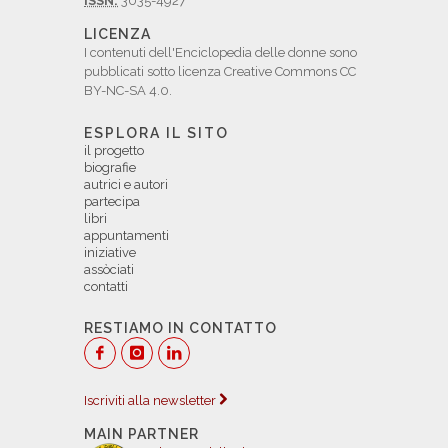
ISSN:
3035-4927
LICENZA
I contenuti dell'Enciclopedia delle donne sono
pubblicati sotto licenza Creative Commons CC
BY-NC-SA 4.0.
ESPLORA IL SITO
il progetto
biografie
autrici e autori
partecipa
libri
appuntamenti
iniziative
assòciati
contatti
RESTIAMO IN CONTATTO
Iscriviti alla newsletter
MAIN PARTNER