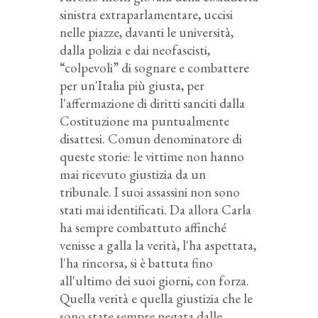
sinistra extraparlamentare, uccisi
nelle piazze, davanti le università,
dalla polizia e dai neofascisti,
“colpevoli” di sognare e combattere
per un'Italia più giusta, per
l'affermazione di diritti sanciti dalla
Costituzione ma puntualmente
disattesi. Comun denominatore di
queste storie: le vittime non hanno
mai ricevuto giustizia da un
tribunale. I suoi assassini non sono
stati mai identificati. Da allora Carla
ha sempre combattuto affinché
venisse a galla la verità, l'ha aspettata,
l'ha rincorsa, si è battuta fino
all'ultimo dei suoi giorni, con forza.
Quella verità e quella giustizia che le
sono state sempre negata dalle