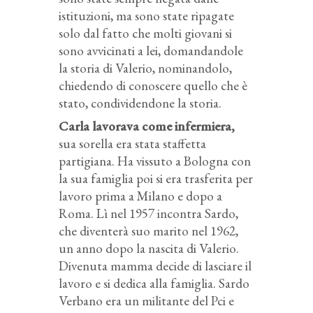
istituzioni, ma sono state ripagate
solo dal fatto che molti giovani si
sono avvicinati a lei, domandandole
la storia di Valerio, nominandolo,
chiedendo di conoscere quello che è
stato, condividendone la storia.
Carla lavorava come infermiera,
sua sorella era stata staffetta
partigiana. Ha vissuto a Bologna con
la sua famiglia poi si era trasferita per
lavoro prima a Milano e dopo a
Roma. Lì nel 1957 incontra Sardo,
che diventerà suo marito nel 1962,
un anno dopo la nascita di Valerio.
Divenuta mamma decide di lasciare il
lavoro e si dedica alla famiglia. Sardo
Verbano era un militante del Pci e