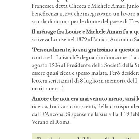
Francesca detta Checca e Michele Amari junior. 
beneficenza attiva che insegnavano un lavoro a
scuola di ricamo per le donne del paese di Tre
Il ménage fra Louise e Michele Amari fu a qu
scriveva Louise nel 1879 all’amico Antonino Sa
"Personalmente, io son gratissimo a questa 
contare la Luisa ch’è degna di adorazione…" a c
agosto 1906 al Presidente della Società della S
essere quasi cieca e spesso malata. Però desider
lettera scrittami il dì 8 luglio in memoria del
marito mio…".
Amore che non era mai venuto meno
, anzi 
ricerca, fra i vari conoscenti, della corrispon
dal D’Ancona. Si spense nella sua villa il 19 f
Verano di Roma.