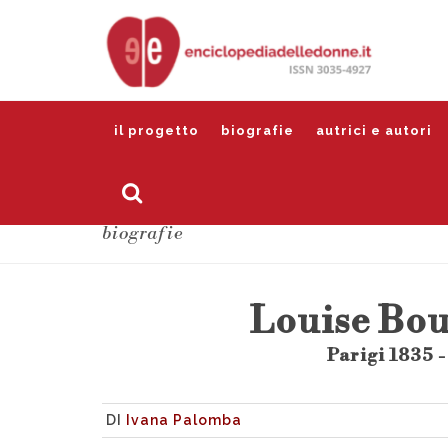
il progetto
biografie
autrici e autori
biografie
Louise Bo
Parigi 1835 
DI
Ivana Palomba