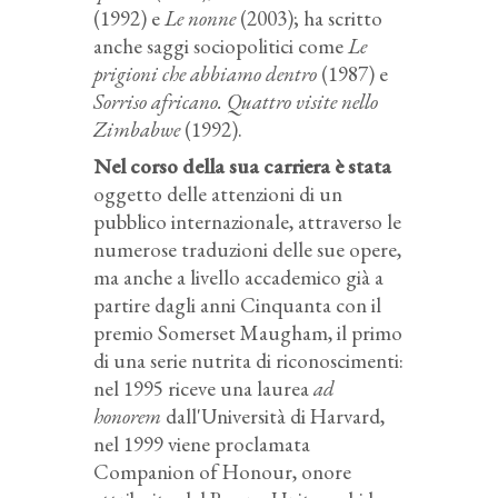
(1992) e
Le nonne
(2003); ha scritto
anche saggi sociopolitici come
Le
prigioni che abbiamo dentro
(1987) e
Sorriso africano. Quattro visite nello
Zimbabwe
(1992).
Nel corso della sua carriera è stata
oggetto delle attenzioni di un
pubblico internazionale, attraverso le
numerose traduzioni delle sue opere,
ma anche a livello accademico già a
partire dagli anni Cinquanta con il
premio Somerset Maugham, il primo
di una serie nutrita di riconoscimenti:
nel 1995 riceve una laurea
ad
honorem
dall'Università di Harvard,
nel 1999 viene proclamata
Companion of Honour, onore