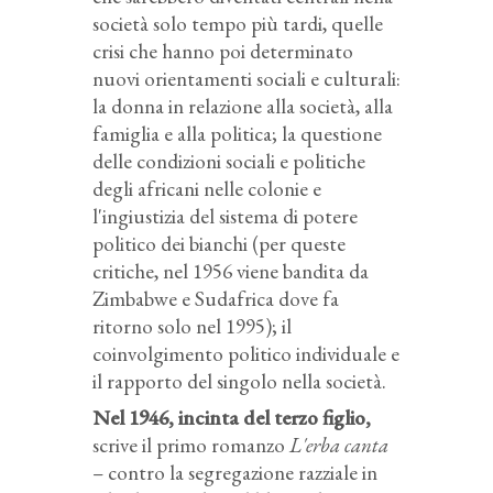
società solo tempo più tardi, quelle
crisi che hanno poi determinato
nuovi orientamenti sociali e culturali:
la donna in relazione alla società, alla
famiglia e alla politica; la questione
delle condizioni sociali e politiche
degli africani nelle colonie e
l'ingiustizia del sistema di potere
politico dei bianchi (per queste
critiche, nel 1956 viene bandita da
Zimbabwe e Sudafrica dove fa
ritorno solo nel 1995); il
coinvolgimento politico individuale e
il rapporto del singolo nella società.
Nel 1946, incinta del terzo figlio,
scrive il primo romanzo
L'erba canta
– contro la segregazione razziale in