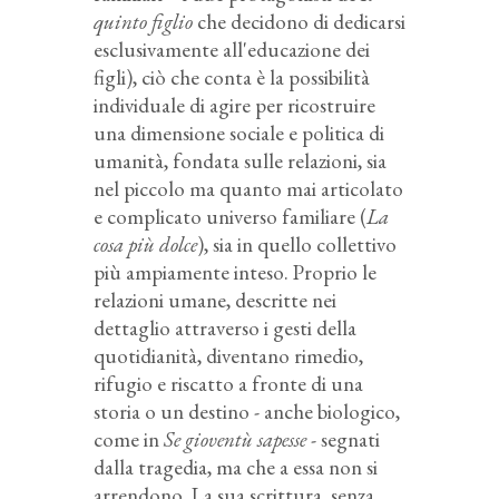
quinto figlio
che decidono di dedicarsi
esclusivamente all'educazione dei
figli), ciò che conta è la possibilità
individuale di agire per ricostruire
una dimensione sociale e politica di
umanità, fondata sulle relazioni, sia
nel piccolo ma quanto mai articolato
e complicato universo familiare (
La
cosa più dolce
), sia in quello collettivo
più ampiamente inteso. Proprio le
relazioni umane, descritte nei
dettaglio attraverso i gesti della
quotidianità, diventano rimedio,
rifugio e riscatto a fronte di una
storia o un destino - anche biologico,
come in
Se gioventù sapesse
- segnati
dalla tragedia, ma che a essa non si
arrendono. La sua scrittura, senza