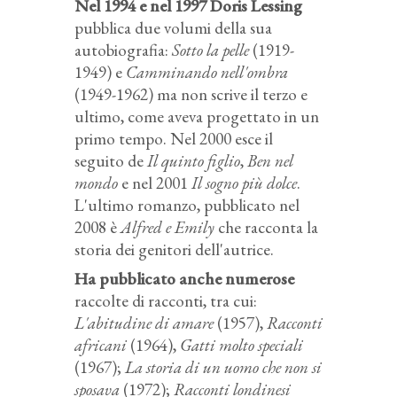
Nel 1994 e nel 1997 Doris Lessing
pubblica due volumi della sua
autobiografia:
Sotto la pelle
(1919-
1949) e
Camminando nell'ombra
(1949-1962) ma non scrive il terzo e
ultimo, come aveva progettato in un
primo tempo. Nel 2000 esce il
seguito de
Il quinto figlio
,
Ben nel
mondo
e nel 2001
Il sogno più dolce
.
L'ultimo romanzo, pubblicato nel
2008 è
Alfred e Emily
che racconta la
storia dei genitori dell'autrice.
Ha pubblicato anche numerose
raccolte di racconti, tra cui:
L'abitudine di amare
(1957),
Racconti
africani
(1964),
Gatti molto speciali
(1967);
La storia di un uomo che non si
sposava
(1972);
Racconti londinesi