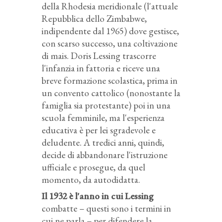
della Rhodesia meridionale (l'attuale
Repubblica dello Zimbabwe,
indipendente dal 1965) dove gestisce,
con scarso successo, una coltivazione
di mais. Doris Lessing trascorre
l'infanzia in fattoria e riceve una
breve formazione scolastica, prima in
un convento cattolico (nonostante la
famiglia sia protestante) poi in una
scuola femminile, ma l'esperienza
educativa è per lei sgradevole e
deludente. A tredici anni, quindi,
decide di abbandonare l'istruzione
ufficiale e prosegue, da quel
momento, da autodidatta.
Il 1932 è l'anno in cui Lessing
combatte – questi sono i termini in
cui ne parla – per difendere la