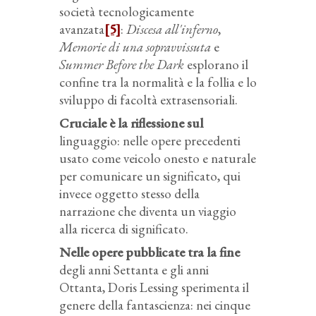
società tecnologicamente
avanzata
[5]
:
Discesa all'inferno
,
Memorie di una sopravvissuta
e
Summer Before the Dark
esplorano il
confine tra la normalità e la follia e lo
sviluppo di facoltà extrasensoriali.
Cruciale è la riflessione sul
linguaggio: nelle opere precedenti
usato come veicolo onesto e naturale
per comunicare un significato, qui
invece oggetto stesso della
narrazione che diventa un viaggio
alla ricerca di significato.
Nelle opere pubblicate tra la fine
degli anni Settanta e gli anni
Ottanta, Doris Lessing sperimenta il
genere della fantascienza: nei cinque