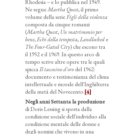
Rhodesia – e lo pubblica nel 1949.
Ne segue
Martha Quest
, il primo
volume della serie
Figli della violenza
composta da cinque romanzi
(
Martha Quest
,
Un matrimonio per
bene
,
Echi della tempesta
,
Landlocked
e
The Four-Gated City
) che escono tra
il 1952 e il 1969. In questo arco di
tempo scrive altre opere tra le quali
spicca
Il taccuino d'oro
del 1962:
documento e testimonianza del clima
intellettuale e morale dell'Inghilterra
della metà del Novecento.
[4]
Negli anni Settanta la produzione
di Doris Lessing si sposta dalla
condizione sociale dell'individuo alla
condizione mentale delle donne e
degli uomini che vivono in una