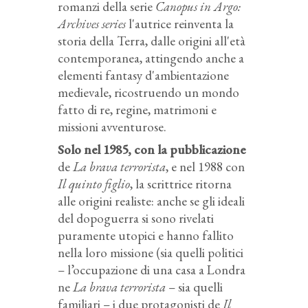
romanzi della serie
Canopus in Argo:
Archives series
l'autrice reinventa la
storia della Terra, dalle origini all'età
contemporanea, attingendo anche a
elementi fantasy d'ambientazione
medievale, ricostruendo un mondo
fatto di re, regine, matrimoni e
missioni avventurose.
Solo nel 1985, con la pubblicazione
de
La brava terrorista
, e nel 1988 con
Il quinto figlio
, la scrittrice ritorna
alle origini realiste: anche se gli ideali
del dopoguerra si sono rivelati
puramente utopici e hanno fallito
nella loro missione (sia quelli politici
– l’occupazione di una casa a Londra
ne
La brava terrorista
– sia quelli
familiari – i due protagonisti de
Il