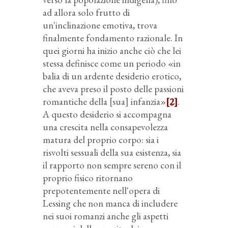
ad allora solo frutto di
un'inclinazione emotiva, trova
finalmente fondamento razionale. In
quei giorni ha inizio anche ciò che lei
stessa definisce come un periodo «in
balia di un ardente desiderio erotico,
che aveva preso il posto delle passioni
romantiche della [sua] infanzia»
[2]
.
A questo desiderio si accompagna
una crescita nella consapevolezza
matura del proprio corpo: sia i
risvolti sessuali della sua esistenza, sia
il rapporto non sempre sereno con il
proprio fisico ritornano
prepotentemente nell'opera di
Lessing che non manca di includere
nei suoi romanzi anche gli aspetti