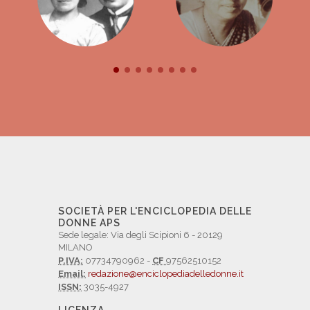
SOCIETÀ PER L'ENCICLOPEDIA DELLE
DONNE APS
Sede legale: Via degli Scipioni 6 - 20129
MILANO
P.IVA:
07734790962 -
CF
97562510152
Email:
redazione@enciclopediadelledonne.it
ISSN:
3035-4927
LICENZA