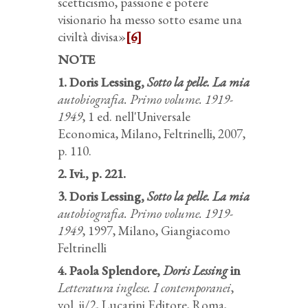
scetticismo, passione e potere
visionario ha messo sotto esame una
civiltà divisa»
[6]
NOTE
1. Doris Lessing,
Sotto la pelle. La mia
autobiografia. Primo volume. 1919-
1949
, 1 ed. nell'Universale
Economica, Milano, Feltrinelli, 2007,
p. 110.
2. Ivi., p. 221.
3. Doris Lessing,
Sotto la pelle. La mia
autobiografia. Primo volume. 1919-
1949
, 1997, Milano, Giangiacomo
Feltrinelli
4. Paola Splendore,
Doris Lessing
in
Letteratura inglese. I contemporanei
,
vol. ii/2, Lucarini Editore, Roma,