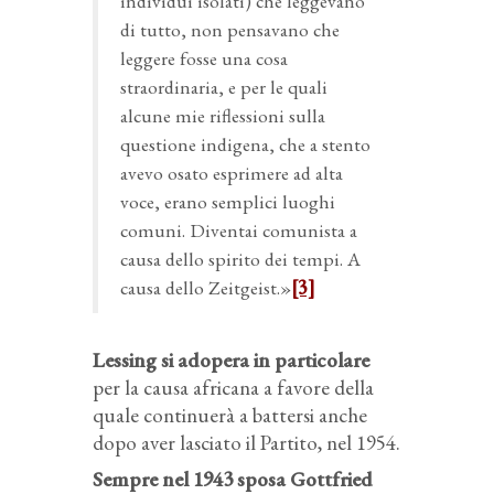
individui isolati) che leggevano
di tutto, non pensavano che
leggere fosse una cosa
straordinaria, e per le quali
alcune mie riflessioni sulla
questione indigena, che a stento
avevo osato esprimere ad alta
voce, erano semplici luoghi
comuni. Diventai comunista a
causa dello spirito dei tempi. A
causa dello Zeitgeist.»
[3]
Lessing si adopera in particolare
per la causa africana a favore della
quale continuerà a battersi anche
dopo aver lasciato il Partito, nel 1954.
Sempre nel 1943 sposa Gottfried