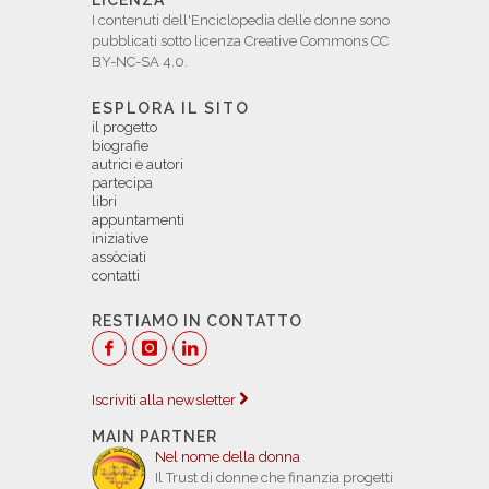
I contenuti dell'Enciclopedia delle donne sono
pubblicati sotto licenza Creative Commons CC
BY-NC-SA 4.0.
ESPLORA IL SITO
il progetto
biografie
autrici e autori
partecipa
libri
appuntamenti
iniziative
assòciati
contatti
RESTIAMO IN CONTATTO
Iscriviti alla newsletter
MAIN PARTNER
Nel nome della donna
Il Trust di donne che finanzia progetti