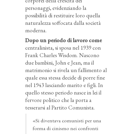
corporei della crescita dei
personaggi, evidenziando la
possibilità di restituire loro quella
naturalezza soffocata dalla società
moderna.
Dopo un periodo di lavoro come
centralinista, si sposa nel 1939 con
Frank Charles Wisdom. Nascono
due bambini, John e Jean, ma il
matrimonio si rivela un fallimento al
quale essa stessa decide di porre fine
nel 1943 lasciando marito e figli. In
quello stesso periodo nasce in lei il
fervore politico che la porta a
tesserarsi al Partito Comunista.
«Si diventava comunisti per una
forma di cinismo nei confronti