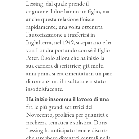
Lessing, dal quale prende il
cognome. I due hanno un figlio, ma
anche questa relazione finisce
rapidamente; una volta ottenuta
l'autorizzazione a trasferirsi in
Inghilterra, nel 1949, si separano e lei
va a Londra portando con sé il figlio
Peter. È solo allora che ha inizio la
sua carriera di scrittrice; già molti
anni prima si era cimentata in un paio
di romanzi ma il risultato era stato
insoddisfacente.
Ha inizio insomma il lavoro di una
fra le più grandi scrittrici del
Novecento, prolifica per quantità e
ricchezza tematica e stilistica. Doris
Lessing ha anticipato temi e discorsi
che sarebbero diventati centrali nella