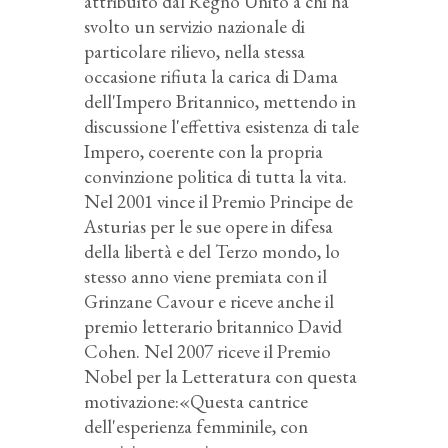
attribuito dal Regno Unito a chi ha
svolto un servizio nazionale di
particolare rilievo, nella stessa
occasione rifiuta la carica di Dama
dell'Impero Britannico, mettendo in
discussione l'effettiva esistenza di tale
Impero, coerente con la propria
convinzione politica di tutta la vita.
Nel 2001 vince il Premio Principe de
Asturias per le sue opere in difesa
della libertà e del Terzo mondo, lo
stesso anno viene premiata con il
Grinzane Cavour e riceve anche il
premio letterario britannico David
Cohen. Nel 2007 riceve il Premio
Nobel per la Letteratura con questa
motivazione:«Questa cantrice
dell'esperienza femminile, con