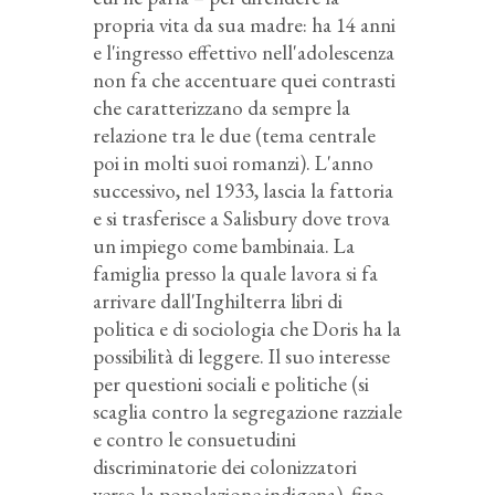
propria vita da sua madre: ha 14 anni
e l'ingresso effettivo nell'adolescenza
non fa che accentuare quei contrasti
che caratterizzano da sempre la
relazione tra le due (tema centrale
poi in molti suoi romanzi). L'anno
successivo, nel 1933, lascia la fattoria
e si trasferisce a Salisbury dove trova
un impiego come bambinaia. La
famiglia presso la quale lavora si fa
arrivare dall'Inghilterra libri di
politica e di sociologia che Doris ha la
possibilità di leggere. Il suo interesse
per questioni sociali e politiche (si
scaglia contro la segregazione razziale
e contro le consuetudini
discriminatorie dei colonizzatori
verso la popolazione indigena), fino