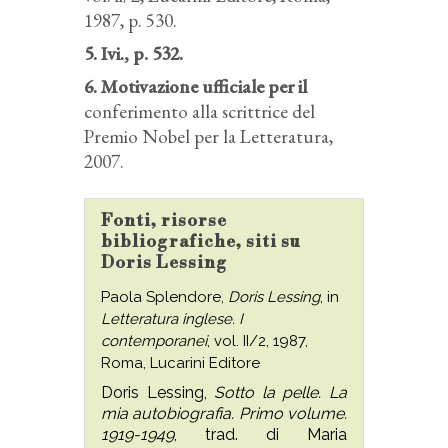
1987, p. 530.
5. Ivi., p. 532.
6. Motivazione ufficiale per il
conferimento alla scrittrice del
Premio Nobel per la Letteratura,
2007.
Fonti, risorse
bibliografiche, siti su
Doris Lessing
Paola Splendore,
Doris Lessing
, in
Letteratura inglese. I
contemporanei
, vol. II/2, 1987,
Roma, Lucarini Editore
Doris Lessing,
Sotto la pelle. La
mia autobiografia. Primo volume.
1919-1949
, trad. di Maria