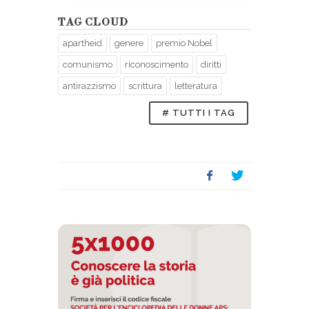
TAG CLOUD
apartheid
genere
premio Nobel
comunismo
riconoscimento
diritti
antirazzismo
scrittura
letteratura
# TUTTI I TAG