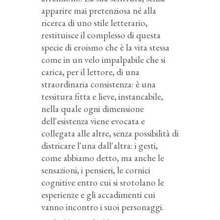
apparire mai pretenziosa né alla
ricerca di uno stile letterario,
restituisce il complesso di questa
specie di eroismo che è la vita stessa
come in un velo impalpabile che si
carica, per il lettore, di una
straordinaria consistenza: è una
tessitura fitta e lieve, instancabile,
nella quale ogni dimensione
dell'esistenza viene evocata e
collegata alle altre, senza possibilità di
districare l'una dall'altra: i gesti,
come abbiamo detto, ma anche le
sensazioni, i pensieri, le cornici
cognitive entro cui si srotolano le
esperienze e gli accadimenti cui
vanno incontro i suoi personaggi.