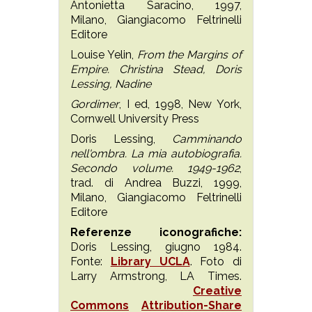
Antonietta Saracino, 1997,
Milano, Giangiacomo Feltrinelli
Editore
Louise Yelin,
From the Margins of
Empire. Christina Stead, Doris
Lessing, Nadine
Gordimer
, I ed, 1998, New York,
Cornwell University Press
Doris Lessing,
Camminando
nell'ombra. La mia autobiografia.
Secondo volume. 1949-1962
,
trad. di Andrea Buzzi, 1999,
Milano, Giangiacomo Feltrinelli
Editore
Referenze iconografiche:
Doris Lessing, giugno 1984.
Fonte:
Library UCLA
. Foto di
Larry Armstrong, LA Times.
Creative
Commons
Attribution-Share