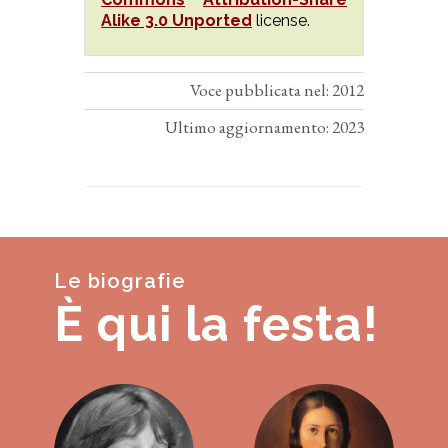
Alike 3.0 Unported
license.
Voce pubblicata nel: 2012
Ultimo aggiornamento: 2023
Le biografie
È qui la festa!