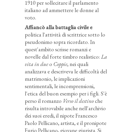
1910 per sollecitare il parlamento
italiano ad ammettere le donne al
voto.
Affiancò alla battaglia civile e
politica l'attività di scrittrice sotto lo
pseudonimo sopra ricordato. In
quest'ambito scrisse romanzi e
novelle dal forte timbro realistico:
La
vita in due
o
Coppie
, nei quali
analizzava e descriveva le difficoltà del
matrimonio, le implicazioni
sentimentali, le incomprensioni,
l'etica del buon esempio per i figli. S'è
perso il romanzo
Verso il destino
che
risulta introvabile anche nell'archivio
dei suoi eredi, il nipote Francesco
Paolo Pellicano, artista, e il pronipote
Furio Pellicano, giovane giurista. Si