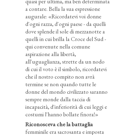
quasi per ultima, ma ben determinata
a contare. Bella la sua espressione
augurale: «Ricordatevi voi donne
d'ogni razza, d'ogni paese - da quelli
dove splende il sole di mezzanotte a
quelli in cui brilla la Croce del Sud -
qui convenute nella comune
aspirazione alla libertà,
all'uguaglianza, strette da un nodo
di cui il voto è il simbolo, ricordatevi
che il nostro compito non avrà
termine se non quando tutte le
donne del mondo civilizzato saranno
sempre monde dalla taccia di
incapacità, d'inferiorità di cui leggi e
costumi l'hanno bollate finora!»
Riconosceva che la battaglia
femminile era sacrosanta e imposta