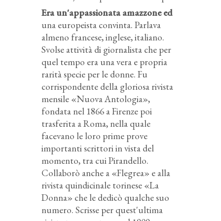
Era un'appassionata amazzone ed
una europeista convinta. Parlava
almeno francese, inglese, italiano.
Svolse attività di giornalista che per
quel tempo era una vera e propria
rarità specie per le donne. Fu
corrispondente della gloriosa rivista
mensile «Nuova Antologia»,
fondata nel 1866 a Firenze poi
trasferita a Roma, nella quale
facevano le loro prime prove
importanti scrittori in vista del
momento, tra cui Pirandello.
Collaborò anche a «Flegrea» e alla
rivista quindicinale torinese «La
Donna» che le dedicò qualche suo
numero. Scrisse per quest'ultima