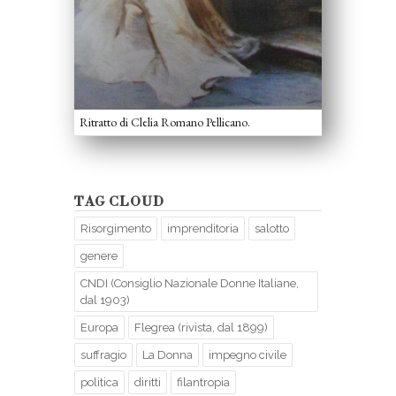
Ritratto di Clelia Romano Pellicano.
TAG CLOUD
Risorgimento
imprenditoria
salotto
genere
CNDI (Consiglio Nazionale Donne Italiane,
dal 1903)
Europa
Flegrea (rivista, dal 1899)
suffragio
La Donna
impegno civile
politica
diritti
filantropia