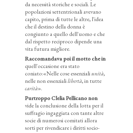
da necessità storiche e sociali. Le
popolazioni settentrionali avevano
capito, prima di tutte le altre, l'idea
che il destino della donna è
congiunto a quello dell'uomo e che
dal rispetto reciproco dipende una
vita futura migliore.
Raccomandava poi il motto che in
quell'occasione era stato
coniato:«Nelle cose essenziali
unità
,
nelle non essenziali
libertà
, in tutte
carità
».
Purtroppo Clelia Pellicano non
vide la conclusione della lotta per il
suffragio ingaggiata con tante altre
socie di numerosi comitati allora
sorti per rivendicare i diritti socio-