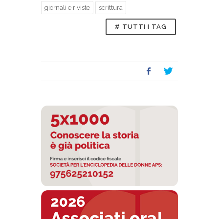
giornali e riviste
scrittura
# TUTTI I TAG