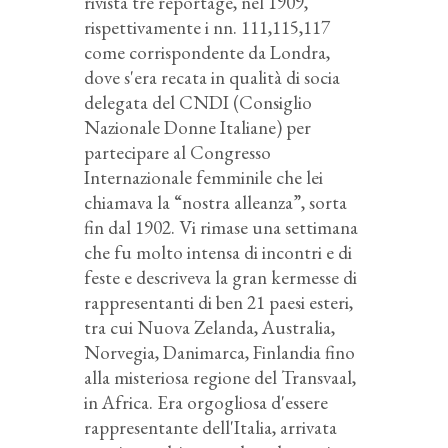
rivista tre reportage, nel 1909,
rispettivamente i nn. 111,115,117
come corrispondente da Londra,
dove s'era recata in qualità di socia
delegata del CNDI (Consiglio
Nazionale Donne Italiane) per
partecipare al Congresso
Internazionale femminile che lei
chiamava la “nostra alleanza”, sorta
fin dal 1902. Vi rimase una settimana
che fu molto intensa di incontri e di
feste e descriveva la gran kermesse di
rappresentanti di ben 21 paesi esteri,
tra cui Nuova Zelanda, Australia,
Norvegia, Danimarca, Finlandia fino
alla misteriosa regione del Transvaal,
in Africa. Era orgogliosa d'essere
rappresentante dell'Italia, arrivata