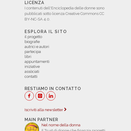
LICENZA
I contenuti dell'Enciclopedia delle donne sono
pubblicati sotto licenza Creative Commons CC
BY-NC-SA 4.0.
ESPLORA IL SITO
il progetto
biografie
autrici e autori
partecipa
libri
appuntamenti
iniziative
assòciati
contatti
RESTIAMO IN CONTATTO
Iscriviti alla newsletter
MAIN PARTNER
Nel nome della donna
Il Trust di donne che finanzia progetti