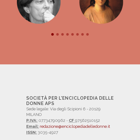
SOCIETÀ PER L'ENCICLOPEDIA DELLE
DONNE APS
Sede legale: Via degli Scipioni 6 - 20129
MILANO
P.IVA:
07734790962 -
CF
97562510152
Email:
redazione@enciclopediadelledonne.it
ISSN:
3035-4927