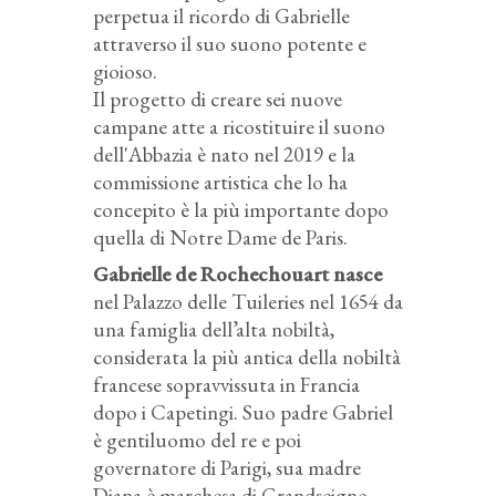
perpetua il ricordo di Gabrielle
attraverso il suo suono potente e
gioioso.
Il progetto di creare sei nuove
campane atte a ricostituire il suono
dell'Abbazia è nato nel 2019 e la
commissione artistica che lo ha
concepito è la più importante dopo
quella di Notre Dame de Paris.
Gabrielle de Rochechouart nasce
nel Palazzo delle Tuileries nel 1654 da
una famiglia dell’alta nobiltà,
considerata la più antica della nobiltà
francese sopravvissuta in Francia
dopo i Capetingi. Suo padre Gabriel
è gentiluomo del re e poi
governatore di Parigi, sua madre
Diana è marchesa di Grandseigne.