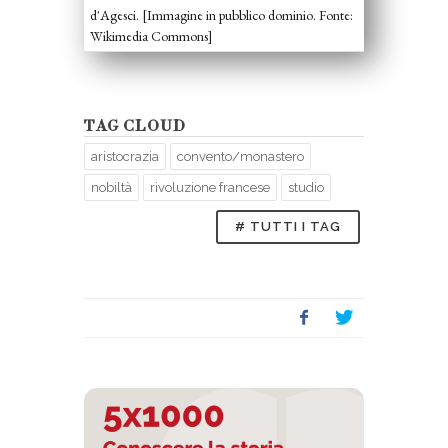
d'Agesci. [Immagine in pubblico dominio. Fonte:
Wikimedia Commons]
TAG CLOUD
aristocrazia
convento/monastero
nobiltà
rivoluzione francese
studio
# TUTTI I TAG