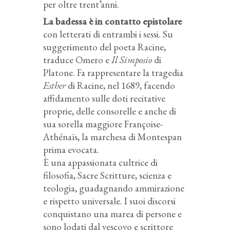
per oltre trent’anni.
La badessa è in contatto epistolare
con letterati di entrambi i sessi. Su
suggerimento del poeta Racine,
traduce Omero e
Il Simposio
di
Platone. Fa rappresentare la tragedia
Esther
di Racine, nel 1689, facendo
affidamento sulle doti recitative
proprie, delle consorelle e anche di
sua sorella maggiore Françoise-
Athénaïs, la marchesa di Montespan
prima evocata.
È una appassionata cultrice di
filosofia, Sacre Scritture, scienza e
teologia, guadagnando ammirazione
e rispetto universale. I suoi discorsi
conquistano una marea di persone e
sono lodati dal vescovo e scrittore