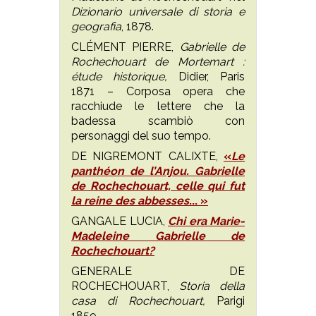
Dizionario universale di storia e
geografia
, 1878.
CLÉMENT PIERRE,
Gabrielle de
Rochechouart de Mortemart :
étude historique,
Didier, Paris
1871 – Corposa opera che
racchiude le lettere che la
badessa scambiò con
personaggi del suo tempo.
DE NIGREMONT CALIXTE,
«
Le
panthéon de l’Anjou. Gabrielle
de Rochechouart, celle qui fut
la reine des abbesses
...
»
GANGALE LUCIA,
Chi era Marie-
Madeleine Gabrielle de
Rochechouart?
GENERALE DE
ROCHECHOUART,
Storia della
casa di Rochechouart,
Parigi
1859.