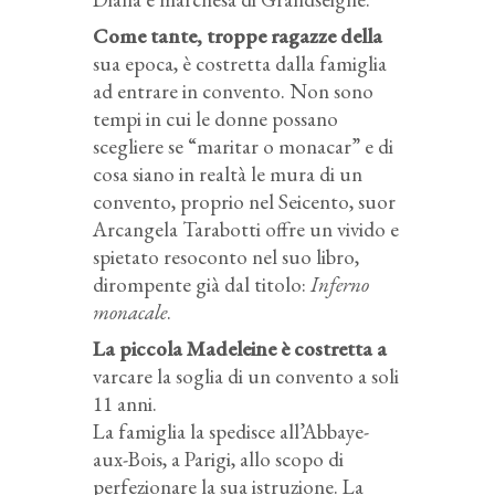
Come tante, troppe ragazze della
sua epoca, è costretta dalla famiglia
ad entrare in convento. Non sono
tempi in cui le donne possano
scegliere se “maritar o monacar” e di
cosa siano in realtà le mura di un
convento, proprio nel Seicento, suor
Arcangela Tarabotti offre un vivido e
spietato resoconto nel suo libro,
dirompente già dal titolo:
Inferno
monacale
.
La piccola Madeleine è costretta a
varcare la soglia di un convento a soli
11 anni.
La famiglia la spedisce all’Abbaye-
aux-Bois, a Parigi, allo scopo di
perfezionare la sua istruzione. La