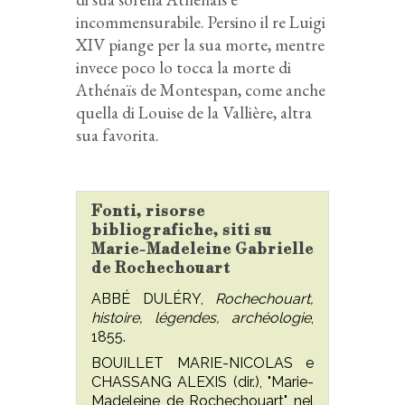
incommensurabile. Persino il re Luigi
XIV piange per la sua morte, mentre
invece poco lo tocca la morte di
Athénaïs de Montespan, come anche
quella di Louise de la Vallière, altra
sua favorita.
Fonti, risorse
bibliografiche, siti su
Marie-Madeleine Gabrielle
de Rochechouart
ABBÉ DULÉRY,
Rochechouart,
histoire, légendes, archéologie
,
1855.
BOUILLET MARIE-NICOLAS e
CHASSANG ALEXIS (dir.), "Marie-
Madeleine de Rochechouart" nel