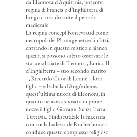
da Eleonora d’Aquitania, potente
regina di Francia e d’Inghilterra di
lungo corso durante il periodo
medievale.
La regina concepì Fontevraud come
necropoli dei Plantageneti ed infatti,
entrando in questo mistico e bianco
spazio, si possono subito osservare le
statue sdraiate di Eleonora, Enrico II
d’Inghilterra – suo secondo marito
–, Riccardo Cuor di Leone – loro
figlio – e Isabella d’Angôuleme,
quest’ultima nuora di Eleonora, in
quanto ne aveva sposato in prime
nozze il figlio Giovanni Senza Terra.
Tuttavia, è indiscutibile la maestria
con cui la badessa de Rochechouart
conduce questo complesso religioso