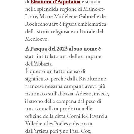
di
Eleonora d'Aquitania
e situata
nella splendida regione di Maine-et-
Loire, Marie-Madeleine Gabrielle de
Rochechouart è figura emblematica
della storia religiosa e culturale del
Medioevo.
A Pasqua del 2023 al suo nome è
stata intitolata una delle campane
dell’Abbazia.
È questo un fatto denso di
significato, perché dalla Rivoluzione
francese nessuna campana aveva più
risuonato sull'abbazia. Adesso, invece,
il suono della campana dal peso di
una tonnellata prodotta nelle
officine della ditta Cornille-Havard a
Villedieu-les-Poêles e decorata
dall’artista parigino Paul Cox,