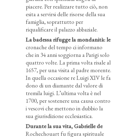
piacere. Per realizzare tutto ciò, non
esita a servirsi delle risorse della sua
famiglia, soprattutto per
riqualificare il palazzo abbaziale.
La badessa rifugge la mondanità: le
cronache del tempo ci informano
che in 34 anni soggiorna a Parigi solo
quattro volte. La prima volta risale al
1657, per una visita al padre morente.
In quella occasione re Luigi XIV le fa
dono di un diamante dal valore di
tremila luigi. L’ultima volta è nel
1700, per sostenere una causa contro
i vescovi che mettono in dubbio la
sua giurisdizione ecclesiastica.
Durante la sua vita, Gabrielle de
Rochechouart fu figura spirituale