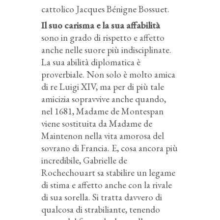
cattolico Jacques Bénigne Bossuet.
Il suo carisma e la sua affabilità
sono in grado di rispetto e affetto
anche nelle suore più indisciplinate.
La sua abilità diplomatica è
proverbiale. Non solo è molto amica
di re Luigi XIV, ma per di più tale
amicizia sopravvive anche quando,
nel 1681, Madame de Montespan
viene sostituita da Madame de
Maintenon nella vita amorosa del
sovrano di Francia. E, cosa ancora più
incredibile, Gabrielle de
Rochechouart sa stabilire un legame
di stima e affetto anche con la rivale
di sua sorella. Si tratta davvero di
qualcosa di strabiliante, tenendo