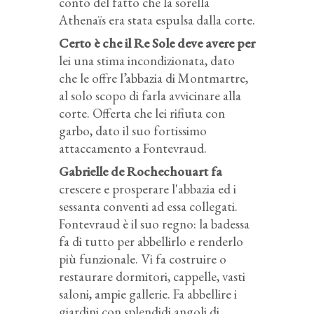
conto del fatto che la sorella
Athenaïs era stata espulsa dalla corte.
Certo è che il Re Sole deve avere per
lei una stima incondizionata, dato
che le offre l’abbazia di Montmartre,
al solo scopo di farla avvicinare alla
corte. Offerta che lei rifiuta con
garbo, dato il suo fortissimo
attaccamento a Fontevraud.
Gabrielle de Rochechouart fa
crescere e prosperare l'abbazia ed i
sessanta conventi ad essa collegati.
Fontevraud è il suo regno: la badessa
fa di tutto per abbellirlo e renderlo
più funzionale. Vi fa costruire o
restaurare dormitori, cappelle, vasti
saloni, ampie gallerie. Fa abbellire i
giardini con splendidi angoli di