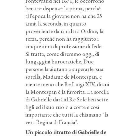
Fontevraud nel 1670, le occorrono
ben tre dispense: la prima, perché
all'epoca la giovane non ha che 25
anni; la seconda, in quanto
proveniente da un altro Ordine; la
terza, perché non ha raggiunto i
cinque anni di professione di fede.
Si tratta, come diremmo oggi, di
lungaggini burocratiche. Due
persone la aiutano a superarle: sua
sorella, Madame de Montespan, e
niente meno che Re Luigi XIV, di cui
la Montespan è la favorita. La sorella
di Gabrielle darà al Re Sole ben sette
figli ed il suo ruolo a corte è così
importante che tutti la chiamano "la
vera Regina di Francia".
Un piccolo ritratto di Gabrielle de