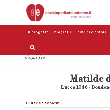
il progetto
biografie
autrici e autori
biografie
Matilde 
Lucca 1046 - Bondeno
DI
Ilaria Sabbatini