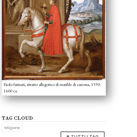
Paolo farinati, ritratto allegorico di matilde di canossa, 1590-
1600 ca.
TAG CLOUD
religione
# TUTTI I TAG