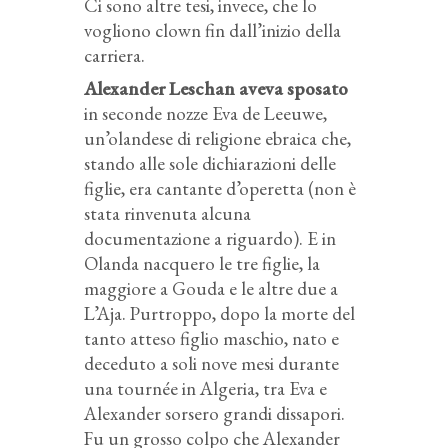
Ci sono altre tesi, invece, che lo
vogliono clown fin dall’inizio della
carriera.
Alexander Leschan aveva sposato
in seconde nozze Eva de Leeuwe,
un’olandese di religione ebraica che,
stando alle sole dichiarazioni delle
figlie, era cantante d’operetta (non è
stata rinvenuta alcuna
documentazione a riguardo). E in
Olanda nacquero le tre figlie, la
maggiore a Gouda e le altre due a
L’Aja. Purtroppo, dopo la morte del
tanto atteso figlio maschio, nato e
deceduto a soli nove mesi durante
una tournée in Algeria, tra Eva e
Alexander sorsero grandi dissapori.
Fu un grosso colpo che Alexander