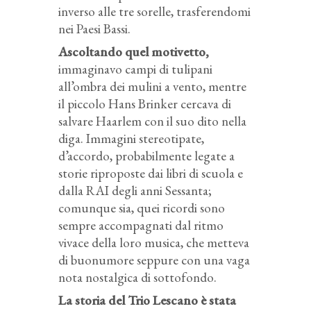
inverso alle tre sorelle, trasferendomi
nei Paesi Bassi.
Ascoltando quel motivetto,
immaginavo campi di tulipani
all’ombra dei mulini a vento, mentre
il piccolo Hans Brinker cercava di
salvare Haarlem con il suo dito nella
diga. Immagini stereotipate,
d’accordo, probabilmente legate a
storie riproposte dai libri di scuola e
dalla RAI degli anni Sessanta;
comunque sia, quei ricordi sono
sempre accompagnati dal ritmo
vivace della loro musica, che metteva
di buonumore seppure con una vaga
nota nostalgica di sottofondo.
La storia del Trio Lescano è stata