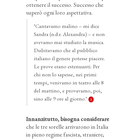
ottenere il successo. Successo che
superò ogni loro aspettativa.
"Cantavamo malino – mi dice
Sandra (n.d.r. Alexandra) – e non
avevamo mai studiato la musica.
Dubitavamo che al pubblico
italiano il genere potesse piacere.
Le prove erano estenuanti. Per
chi non lo sapesse, nei primi
tempi, venivamo in teatro alle 8
del mattino, e provavamo, poi,
sino alle 9 ore al giorno."
2
Innanzitutto, bisogna considerare
che le tre sorelle arrivarono in Italia
in pieno regime fascista, straniere,