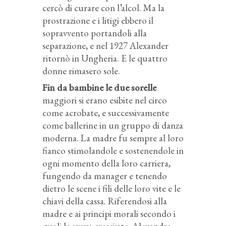
cercò di curare con l’alcol. Ma la
prostrazione e i litigi ebbero il
sopravvento portandoli alla
separazione, e nel 1927 Alexander
ritornò in Ungheria. E le quattro
donne rimasero sole.
Fin da bambine le due sorelle
maggiori si erano esibite nel circo
come acrobate, e successivamente
come ballerine in un gruppo di danza
moderna. La madre fu sempre al loro
fianco stimolandole e sostenendole in
ogni momento della loro carriera,
fungendo da manager e tenendo
dietro le scene i fili delle loro vite e le
chiavi della cassa. Riferendosi alla
madre e ai principi morali secondo i