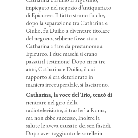
impiegato nel negozio d’antiquariato
di Epicureo. Il fatto strano fu che,
dopo la separazione tra Catharina e
Giulio, fu Duilio a diventare titolare
del negozio, sebbene fosse stata
Catharina a fare da prestanome a
Epicureo. I due maschi si erano
passati il testimone! Dopo circa tre
anni, Catharina e Duilio, il cui
rapporto si era deteriorato in
maniera irrecuperabile, si lasciarono.
Catharina, la voce del Trio, tentò di
rientrare nel giro della
radiotelevisione, si trasferì a Roma,
ma non ebbe successo, Inoltre la
salute le aveva causato dei seri fastidi.
Dopo aver raggiunto le sorelle in