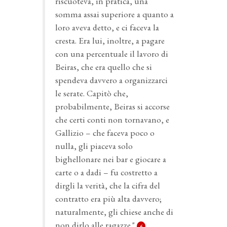
riscuoteva, in pratica, una
somma assai superiore a quanto a
loro aveva detto, e ci faceva la
cresta. Era lui, inoltre, a pagare
con una percentuale il lavoro di
Beiras, che era quello che si
spendeva davvero a organizzarci
le serate. Capitò che,
probabilmente, Beiras si accorse
che certi conti non tornavano, e
Gallizio – che faceva poco o
nulla, gli piaceva solo
bighellonare nei bar e giocare a
carte o a dadi – fu costretto a
dirgli la verità, che la cifra del
contratto era più alta davvero;
naturalmente, gli chiese anche di
non dirlo alle ragazze."
6