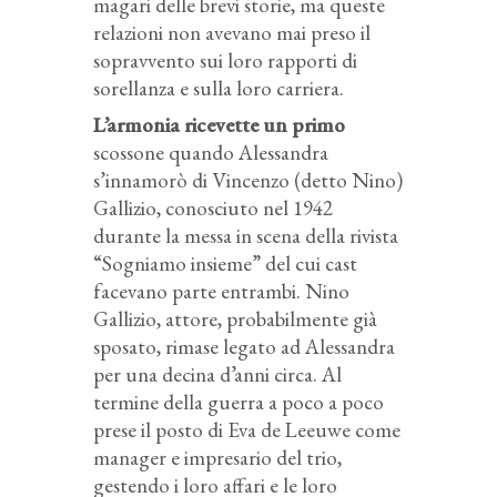
magari delle brevi storie, ma queste
relazioni non avevano mai preso il
sopravvento sui loro rapporti di
sorellanza e sulla loro carriera.
L’armonia ricevette un primo
scossone quando Alessandra
s’innamorò di Vincenzo (detto Nino)
Gallizio, conosciuto nel 1942
durante la messa in scena della rivista
“Sogniamo insieme” del cui cast
facevano parte entrambi. Nino
Gallizio, attore, probabilmente già
sposato, rimase legato ad Alessandra
per una decina d’anni circa. Al
termine della guerra a poco a poco
prese il posto di Eva de Leeuwe come
manager e impresario del trio,
gestendo i loro affari e le loro