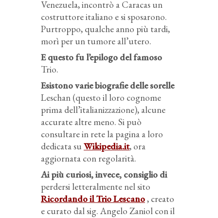
Venezuela, incontrò a Caracas un
costruttore italiano e si sposarono.
Purtroppo, qualche anno più tardi,
morì per un tumore all’utero.
E questo fu l’epilogo del famoso
Trio.
Esistono varie biografie delle sorelle
Leschan (questo il loro cognome
prima dell’italianizzazione), alcune
accurate altre meno. Si può
consultare in rete la pagina a loro
dedicata su
Wikipedia.it
, ora
aggiornata con regolarità.
Ai più curiosi, invece, consiglio di
perdersi letteralmente nel sito
Ricordando il Trio Lescano
, creato
e curato dal sig. Angelo Zaniol con il