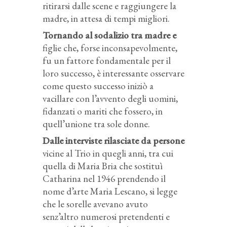
ritirarsi dalle scene e raggiungere la
madre, in attesa di tempi migliori.
Tornando al sodalizio tra madre e
figlie che, forse inconsapevolmente,
fu un fattore fondamentale per il
loro successo, è interessante osservare
come questo successo iniziò a
vacillare con l’avvento degli uomini,
fidanzati o mariti che fossero, in
quell’unione tra sole donne.
Dalle interviste rilasciate da persone
vicine al Trio in quegli anni, tra cui
quella di Maria Bria che sostituì
Catharina nel 1946 prendendo il
nome d’arte Maria Lescano, si legge
che le sorelle avevano avuto
senz’altro numerosi pretendenti e