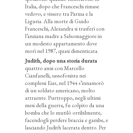
Italia, dopo che Franceschi rimase
vedovo, e vissero tra Parma e la
Liguria. Alla morte di Guido
Franceschi, Alexandra si trasferì con
l’anziana madre a Salsomaggiore in
un modesto appartamento dove
morì nel 1987, quasi dimenticata.
Judith, dopo una storia durata
quattro anni con Marcello
Cianfanelli, sassofonista nei
complessi Eiar, nel 1944 s’innamorò
di un soldato americano, molto
attraente. Purtroppo, negli ultimi
mesi della guerra, fu colpito da una
bomba che lo mutilò orribilmente,
facendogli perdere braccia e gambe, e
lasciando Judith lacerata dentro. Per