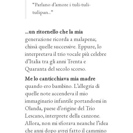
“Parlano d’amore i tuli-tuli-
tulipan...”
...un ritornello che la mia
generazione ricorda a malapena;
chissà quelle successive. Eppure, lo
interpretava il trio vocale più celebre
d’Italia tra gli anni Trenta e
Quaranta del secolo scorso.
Me lo canticchiava mia madre
quando ero bambino. L’allegria di
quelle note accendeva il mio
immaginario infantile portandomi in
Olanda, paese d’origine del Trio
Lescano, interprete della canzone.
Allora, non mi sfiorava neanche l’idea
che anni dopo avrei fatto il cammino