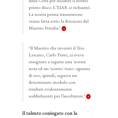
dalla Cetra per incidere il nostro
primo disco. L’EIAR ci richiamò.
La nostra prima trasmissione
venne fatta sotto la direzione del
Maestro Petralia."
4
"Il Maestro che inventò il Trio
Lescano, Carlo Prato, ci aveva
insegnato a seguire una 'nostra'
nota ed un 'nostro' tono: ognuna
di noi, quindi, seguiva un
determinato modulo con
risultati evidentemente
soddisfacenti per l’ascoltatore."
5
Il talento coniugato con la