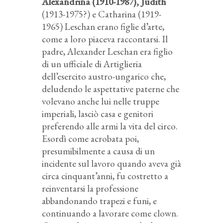
Alexandrina (1910-1987), Judith
(1913-1975?) e Catharina (1919-
1965) Leschan erano figlie d’arte,
come a loro piaceva raccontarsi. Il
padre, Alexander Leschan era figlio
di un ufficiale di Artiglieria
dell’esercito austro-ungarico che,
deludendo le aspettative paterne che
volevano anche lui nelle truppe
imperiali, lasciò casa e genitori
preferendo alle armi la vita del circo.
Esordì come acrobata poi,
presumibilmente a causa di un
incidente sul lavoro quando aveva già
circa cinquant’anni, fu costretto a
reinventarsi la professione
abbandonando trapezi e funi, e
continuando a lavorare come clown.