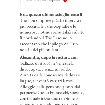
E da questo ultimo scioglimento il
Trio non si riprese più. Le interviste
più recenti, le varie biografie e le
numerose notizie consultabili sul sito
Ricordando il Trio Lescano, ci
raccontano che l’epilogo del Trio
non fu dei più brillanti.
Alexandra, dopo la rottura con
Gallizio, si ritrovò in Venezuela
disoccupata e senza un soldo.
Aiutata dalla conoscenza di diverse
lingue, s’inventò svariati lavori.
Alloggiò nella pensione gestita dal
parmense Guido Franceschi, sposato,
con il quale iniziò una relazione. Si
sposarono quando rientrarono in