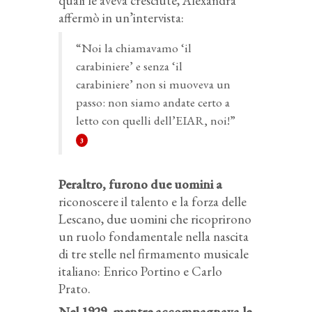
quali le aveva cresciute, Alexandra
affermò in un’intervista:
“Noi la chiamavamo ‘il
carabiniere’ e senza ‘il
carabiniere’ non si muoveva un
passo: non siamo andate certo a
letto con quelli dell’EIAR, noi!”
3
Peraltro, furono due uomini a
riconoscere il talento e la forza delle
Lescano, due uomini che ricoprirono
un ruolo fondamentale nella nascita
di tre stelle nel firmamento musicale
italiano: Enrico Portino e Carlo
Prato.
Nel 1929, mentre accompagnava le