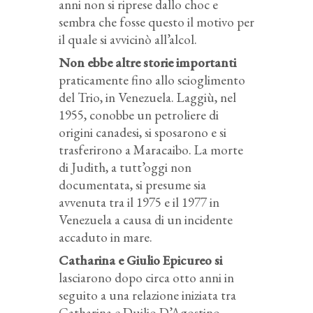
anni non si riprese dallo choc e
sembra che fosse questo il motivo per
il quale si avvicinò all’alcol.
Non ebbe altre storie importanti
praticamente fino allo scioglimento
del Trio, in Venezuela. Laggiù, nel
1955, conobbe un petroliere di
origini canadesi, si sposarono e si
trasferirono a Maracaibo. La morte
di Judith, a tutt’oggi non
documentata, si presume sia
avvenuta tra il 1975 e il 1977 in
Venezuela a causa di un incidente
accaduto in mare.
Catharina e Giulio Epicureo si
lasciarono dopo circa otto anni in
seguito a una relazione iniziata tra
Catharina e Duilio D’Agostino,