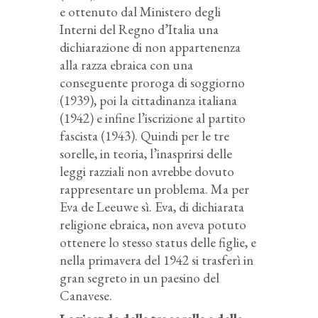
e ottenuto dal Ministero degli
Interni del Regno d’Italia una
dichiarazione di non appartenenza
alla razza ebraica con una
conseguente proroga di soggiorno
(1939), poi la cittadinanza italiana
(1942) e infine l’iscrizione al partito
fascista (1943). Quindi per le tre
sorelle, in teoria, l’inasprirsi delle
leggi razziali non avrebbe dovuto
rappresentare un problema. Ma per
Eva de Leeuwe sì. Eva, di dichiarata
religione ebraica, non aveva potuto
ottenere lo stesso status delle figlie, e
nella primavera del 1942 si trasferì in
gran segreto in un paesino del
Canavese.