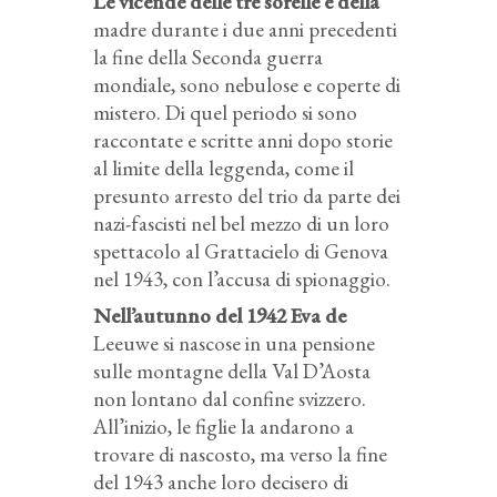
Le vicende delle tre sorelle e della
madre durante i due anni precedenti
la fine della Seconda guerra
mondiale, sono nebulose e coperte di
mistero. Di quel periodo si sono
raccontate e scritte anni dopo storie
al limite della leggenda, come il
presunto arresto del trio da parte dei
nazi-fascisti nel bel mezzo di un loro
spettacolo al Grattacielo di Genova
nel 1943, con l’accusa di spionaggio.
Nell’autunno del 1942 Eva de
Leeuwe si nascose in una pensione
sulle montagne della Val D’Aosta
non lontano dal confine svizzero.
All’inizio, le figlie la andarono a
trovare di nascosto, ma verso la fine
del 1943 anche loro decisero di