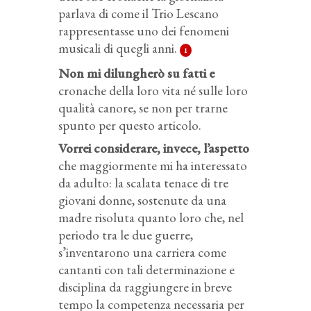
parlava di come il Trio Lescano
rappresentasse uno dei fenomeni
musicali di quegli anni.
1
Non mi dilungherò su fatti e
cronache della loro vita né sulle loro
qualità canore, se non per trarne
spunto per questo articolo.
Vorrei considerare, invece, l’aspetto
che maggiormente mi ha interessato
da adulto: la scalata tenace di tre
giovani donne, sostenute da una
madre risoluta quanto loro che, nel
periodo tra le due guerre,
s’inventarono una carriera come
cantanti con tali determinazione e
disciplina da raggiungere in breve
tempo la competenza necessaria per