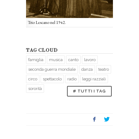
Trio Lescano nel 1942.
TAG CLOUD
famiglia
musica
canto
lavoro
seconda guerra mondiale
danza
teatro
circo
spettacolo
radio
leggi razziali
sororità
# TUTTI I TAG