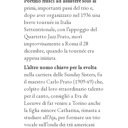
Portino riuscì ad assistere solo ai
primi, importanti passi del trio e,
dopo aver organizzato nel 1936 una
breve tournée in Italia
Settentrionale, con l’appoggio del
Quartetto Jazz Prato, morì
improvvisamente a Roma il 28
dicembre, quando la tournée era
appena iniziata.
L’altro uomo chiave per la svolta
nella carriera delle Sunday Sisters, fu
il maestro Carlo Prato (1909-49) che,
colpito dal loro straordinario talento
per il canto, consigliò a Eva de
Leeuwe di far venire a Torino anche
la figlia minore Catharina, rimasta a
studiare all’Aja, per formare un trio
vocale sull’onda dei trii americani