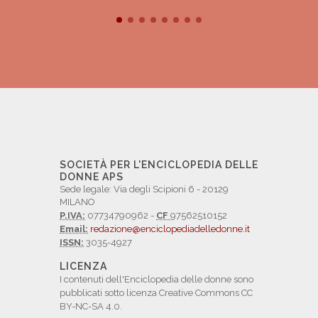
SOCIETÀ PER L'ENCICLOPEDIA DELLE
DONNE APS
Sede legale: Via degli Scipioni 6 - 20129
MILANO
P.IVA:
07734790962 -
CF
97562510152
Email:
redazione@enciclopediadelledonne.it
ISSN:
3035-4927
LICENZA
I contenuti dell'Enciclopedia delle donne sono
pubblicati sotto licenza Creative Commons CC
BY-NC-SA 4.0.