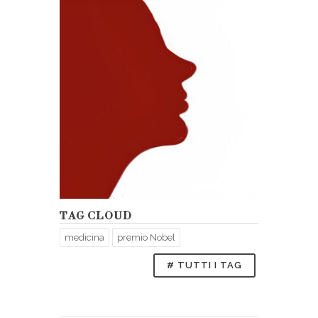
TAG CLOUD
medicina
premio Nobel
# TUTTI I TAG