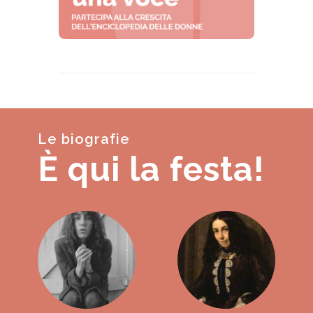
Le biografie
È qui la festa!