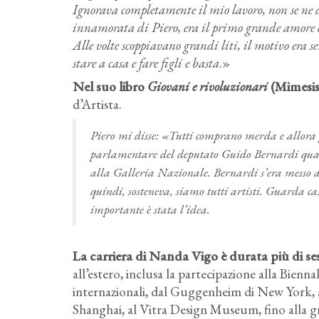
Ignorava completamente il mio lavoro, non se ne d
innamorata di Piero, era il primo grande amore e
Alle volte scoppiavano grandi liti, il motivo era 
stare a casa e fare figli e basta
.»
Nel suo libro
Giovani e rivoluzionari
(Mimesis
d’Artista.
Piero mi disse: «Tutti comprano merda e allora 
parlamentare del deputato Guido Bernardi quan
alla Galleria Nazionale. Bernardi s’era messo a di
quindi, sosteneva, siamo tutti artisti. Guarda c
importante è stata l’idea.
La carriera di Nanda Vigo è durata più di ses
all’estero, inclusa la partecipazione alla Bienn
internazionali, dal Guggenheim di New Yor
Shanghai, al Vitra Design Museum, fino alla 