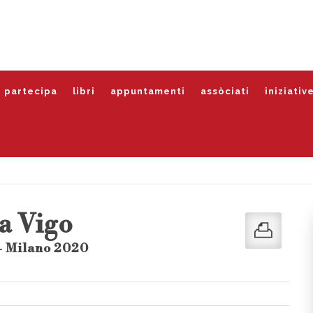
partecipa
libri
appuntamenti
assòciati
iniziativ
a Vigo
- Milano 2020