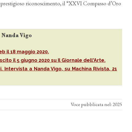
al prestigioso riconoscimento, il “XXVI Compasso d’Oro
su Nanda Vigo
b il 18 maggio 2020.
uscito il 5 giugno 2020 su Il Giornale dell'Arte.
i. Intervista a Nanda Vigo, su Machina Rivista, 21
Voce pubblicata nel: 2025