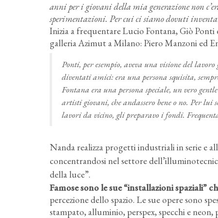
anni per i giovani della mia generazione non c’era 
sperimentazioni. Per cui ci siamo dovuti inventa
Inizia a frequentare Lucio Fontana, Giò Ponti e
galleria Azimut a Milano: Piero Manzoni ed En
Ponti, per esempio, aveva una visione del lavoro 
diventati amici: era una persona squisita, sempr
Fontana era una persona speciale, un vero gentle
artisti giovani, che andassero bene o no. Per lui 
lavori da vicino, gli preparavo i fondi. Frequenta
Nanda realizza progetti industriali in serie e a
concentrandosi nel settore dell’illuminotecnica
della luce”.
Famose sono le sue “installazioni spaziali” ch
percezione dello spazio. Le sue opere sono spes
stampato, alluminio, perspex, specchi e neon, pred