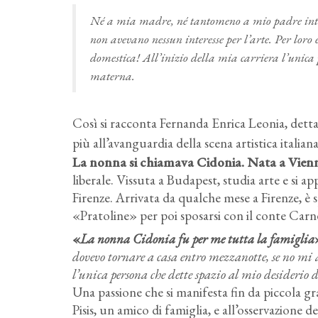
Né a mia madre, né tantomeno a mio padre intere
non avevano nessun interesse per l’arte. Per loro 
domestica! All’inizio della mia carriera l’unica
materna
.
Così si racconta Fernanda Enrica Leonia, detta
più all’avanguardia della scena artistica italian
La nonna si chiamava Cidonia. Nata a Vienn
liberale. Vissuta a Budapest, studia arte e si a
Firenze. Arrivata da qualche mese a Firenze, è s
«Pratoline» per poi sposarsi con il conte Carn
«
La nonna Cidonia fu per me tutta la famiglia
dovevo tornare a casa entro mezzanotte, se no mi 
l’unica persona che dette spazio al mio desiderio d
Una passione che si manifesta fin da piccola g
Pisis, un amico di famiglia, e all’osservazione 