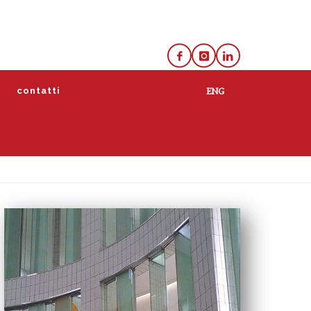
e
contatti