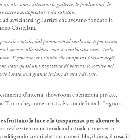
niente: non esistevano le gallerie, le produzioni, le
re tutto e autoprodurci da subito
».
 ad avvicinarsi agli artisti che avevano fondato la
rico Castellani.
generale e totale, dal pavimento al cucchiaio. E poi siamo
e col sorriso sulle labbra, non si arrabbiava mai. Anche
man. E generoso: era l’unico che comprava i lavori degli
sono stata quasi una ragazzina di bottega: lo seguivo nei
rlo è stata una grande lezione di vita e di arte
.
llestimenti d’interni, showroom e abitazioni private,
. Tanto che, come artista, è stata definita la “signora
e sfruttano la luce e la trasparenza per alterare la
so realizzate con materiali industriali, come vetro
iligendo colori elettrici come il blu, il viola, il rosa, il