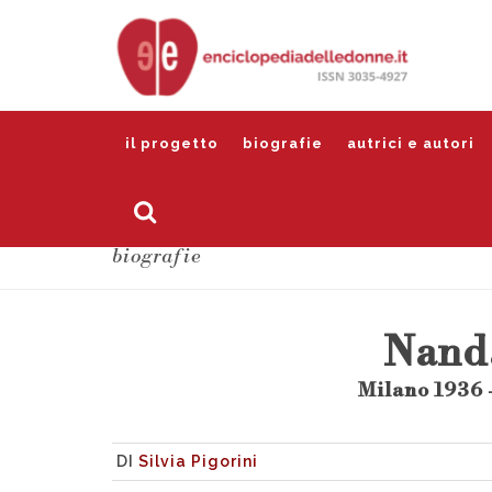
il progetto
biografie
autrici e autori
biografie
Nand
Milano 1936 
DI
Silvia Pigorini