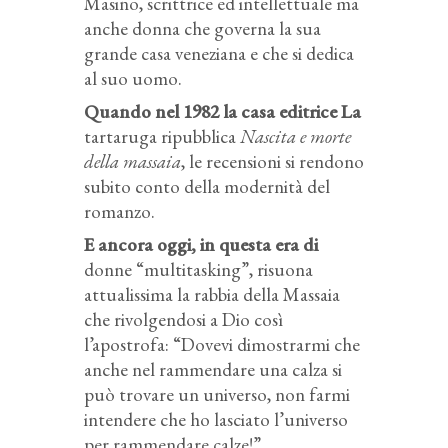
Masino, scrittrice ed intellettuale ma
anche donna che governa la sua
grande casa veneziana e che si dedica
al suo uomo.
Quando nel 1982 la casa editrice La
tartaruga ripubblica
Nascita e morte
della massaia
, le recensioni si rendono
subito conto della modernità del
romanzo.
E ancora oggi, in questa era di
donne “multitasking”, risuona
attualissima la rabbia della Massaia
che rivolgendosi a Dio così
l’apostrofa: “Dovevi dimostrarmi che
anche nel rammendare una calza si
può trovare un universo, non farmi
intendere che ho lasciato l’universo
per rammendare calze!”.