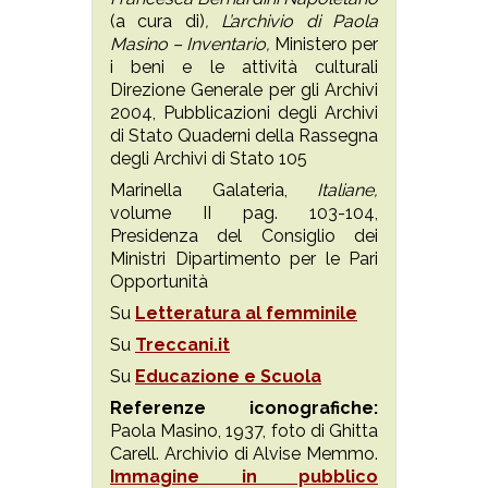
(a cura di)
, L’archivio di Paola
Masino – Inventario,
Ministero per
i beni e le attività culturali
Direzione Generale per gli Archivi
2004, Pubblicazioni degli Archivi
di Stato Quaderni della Rassegna
degli Archivi di Stato 105
Marinella Galateria,
Italiane,
volume II pag. 103-104,
Presidenza del Consiglio dei
Ministri Dipartimento per le Pari
Opportunità
Su
Letteratura al femminile
Su
Treccani.it
Su
Educazione e Scuola
Referenze iconografiche:
Paola Masino, 1937, foto di Ghitta
Carell. Archivio di Alvise Memmo.
Immagine in pubblico