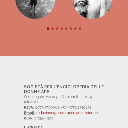
SOCIETÀ PER L'ENCICLOPEDIA DELLE
DONNE APS
Sede legale: Via degli Scipioni 6 - 20129
MILANO
P.IVA:
07734790962 -
CF
97562510152
Email:
redazione@enciclopediadelledonne.it
ISSN:
3035-4927
LICENZA