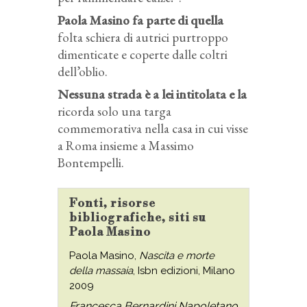
Paola Masino fa parte di quella
folta schiera di autrici purtroppo
dimenticate e coperte dalle coltri
dell’oblio.
Nessuna strada è a lei intitolata e la
ricorda solo una targa
commemorativa nella casa in cui visse
a Roma insieme a Massimo
Bontempelli.
Fonti, risorse
bibliografiche, siti su
Paola Masino
Paola Masino,
Nascita e morte
della massaia
, Isbn edizioni, Milano
2009
Francesca Bernardini Napoletano