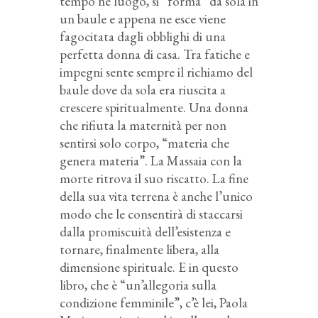
tempo né luogo, si “forma” da sola in
un baule e appena ne esce viene
fagocitata dagli obblighi di una
perfetta donna di casa. Tra fatiche e
impegni sente sempre il richiamo del
baule dove da sola era riuscita a
crescere spiritualmente. Una donna
che rifiuta la maternità per non
sentirsi solo corpo, “materia che
genera materia”. La Massaia con la
morte ritrova il suo riscatto. La fine
della sua vita terrena è anche l’unico
modo che le consentirà di staccarsi
dalla promiscuità dell’esistenza e
tornare, finalmente libera, alla
dimensione spirituale. E in questo
libro, che è “un’allegoria sulla
condizione femminile”, c’è lei, Paola