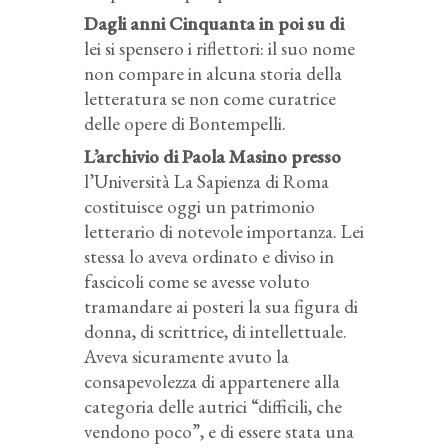
Dagli anni Cinquanta in poi su di
lei si spensero i riflettori: il suo nome
non compare in alcuna storia della
letteratura se non come curatrice
delle opere di Bontempelli.
L’archivio di Paola Masino presso
l’Università La Sapienza di Roma
costituisce oggi un patrimonio
letterario di notevole importanza. Lei
stessa lo aveva ordinato e diviso in
fascicoli come se avesse voluto
tramandare ai posteri la sua figura di
donna, di scrittrice, di intellettuale.
Aveva sicuramente avuto la
consapevolezza di appartenere alla
categoria delle autrici “difficili, che
vendono poco”, e di essere stata una