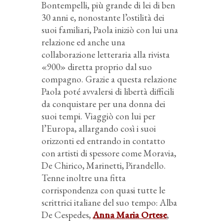
Bontempelli, più grande di lei di ben
30 anni e, nonostante l’ostilità dei
suoi familiari, Paola iniziò con lui una
relazione ed anche una
collaborazione letteraria alla rivista
«900» diretta proprio dal suo
compagno. Grazie a questa relazione
Paola poté avvalersi di libertà difficili
da conquistare per una donna dei
suoi tempi. Viaggiò con lui per
l’Europa, allargando così i suoi
orizzonti ed entrando in contatto
con artisti di spessore come Moravia,
De Chirico, Marinetti, Pirandello.
Tenne inoltre una fitta
corrispondenza con quasi tutte le
scrittrici italiane del suo tempo: Alba
De Cespedes,
Anna Maria Ortese
,