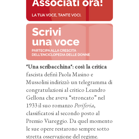
"Una scribacchina": così la critica
fascista definì Paola Masino e
Mussolini indirizzò un telegramma di
congratulazioni al critico Leandro
Gellona che aveva “stroncato” nel
1933 il suo romanzo
Periferia
,
classificatosi al secondo posto al
Premio Viareggio. Da quel momento
le sue opere restarono sempre sotto
stretta osservazione del regime.