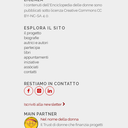
I contenuti dell'Enciclopedia delle donne sono
pubblicati sotto licenza Creative Commons CC
BY-NC-SA 4.0.
ESPLORA IL SITO
il progetto
biografie
autrici e autori
partecipa
libri
appuntamenti
iniziative
assòciati
contatti
RESTIAMO IN CONTATTO
Iscriviti alla newsletter
MAIN PARTNER
Nel nome della donna
Il Trust di donne che finanzia progetti