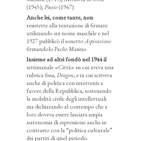
(1945);
Poesie
(1947).
Anche lei, come tante, non
resistette alla tentazione di firmare
utilizzando un nome maschile e nel
1927 pubblicò il sonetto
Aspirazione
firmandolo Paolo Masino.
Insieme ad altri fondò nel 1944 il
settimanale «Città» su cui aveva una
rubrica fissa,
Dragon
, e in cui scriveva
anche di politica con interventi a
favore della Repubblica, sostenendo
la mobilità civile degli intellettuali
ma dichiarando al contempo che a
loro doveva essere lasciata ampia
autonomia di espressione anche in
contrasto con la “politica culturale”
dei partiti di quel periodo.