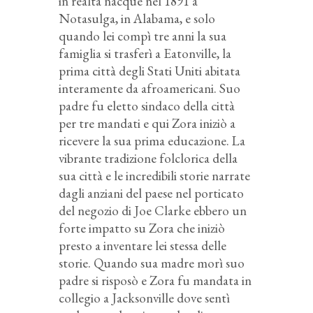
in realtà nacque nel 1891 a
Notasulga, in Alabama, e solo
quando lei compì tre anni la sua
famiglia si trasferì a Eatonville, la
prima città degli Stati Uniti abitata
interamente da afroamericani. Suo
padre fu eletto sindaco della città
per tre mandati e qui Zora iniziò a
ricevere la sua prima educazione. La
vibrante tradizione folclorica della
sua città e le incredibili storie narrate
dagli anziani del paese nel porticato
del negozio di Joe Clarke ebbero un
forte impatto su Zora che iniziò
presto a inventare lei stessa delle
storie. Quando sua madre morì suo
padre si risposò e Zora fu mandata in
collegio a Jacksonville dove sentì