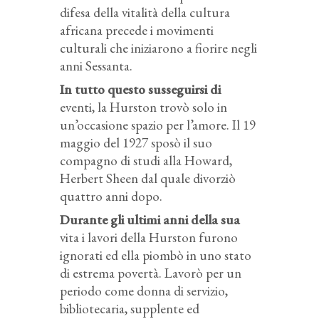
difesa della vitalità della cultura
africana precede i movimenti
culturali che iniziarono a fiorire negli
anni Sessanta.
In tutto questo susseguirsi di
eventi, la Hurston trovò solo in
un’occasione spazio per l’amore. Il 19
maggio del 1927 sposò il suo
compagno di studi alla Howard,
Herbert Sheen dal quale divorziò
quattro anni dopo.
Durante gli ultimi anni della sua
vita i lavori della Hurston furono
ignorati ed ella piombò in uno stato
di estrema povertà. Lavorò per un
periodo come donna di servizio,
bibliotecaria, supplente ed