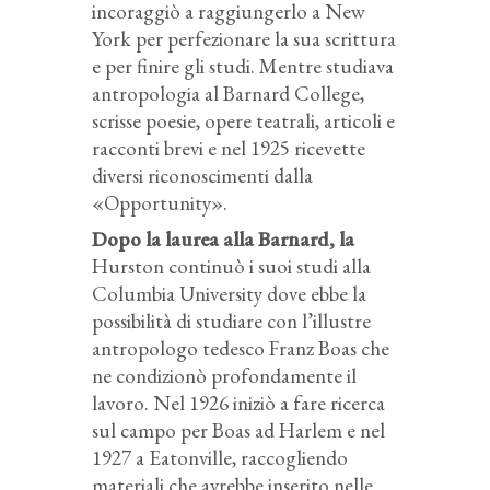
incoraggiò a raggiungerlo a New
York per perfezionare la sua scrittura
e per finire gli studi. Mentre studiava
antropologia al Barnard College,
scrisse poesie, opere teatrali, articoli e
racconti brevi e nel 1925 ricevette
diversi riconoscimenti dalla
«Opportunity».
Dopo la laurea alla Barnard, la
Hurston continuò i suoi studi alla
Columbia University dove ebbe la
possibilità di studiare con l’illustre
antropologo tedesco Franz Boas che
ne condizionò profondamente il
lavoro. Nel 1926 iniziò a fare ricerca
sul campo per Boas ad Harlem e nel
1927 a Eatonville, raccogliendo
materiali che avrebbe inserito nelle