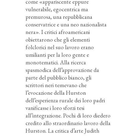
come «appariscente eppure
vulnerabile, egocentrica ma
premurosa, una repubblicana
conservatrice e una neo nazionalista
nera». I critici afroamericani
obiettarono che gli elementi
folclorici nel suo lavoro erano
umilianti per la loro gente e
monotematici. Alla ricerca
spasmodica dell’approvazione da
parte del pubblico bianco, gli
scrittori neri temevano che
l’evocazione della Hurston
dell’esperienza rurale dei loro padri
vanificasse i loro sforzi tesi
all’integrazione. Pochi di loro diedero
credito allo straordinario lavoro della
Hurston. La critica d’arte Judith