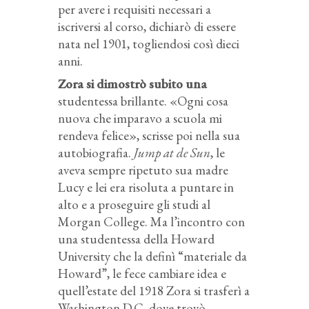
per avere i requisiti necessari a
iscriversi al corso, dichiarò di essere
nata nel 1901, togliendosi così dieci
anni.
Zora si dimostrò subito una
studentessa brillante. «Ogni cosa
nuova che imparavo a scuola mi
rendeva felice», scrisse poi nella sua
autobiografia.
Jump at de Sun
, le
aveva sempre ripetuto sua madre
Lucy e lei era risoluta a puntare in
alto e a proseguire gli studi al
Morgan College. Ma l’incontro con
una studentessa della Howard
University che la definì “materiale da
Howard”, le fece cambiare idea e
quell’estate del 1918 Zora si trasferì a
Washington D.C. dove trovò