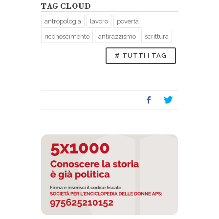
TAG CLOUD
antropologia
lavoro
povertà
riconoscimento
antirazzismo
scrittura
# TUTTI I TAG