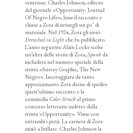
ventenne. Charles Johnson, editore
del giornale «Opportunity: Journal
Of Negro Life», lesse il racconto e
chiese a Zora di inviargli un po’ di
materiale. Nel 1924, Zora gli inviò
Drenched in Light
che fu pubblicato.
L’anno seguente Alain Locke scelse
un’altra delle storie di Zora,
Spunk
da
includere nel numero speciale della
rivista «Survey Graphic, The New
Negro». Incoraggiata da tanto
apprezzamento Zora decise di spedire
quest’ultimo racconto e la
commedia
Color Struck
al primo
concorso letterario indetto dalla
rivista «Opportunity». Vinse con
entrambi i pezzi. La carriera di Zora
iniziò a brillare. Charles Johnson la