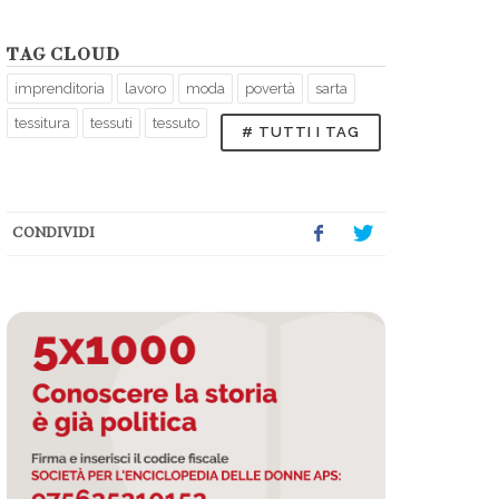
TAG CLOUD
imprenditoria
lavoro
moda
povertà
sarta
tessitura
tessuti
tessuto
# TUTTI I TAG
CONDIVIDI