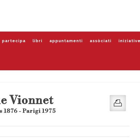
partecipa
libri
appuntamenti
assòciati
iniziativ
e Vionnet
 1876 - Parigi 1975