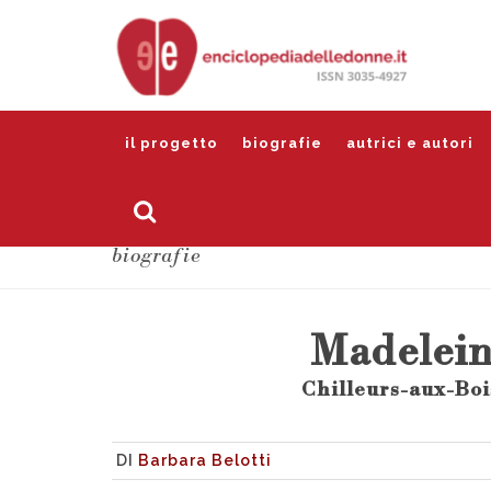
il progetto
biografie
autrici e autori
biografie
Madelein
Chilleurs-aux-Bois
DI
Barbara Belotti