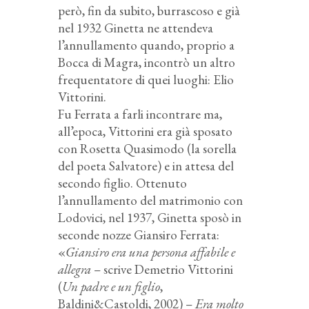
però, fin da subito, burrascoso e già
nel 1932 Ginetta ne attendeva
l’annullamento quando, proprio a
Bocca di Magra, incontrò un altro
frequentatore di quei luoghi: Elio
Vittorini.
Fu Ferrata a farli incontrare ma,
all’epoca, Vittorini era già sposato
con Rosetta Quasimodo (la sorella
del poeta Salvatore) e in attesa del
secondo figlio. Ottenuto
l’annullamento del matrimonio con
Lodovici, nel 1937, Ginetta sposò in
seconde nozze Giansiro Ferrata:
«
Giansiro era una persona affabile e
allegra
– scrive Demetrio Vittorini
(
Un padre e un figlio
,
Baldini&Castoldi, 2002) –
Era molto