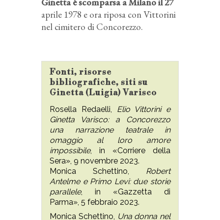
Ginetta è scomparsa a Milano il 27
aprile 1978 e ora riposa con Vittorini
nel cimitero di Concorezzo.
Fonti, risorse
bibliografiche, siti su
Ginetta (Luigia) Varisco
Rosella Redaelli,
Elio Vittorini e
Ginetta Varisco: a Concorezzo
una narrazione teatrale in
omaggio al loro amore
impossibile
, in «Corriere della
Sera», 9 novembre 2023.
Monica Schettino,
Robert
Antelme e Primo Levi: due storie
parallele
, in «Gazzetta di
Parma», 5 febbraio 2023.
Monica Schettino,
Una donna nel