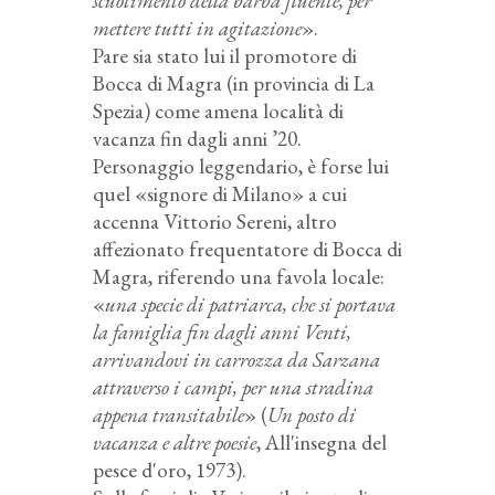
scuotimento della barba fluente, per
mettere tutti in agitazione
».
Pare sia stato lui il promotore di
Bocca di Magra (in provincia di La
Spezia) come amena località di
vacanza fin dagli anni ’20.
Personaggio leggendario, è forse lui
quel «signore di Milano» a cui
accenna Vittorio Sereni, altro
affezionato frequentatore di Bocca di
Magra, riferendo una favola locale:
«
una specie di patriarca, che si portava
la famiglia fin dagli anni Venti,
arrivandovi in carrozza da Sarzana
attraverso i campi, per una stradina
appena transitabile
» (
Un posto di
vacanza e altre poesie
, All'insegna del
pesce d'oro, 1973).