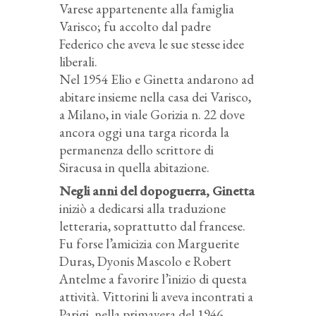
Varese appartenente alla famiglia
Varisco; fu accolto dal padre
Federico che aveva le sue stesse idee
liberali.
Nel 1954 Elio e Ginetta andarono ad
abitare insieme nella casa dei Varisco,
a Milano, in viale Gorizia n. 22 dove
ancora oggi una targa ricorda la
permanenza dello scrittore di
Siracusa in quella abitazione.
Negli anni del dopoguerra, Ginetta
iniziò a dedicarsi alla traduzione
letteraria, soprattutto dal francese.
Fu forse l’amicizia con Marguerite
Duras, Dyonis Mascolo e Robert
Antelme a favorire l’inizio di questa
attività. Vittorini li aveva incontrati a
Parigi, nella primavera del 1946,