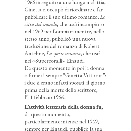
1966 in seguito a una lunga malattia,
Ginetta si occupò di riordinare e far
pubblicare il suo ultimo romanzo,
Le
città del mondo
, che uscì incompiuto
nel 1969 per Bompiani mentre, nello
stesso anno, pubblicò una nuova
traduzione del romanzo di Robert
Antelme,
La specie umana
, che uscì
nei «Supercoralli» Einaudi.
Da questo momento in poi la donna
si firmerà sempre “Ginetta Vittorini”:
i due si erano infatti sposati, il giorno
prima della morte dello scrittore,
l’11 febbraio 1966.
L’attività letteraria della donna fu,
da questo momento,
particolarmente intensa: nel 1969,
sempre per Einaudi, pubblicò la sua