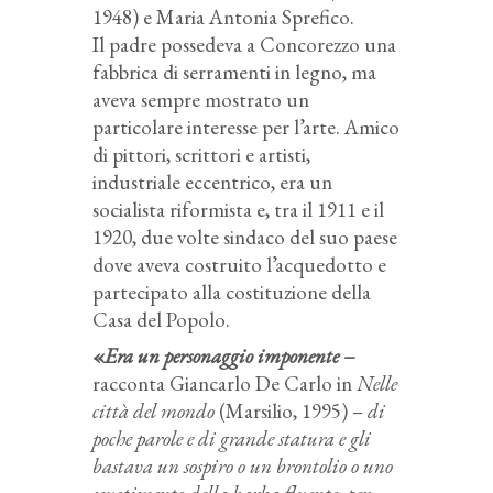
1948) e Maria Antonia Sprefico.
Il padre possedeva a Concorezzo una
fabbrica di serramenti in legno, ma
aveva sempre mostrato un
particolare interesse per l’arte. Amico
di pittori, scrittori e artisti,
industriale eccentrico, era un
socialista riformista e, tra il 1911 e il
1920, due volte sindaco del suo paese
dove aveva costruito l’acquedotto e
partecipato alla costituzione della
Casa del Popolo.
«
Era un personaggio imponente
–
racconta Giancarlo De Carlo in
Nelle
città del mondo
(Marsilio, 1995) –
di
poche parole e di grande statura e gli
bastava un sospiro o un brontolio o uno