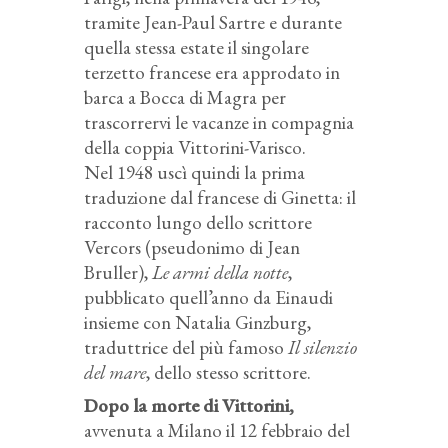
tramite Jean-Paul Sartre e durante
quella stessa estate il singolare
terzetto francese era approdato in
barca a Bocca di Magra per
trascorrervi le vacanze in compagnia
della coppia Vittorini-Varisco.
Nel 1948 uscì quindi la prima
traduzione dal francese di Ginetta: il
racconto lungo dello scrittore
Vercors (pseudonimo di Jean
Bruller),
Le armi della notte
,
pubblicato quell’anno da Einaudi
insieme con Natalia Ginzburg,
traduttrice del più famoso
Il silenzio
del mare
, dello stesso scrittore.
Dopo la morte di Vittorini,
avvenuta a Milano il 12 febbraio del