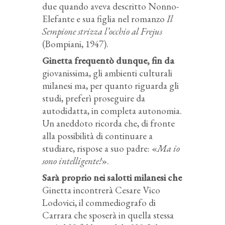
due quando aveva descritto Nonno-
Elefante e sua figlia nel romanzo
Il
Sempione strizza l’occhio al Frejus
(Bompiani, 1947).
Ginetta frequentò dunque, fin da
giovanissima, gli ambienti culturali
milanesi ma, per quanto riguarda gli
studi, preferì proseguire da
autodidatta, in completa autonomia.
Un aneddoto ricorda che, di fronte
alla possibilità di continuare a
studiare, rispose a suo padre: «
Ma io
sono intelligente!
».
Sarà proprio nei salotti milanesi che
Ginetta incontrerà Cesare Vico
Lodovici, il commediografo di
Carrara che sposerà in quella stessa