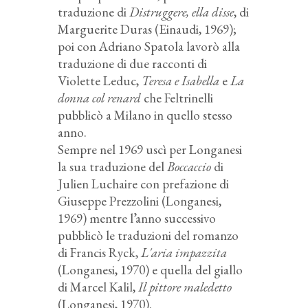
traduzione di
Distruggere, ella disse
, di
Marguerite Duras (Einaudi, 1969);
poi con Adriano Spatola lavorò alla
traduzione di due racconti di
Violette Leduc,
Teresa e Isabella
e
La
donna col renard
che Feltrinelli
pubblicò a Milano in quello stesso
anno.
Sempre nel 1969 uscì per Longanesi
la sua traduzione del
Boccaccio
di
Julien Luchaire con prefazione di
Giuseppe Prezzolini (Longanesi,
1969) mentre l’anno successivo
pubblicò le traduzioni del romanzo
di Francis Ryck,
L'aria impazzita
(Longanesi, 1970) e quella del giallo
di Marcel Kalil,
Il pittore maledetto
(Longanesi, 1970).