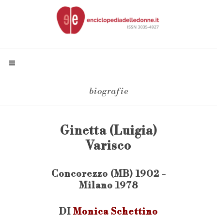
biografie
Ginetta (Luigia)
Varisco
Concorezzo (MB) 1902 -
Milano 1978
DI
Monica Schettino