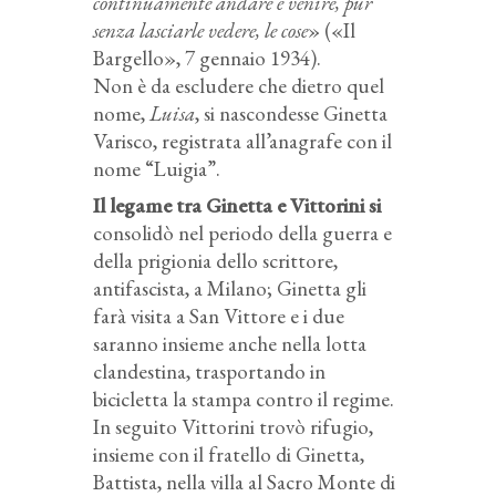
continuamente andare e venire, pur
senza lasciarle vedere, le cose
» («Il
Bargello», 7 gennaio 1934).
Non è da escludere che dietro quel
nome,
Luisa
, si nascondesse Ginetta
Varisco, registrata all’anagrafe con il
nome “Luigia”.
Il legame tra Ginetta e Vittorini si
consolidò nel periodo della guerra e
della prigionia dello scrittore,
antifascista, a Milano; Ginetta gli
farà visita a San Vittore e i due
saranno insieme anche nella lotta
clandestina, trasportando in
bicicletta la stampa contro il regime.
In seguito Vittorini trovò rifugio,
insieme con il fratello di Ginetta,
Battista, nella villa al Sacro Monte di