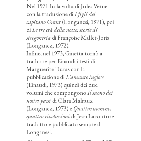
Nel 1971 fu la volta di Jules Verne
con la traduzione di
I figli del
capitano Grant
(Longanesi, 1971), poi
di
Le tre età della notte: storie di
stregoneria
di Françoise Mallet-Joris
(Longanesi, 1972).
Infine, nel 1973, Ginetta tornò a
tradurre per Einaudi i testi di
Marguerite Duras con la
pubblicazione di
L'amante inglese
(Einaudi, 1973) quindi dei due
volumi che compongono
Il suono dei
nostri passi
di Clara Malraux
(Longanesi, 1973) e
Quattro uomini,
quattro rivoluzioni
di Jean Lacouture
tradotto e pubblicato sempre da
Longanesi.