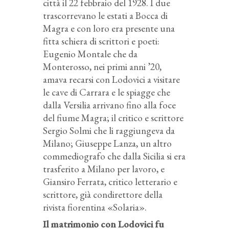
città il 22 febbraio del 1928. I due
trascorrevano le estati a Bocca di
Magra e con loro era presente una
fitta schiera di scrittori e poeti:
Eugenio Montale che da
Monterosso, nei primi anni ’20,
amava recarsi con Lodovici a visitare
le cave di Carrara e le spiagge che
dalla Versilia arrivano fino alla foce
del fiume Magra; il critico e scrittore
Sergio Solmi che li raggiungeva da
Milano; Giuseppe Lanza, un altro
commediografo che dalla Sicilia si era
trasferito a Milano per lavoro, e
Giansiro Ferrata, critico letterario e
scrittore, già condirettore della
rivista fiorentina «Solaria».
Il matrimonio con Lodovici fu