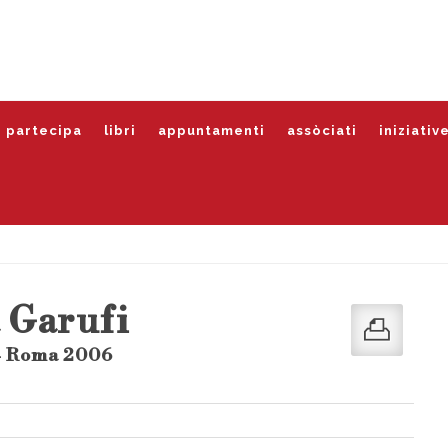
partecipa
libri
appuntamenti
assòciati
iniziativ
 Garufi
- Roma 2006