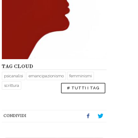
TAG CLOUD
psicanalisi
emancipazionismo
femminismi
scrittura
# TUTTI I TAG
CONDIVIDI