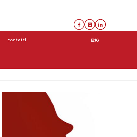
e
contatti