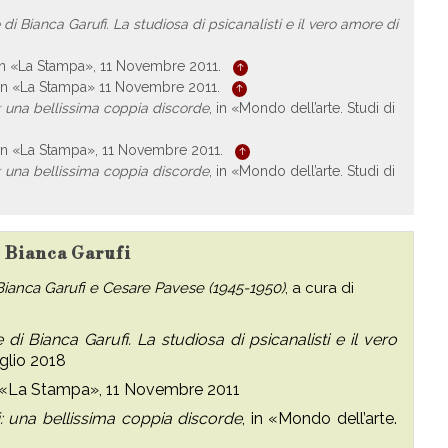
te di Bianca Garufi. La studiosa di psicanalisti e il vero amore di
 in «La Stampa», 11 Novembre 2011.
 in «La Stampa» 11 Novembre 2011.
: una bellissima coppia discorde
, in «Mondo dell’arte. Studi di
 in «La Stampa», 11 Novembre 2011.
: una bellissima coppia discorde
, in «Mondo dell’arte. Studi di
u Bianca Garufi
 Bianca Garufi e Cesare Pavese (1945-1950)
, a cura di
e di Bianca Garufi. La studiosa di psicanalisti e il vero
uglio 2018
n «La Stampa», 11 Novembre 2011
: una bellissima coppia discorde
, in «Mondo dell’arte.