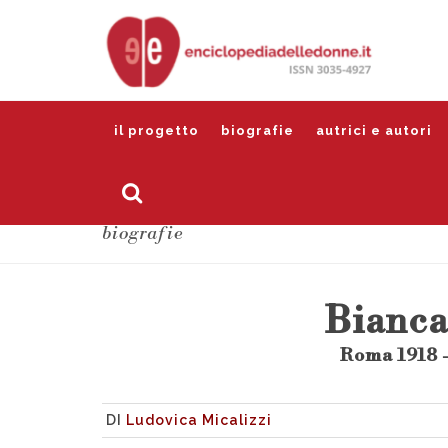
il progetto
biografie
autrici e autori
biografie
Bianca
Roma 1918 
DI
Ludovica Micalizzi