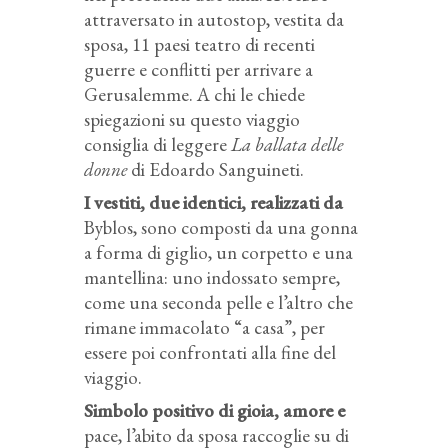
attraversato in autostop, vestita da
sposa, 11 paesi teatro di recenti
guerre e conflitti per arrivare a
Gerusalemme. A chi le chiede
spiegazioni su questo viaggio
consiglia di leggere
La ballata delle
donne
di Edoardo Sanguineti.
I vestiti, due identici, realizzati da
Byblos, sono composti da una gonna
a forma di giglio, un corpetto e una
mantellina: uno indossato sempre,
come una seconda pelle e l’altro che
rimane immacolato “a casa”, per
essere poi confrontati alla fine del
viaggio.
Simbolo positivo di gioia, amore e
pace, l’abito da sposa raccoglie su di