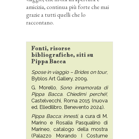
amicizia, continua più forte che mai
grazie a tutti quelli che lo
raccontano.
Fonti, risorse
bibliografiche, siti su
Pippa Bacca
Spose in viaggio – Brides on tour
,
Byblos Art Gallery, 2009.
G. Morello,
Sono innamorata di
Pippa Bacca. Chiedimi perché!
,
Castelvecchi, Roma 2015 (nuova
ed. Elledilibro, Benevento 2024).
Pippa Bacca: innesti
, a cura di M.
Marino e Rosalia Pasqualino di
Marineo, catalogo della mostra
(Palazzo Morando I Costume