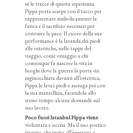
sé le tracce di questa esperienza.
Pippa porta scarpe con il tacco per
rappresentare simbolicamente la
fatica e il sacrificio necessari per
costruire la pace. Il cuore della sua
performance è la lavanda dei piedi
alle ostetriche, nelle tappe del
viaggio, come omaggio a chi
comunque fa nascere la vita in
luoghi dove la guerra la porta via:
inginocchiata davanti all’ostetrica,
Pippa le lava i piedi e asciuga poi con
la sua mantellina, facendole allo
stesso tempo alcune domande sul
suo lavoro.
Poco fuori Istanbul Pippa viene
violentata e uccisa. Ma il suo poetico
viaggio, che invita all’apertura e