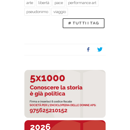
arte
libertà
pace
performance art
pseudonimo
viaggio
# TUTTI I TAG