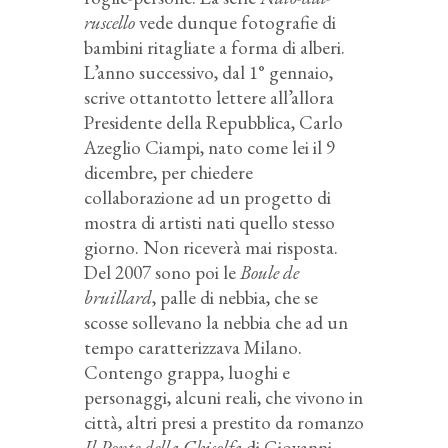
ruscello
vede dunque fotografie di
bambini ritagliate a forma di alberi.
L’anno successivo, dal 1° gennaio,
scrive ottantotto lettere all’allora
Presidente della Repubblica, Carlo
Azeglio Ciampi, nato come lei il 9
dicembre, per chiedere
collaborazione ad un progetto di
mostra di artisti nati quello stesso
giorno. Non riceverà mai risposta.
Del 2007 sono poi le
Boule de
bruillard
, palle di nebbia, che se
scosse sollevano la nebbia che ad un
tempo caratterizzava Milano.
Contengo grappa, luoghi e
personaggi, alcuni reali, che vivono in
città, altri presi a prestito da romanzo
Il Ponte della Ghisolfa
di Giovanni