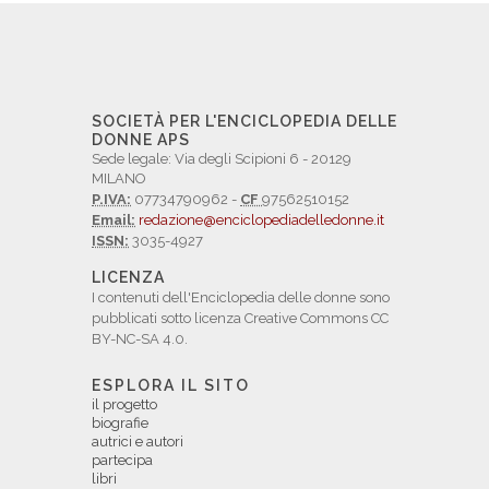
SOCIETÀ PER L'ENCICLOPEDIA DELLE
DONNE APS
Sede legale: Via degli Scipioni 6 - 20129
MILANO
P.IVA:
07734790962 -
CF
97562510152
Email:
redazione@enciclopediadelledonne.it
ISSN:
3035-4927
LICENZA
I contenuti dell'Enciclopedia delle donne sono
pubblicati sotto licenza Creative Commons CC
BY-NC-SA 4.0.
ESPLORA IL SITO
il progetto
biografie
autrici e autori
partecipa
libri