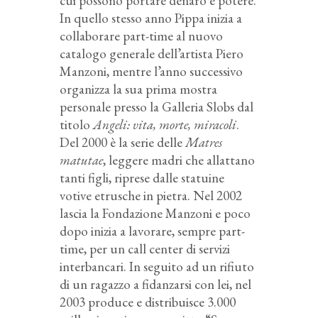
cui possono portare denaro e potere.
In quello stesso anno Pippa inizia a
collaborare part-time al nuovo
catalogo generale dell’artista Piero
Manzoni, mentre l’anno successivo
organizza la sua prima mostra
personale presso la Galleria Slobs dal
titolo
Angeli: vita, morte, miracoli
.
Del 2000 è la serie delle
Matres
matutae
, leggere madri che allattano
tanti figli, riprese dalle statuine
votive etrusche in pietra. Nel 2002
lascia la Fondazione Manzoni e poco
dopo inizia a lavorare, sempre part-
time, per un call center di servizi
interbancari. In seguito ad un rifiuto
di un ragazzo a fidanzarsi con lei, nel
2003 produce e distribuisce 3.000