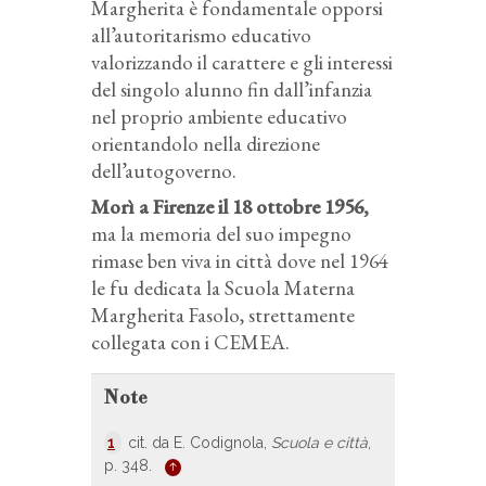
Margherita è fondamentale opporsi
all’autoritarismo educativo
valorizzando il carattere e gli interessi
del singolo alunno fin dall’infanzia
nel proprio ambiente educativo
orientandolo nella direzione
dell’autogoverno.
Morì a Firenze il 18 ottobre 1956
,
ma la memoria del suo impegno
rimase ben viva in città dove nel 1964
le fu dedicata la Scuola Materna
Margherita Fasolo, strettamente
collegata con i CEMEA.
Note
1
cit. da E. Codignola,
Scuola e città
,
p. 348.