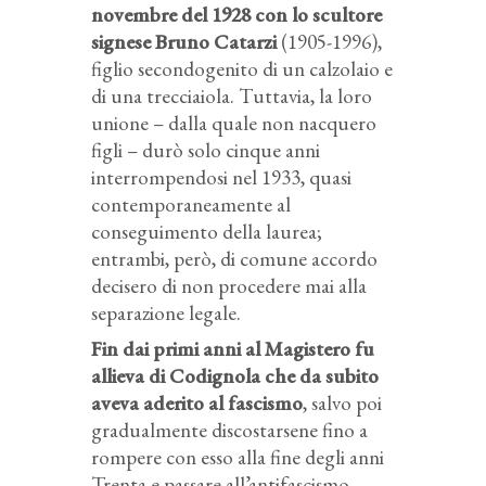
novembre del 1928 con lo scultore
signese Bruno Catarzi
(1905-1996),
figlio secondogenito di un calzolaio e
di una trecciaiola. Tuttavia, la loro
unione – dalla quale non nacquero
figli – durò solo cinque anni
interrompendosi nel 1933, quasi
contemporaneamente al
conseguimento della laurea;
entrambi, però, di comune accordo
decisero di non procedere mai alla
separazione legale.
Fin dai primi anni al Magistero fu
allieva di Codignola che da subito
aveva aderito al fascismo
, salvo poi
gradualmente discostarsene fino a
rompere con esso alla fine degli anni
Trenta e passare all’antifascismo