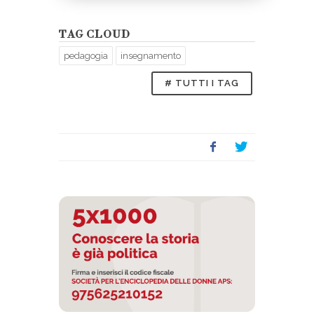
TAG CLOUD
pedagogia
insegnamento
# TUTTI I TAG