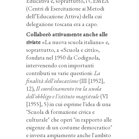
Educativa e, soprattutto, i CEMEA
(Centri di Esercitazione ai Metodi
dell’Educazione Attiva) della cui
delegazione toscana era a capo.
Collaborò attivamente anche alle
riviste
«La nuova scuola italiana» e,
soprattutto, a «Scuola e città»,
fondata nel 1950 da Codignola,
intervenendo con importanti
contributi su varie questioni:
La
finalità dell'educazione
(III [1952],
12),
Il coordinamento tra la scuola
dell'obbligo e l'istituto magistrale
(VI
[1955], 5) in cui esprime l'idea di una
"Scuola di formazione civica e
culturale" che operi "in rapporto alle
esigenze di un costume democratico"
e investa ampiamente anche l'ambito