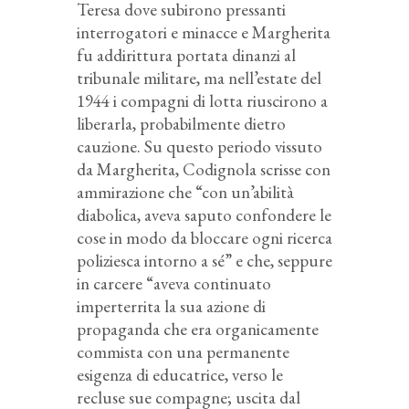
Teresa dove subirono pressanti
interrogatori e minacce e Margherita
fu addirittura portata dinanzi al
tribunale militare, ma nell’estate del
1944 i compagni di lotta riuscirono a
liberarla, probabilmente dietro
cauzione. Su questo periodo vissuto
da Margherita, Codignola scrisse con
ammirazione che “con un’abilità
diabolica, aveva saputo confondere le
cose in modo da bloccare ogni ricerca
poliziesca intorno a sé” e che, seppure
in carcere “aveva continuato
imperterrita la sua azione di
propaganda che era organicamente
commista con una permanente
esigenza di educatrice, verso le
recluse sue compagne; uscita dal