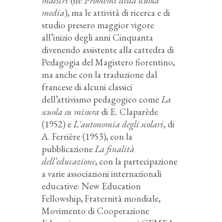
maestri
(in:
Problemi della scuola
media
), ma le attività di ricerca e di
studio presero maggior vigore
all’inizio degli anni Cinquanta
divenendo assistente alla cattedra di
Pedagogia del Magistero fiorentino,
ma anche con la traduzione dal
francese di alcuni classici
dell’attivismo pedagogico come
La
scuola su misura
di E. Claparède
(1952) e
L'autonomia degli scolari
, di
A. Ferrière (1953), con la
pubblicazione
La finalità
dell’educazione
, con la partecipazione
a varie associazioni internazionali
educative: New Education
Fellowship, Fraternità mondiale,
Movimento di Cooperazione