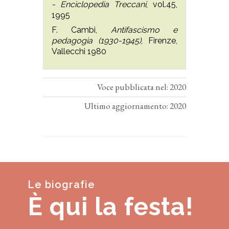
- Enciclopedia Treccani
, vol.45,
1995
F. Cambi,
Antifascismo e
pedagogia (1930-1945)
, Firenze,
Vallecchi 1980
Voce pubblicata nel: 2020
Ultimo aggiornamento: 2020
Le biografie
È qui la festa!