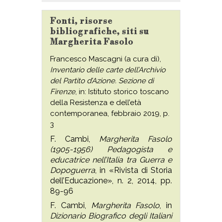
Fonti, risorse
bibliografiche, siti su
Margherita Fasolo
Francesco Mascagni (a cura di),
Inventario delle carte dell’Archivio
del Partito d’Azione. Sezione di
Firenze
, in: Istituto storico toscano
della Resistenza e dell’età
contemporanea, febbraio 2019, p.
3
F. Cambi,
Margherita Fasolo
(1905-1956) Pedagogista e
educatrice nell’Italia tra Guerra e
Dopoguerra
, in «Rivista di Storia
dell’Educazione», n. 2, 2014, pp.
89-96
F. Cambi,
Margherita Fasolo
, in
Dizionario Biografico degli Italiani