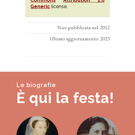
Commons
Attribution 2.0
Generic
license.
Voce pubblicata nel: 2012
Ultimo aggiornamento: 2023
Le biografie
È qui la festa!