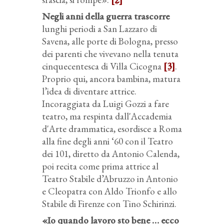
Negli anni della guerra trascorre
lunghi periodi a San Lazzaro di
Savena, alle porte di Bologna, presso
dei parenti che vivevano nella tenuta
cinquecentesca di Villa Cicogna
[3]
.
Proprio qui, ancora bambina, matura
l’idea di diventare attrice.
Incoraggiata da Luigi Gozzi a fare
teatro, ma respinta dall'Accademia
d'Arte drammatica, esordisce a Roma
alla fine degli anni ‘60 con il Teatro
dei 101, diretto da Antonio Calenda,
poi recita come prima attrice al
Teatro Stabile d’Abruzzo in Antonio
e Cleopatra con Aldo Trionfo e allo
Stabile di Firenze con Tino Schirinzi.
«Io quando lavoro sto bene … ecco