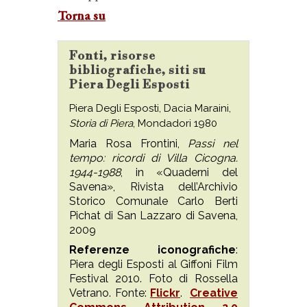
Torna su
Fonti, risorse
bibliografiche, siti su
Piera Degli Esposti
Piera Degli Esposti, Dacia Maraini,
Storia di Piera
, Mondadori 1980
Maria Rosa Frontini,
Passi nel
tempo: ricordi di Villa Cicogna.
1944-1988
, in «Quaderni del
Savena», Rivista dell’Archivio
Storico Comunale Carlo Berti
Pichat di San Lazzaro di Savena,
2009
Referenze iconografiche
:
Piera degli Esposti al Giffoni Film
Festival 2010. Foto di Rossella
Vetrano. Fonte:
Flickr
.
Creative