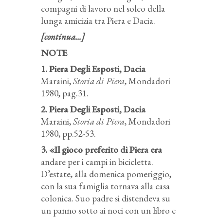
compagni di lavoro nel solco della
lunga amicizia tra Piera e Dacia.
[continua...]
NOTE
1. Piera Degli Esposti, Dacia
Maraini,
Storia di Piera
, Mondadori
1980, pag.31.
2. Piera Degli Esposti, Dacia
Maraini,
Storia di Piera
, Mondadori
1980, pp.52-53.
3. «Il gioco preferito di Piera era
andare per i campi in bicicletta.
D’estate, alla domenica pomeriggio,
con la sua famiglia tornava alla casa
colonica. Suo padre si distendeva su
un panno sotto ai noci con un libro e