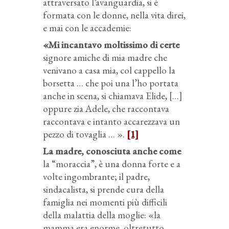
attraversato l’avanguardia, si è
formata con le donne, nella vita direi,
e mai con le accademie:
«Mi incantavo moltissimo di certe
signore amiche di mia madre che
venivano a casa mia, col cappello la
borsetta … che poi una l’ho portata
anche in scena, si chiamava Elide, […]
oppure zia Adele, che raccontava
raccontava e intanto accarezzava un
pezzo di tovaglia … ».
[1]
La madre, conosciuta anche come
la “moraccia”, è una donna forte e a
volte ingombrante; il padre,
sindacalista, si prende cura della
famiglia nei momenti più difficili
della malattia della moglie: «la
mamma era enorme, oltretutto