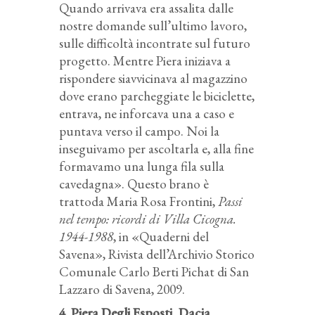
Quando arrivava era assalita dalle
nostre domande sull’ultimo lavoro,
sulle difficoltà incontrate sul futuro
progetto. Mentre Piera iniziava a
rispondere siavvicinava al magazzino
dove erano parcheggiate le biciclette,
entrava, ne inforcava una a caso e
puntava verso il campo. Noi la
inseguivamo per ascoltarla e, alla fine
formavamo una lunga fila sulla
cavedagna». Questo brano è
trattoda Maria Rosa Frontini,
Passi
nel tempo: ricordi di Villa Cicogna.
1944-1988
, in «Quaderni del
Savena», Rivista dell’Archivio Storico
Comunale Carlo Berti Pichat di San
Lazzaro di Savena, 2009.
4. Piera Degli Esposti, Dacia