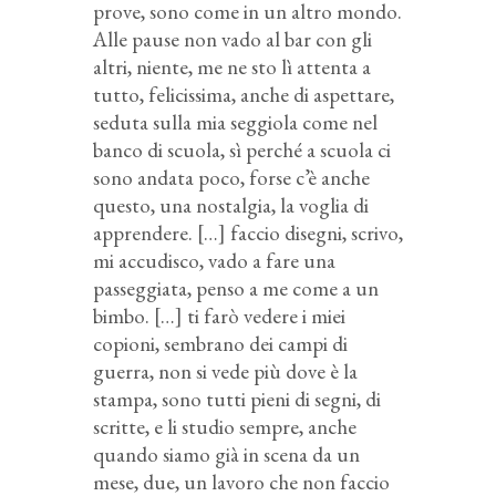
prove, sono come in un altro mondo.
Alle pause non vado al bar con gli
altri, niente, me ne sto lì attenta a
tutto, felicissima, anche di aspettare,
seduta sulla mia seggiola come nel
banco di scuola, sì perché a scuola ci
sono andata poco, forse c’è anche
questo, una nostalgia, la voglia di
apprendere. […] faccio disegni, scrivo,
mi accudisco, vado a fare una
passeggiata, penso a me come a un
bimbo. […] ti farò vedere i miei
copioni, sembrano dei campi di
guerra, non si vede più dove è la
stampa, sono tutti pieni di segni, di
scritte, e li studio sempre, anche
quando siamo già in scena da un
mese, due, un lavoro che non faccio