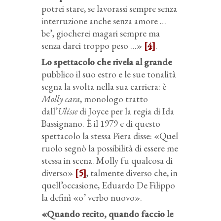
potrei stare, se lavorassi sempre senza
interruzione anche senza amore …
be’, giocherei magari sempre ma
senza darci troppo peso …»
[4]
.
Lo spettacolo che rivela al grande
pubblico il suo estro e le sue tonalità
segna la svolta nella sua carriera: è
Molly cara
, monologo tratto
dall’
Ulisse
di Joyce per la regia di Ida
Bassignano. È il 1979 e di questo
spettacolo la stessa Piera disse: «Quel
ruolo segnò la possibilità di essere me
stessa in scena. Molly fu qualcosa di
diverso»
[5]
, talmente diverso che, in
quell’occasione, Eduardo De Filippo
la definì «o’ verbo nuovo».
«Quando recito, quando faccio le