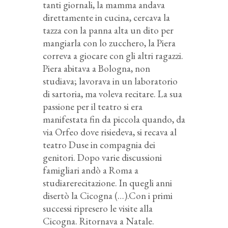
tanti giornali, la mamma andava
direttamente in cucina, cercava la
tazza con la panna alta un dito per
mangiarla con lo zucchero, la Piera
correva a giocare con gli altri ragazzi.
Piera abitava a Bologna, non
studiava; lavorava in un laboratorio
di sartoria, ma voleva recitare. La sua
passione per il teatro si era
manifestata fin da piccola quando, da
via Orfeo dove risiedeva, si recava al
teatro Duse in compagnia dei
genitori. Dopo varie discussioni
famigliari andò a Roma a
studiarerecitazione. In quegli anni
disertò la Cicogna (…).Con i primi
successi ripresero le visite alla
Cicogna. Ritornava a Natale.