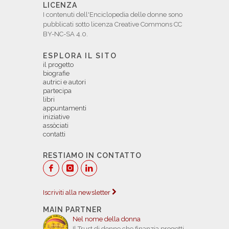
LICENZA
I contenuti dell'Enciclopedia delle donne sono
pubblicati sotto licenza Creative Commons CC
BY-NC-SA 4.0.
ESPLORA IL SITO
il progetto
biografie
autrici e autori
partecipa
libri
appuntamenti
iniziative
assòciati
contatti
RESTIAMO IN CONTATTO
Iscriviti alla newsletter
MAIN PARTNER
Nel nome della donna
Il Trust di donne che finanzia progetti