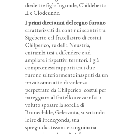
diede tre figli: Ingunde, Childeberto
II e Clodesinde.
I primi dieci anni del regno furono
caratterizzati da continui scontri tra
Sigeberto e il fratellastro di costui
Chilperico, re della Neustria,
entrambi tesi a difendere e ad
ampliare i rispettivi territori. I già
compromessi rapporti tra i due
furono ulteriormente inaspriti da un
privatissimo atto di violenza
perpetrato da Chilperico: costui per
pareggiarsi al fratello aveva infatti
voluto sposare la sorella di
Brunechilde, Gelesvinta, suscitando
le ire di Fredegonda, sua
spregiudicatissima e sanguinaria