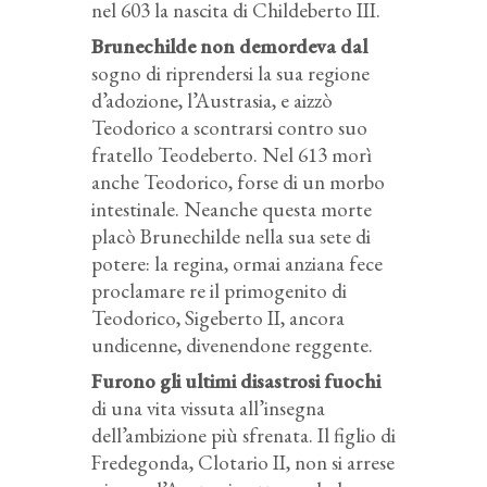
nel 603 la nascita di Childeberto III.
Brunechilde non demordeva dal
sogno di riprendersi la sua regione
d’adozione, l’Austrasia, e aizzò
Teodorico a scontrarsi contro suo
fratello Teodeberto. Nel 613 morì
anche Teodorico, forse di un morbo
intestinale. Neanche questa morte
placò Brunechilde nella sua sete di
potere: la regina, ormai anziana fece
proclamare re il primogenito di
Teodorico, Sigeberto II, ancora
undicenne, divenendone reggente.
Furono gli ultimi disastrosi fuochi
di una vita vissuta all’insegna
dell’ambizione più sfrenata. Il figlio di
Fredegonda, Clotario II, non si arrese