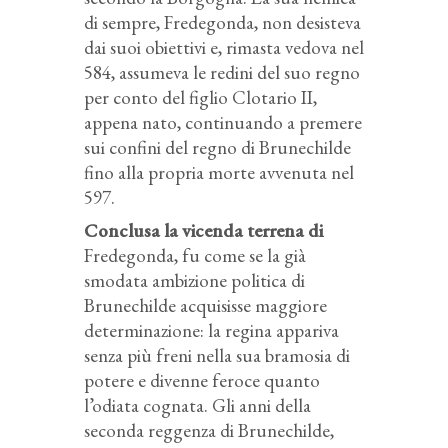
di sempre, Fredegonda, non desisteva
dai suoi obiettivi e, rimasta vedova nel
584, assumeva le redini del suo regno
per conto del figlio Clotario II,
appena nato, continuando a premere
sui confini del regno di Brunechilde
fino alla propria morte avvenuta nel
597.
Conclusa la vicenda terrena di
Fredegonda, fu come se la già
smodata ambizione politica di
Brunechilde acquisisse maggiore
determinazione: la regina appariva
senza più freni nella sua bramosia di
potere e divenne feroce quanto
l’odiata cognata. Gli anni della
seconda reggenza di Brunechilde,