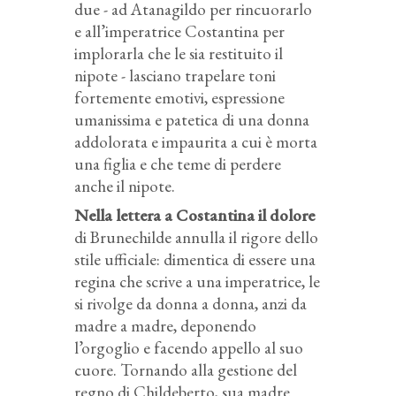
due - ad Atanagildo per rincuorarlo
e all’imperatrice Costantina per
implorarla che le sia restituito il
nipote - lasciano trapelare toni
fortemente emotivi, espressione
umanissima e patetica di una donna
addolorata e impaurita a cui è morta
una figlia e che teme di perdere
anche il nipote.
Nella lettera a Costantina il dolore
di Brunechilde annulla il rigore dello
stile ufficiale: dimentica di essere una
regina che scrive a una imperatrice, le
si rivolge da donna a donna, anzi da
madre a madre, deponendo
l’orgoglio e facendo appello al suo
cuore. Tornando alla gestione del
regno di Childeberto, sua madre