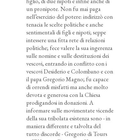
figlio, di due nipoti e infine anche di
un pronipote. Non fu mai paga
nell’esercizio del potere: indirizzò con
tenacia le scelte politiche e anche
sentimentali di figli e nipoti; seppe
intessere una fitta rete di relazioni
politiche; fece valere la sua ingerenza
sulle nomine e sulle destituzioni dei
vescovi, entrando in conflitto con i
vescovi Desiderio e Colombano e con
il papa Gregorio Magno; fu capace
di orrendi misfatti ma anche molto
devota e generosa con la Chiesa
prodigandosi in donazioni. A
informare sulle movimentate vicende
della sua tribolata esistenza sono - in
maniera differente e talvolta del
tutto discorde - Gregorio di Tours