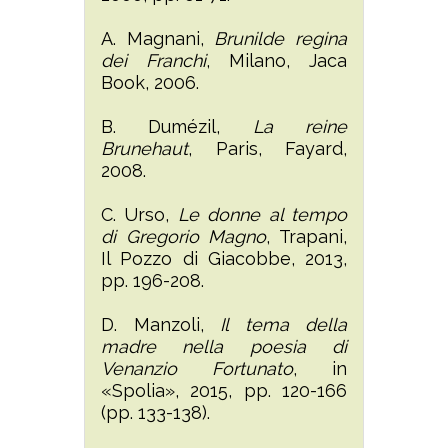
A. Magnani,
Brunilde regina
dei Franchi
, Milano, Jaca
Book, 2006.
B. Dumézil,
La reine
Brunehaut
, Paris, Fayard,
2008.
C. Urso,
Le donne al tempo
di Gregorio Magno
, Trapani,
Il Pozzo di Giacobbe, 2013,
pp. 196-208.
D. Manzoli,
Il tema della
madre nella poesia di
Venanzio Fortunato
, in
«Spolia», 2015, pp. 120-166
(pp. 133-138).