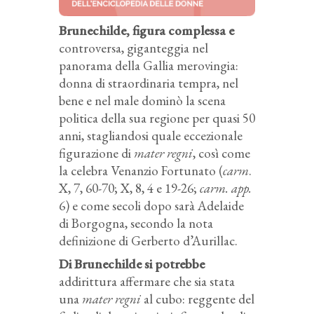
Brunechilde, figura complessa e
controversa, giganteggia nel
panorama della Gallia merovingia:
donna di straordinaria tempra, nel
bene e nel male dominò la scena
politica della sua regione per quasi 50
anni, stagliandosi quale eccezionale
figurazione di
mater regni
, così come
la celebra Venanzio Fortunato (
carm
.
X, 7, 60-70; X, 8, 4 e 19-26;
carm. app.
6) e come secoli dopo sarà Adelaide
di Borgogna, secondo la nota
definizione di Gerberto d’Aurillac.
Di Brunechilde si potrebbe
addirittura affermare che sia stata
una
mater regni
al cubo: reggente del