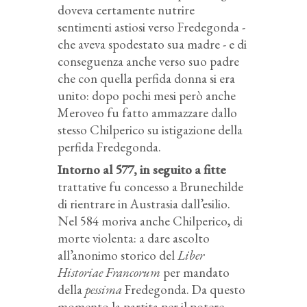
doveva certamente nutrire
sentimenti astiosi verso Fredegonda -
che aveva spodestato sua madre - e di
conseguenza anche verso suo padre
che con quella perfida donna si era
unito: dopo pochi mesi però anche
Meroveo fu fatto ammazzare dallo
stesso Chilperico su istigazione della
perfida Fredegonda.
Intorno al 577, in seguito a fitte
trattative fu concesso a Brunechilde
di rientrare in Austrasia dall’esilio.
Nel 584 moriva anche Chilperico, di
morte violenta: a dare ascolto
all’anonimo storico del
Liber
Historiae Francorum
per mandato
della
pessima
Fredegonda. Da questo
momento la partita per il potere