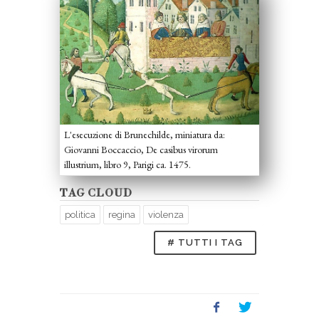
L'esecuzione di Brunechilde, miniatura da:
Giovanni Boccaccio, De casibus virorum
illustrium, libro 9, Parigi ca. 1475.
TAG CLOUD
politica
regina
violenza
# TUTTI I TAG