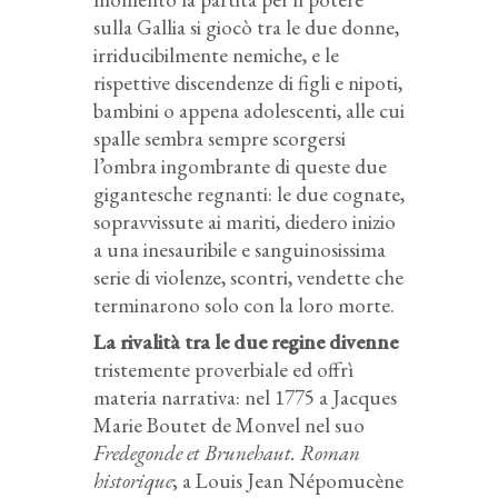
sulla Gallia si giocò tra le due donne,
irriducibilmente nemiche, e le
rispettive discendenze di figli e nipoti,
bambini o appena adolescenti, alle cui
spalle sembra sempre scorgersi
l’ombra ingombrante di queste due
gigantesche regnanti: le due cognate,
sopravvissute ai mariti, diedero inizio
a una inesauribile e sanguinosissima
serie di violenze, scontri, vendette che
terminarono solo con la loro morte.
La rivalità tra le due regine divenne
tristemente proverbiale ed offrì
materia narrativa: nel 1775 a Jacques
Marie Boutet de Monvel nel suo
Fredegonde et Brunehaut. Roman
historique
; a Louis Jean Népomucène