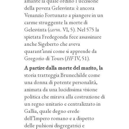
amante la quale ordinò l’uccisione
della povera Gelesvinta: è ancora
Venanzio Fortunato a piangere in un
carme struggente la morte di
Gelesvinta (
carm
. VI, 5). Nel 575 la
spietata Fredegonda fece assassinare
anche Sigeberto che aveva
quarant’anni come si apprende da
Gregorio di Tours (
HF
IV, 51).
A partire dalla morte del marito, la
storia tratteggia Brunechilde come
una donna di potente personalità,
animata da una lucidissima visione
politica che mirava alla costruzione di
un regno unitario e centralizzato in
Gallia, quale degno erede
dell’Impero romano e a dispetto
delle pulsioni disgregatrici e