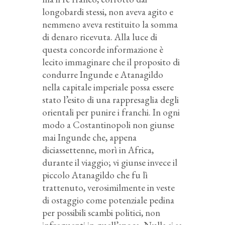
longobardi stessi, non aveva agito e
nemmeno aveva restituito la somma
di denaro ricevuta. Alla luce di
questa concorde informazione è
lecito immaginare che il proposito di
condurre Ingunde e Atanagildo
nella capitale imperiale possa essere
stato l’esito di una rappresaglia degli
orientali per punire i franchi. In ogni
modo a Costantinopoli non giunse
mai Ingunde che, appena
diciassettenne, morì in Africa,
durante il viaggio; vi giunse invece il
piccolo Atanagildo che fu lì
trattenuto, verosimilmente in veste
di ostaggio come potenziale pedina
per possibili scambi politici, non