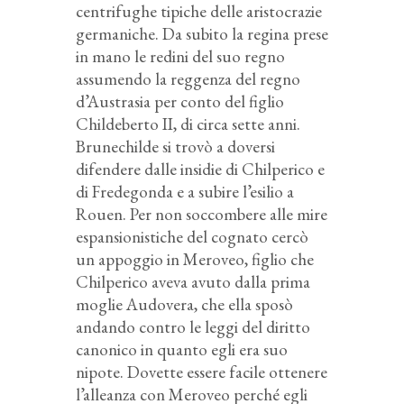
centrifughe tipiche delle aristocrazie
germaniche. Da subito la regina prese
in mano le redini del suo regno
assumendo la reggenza del regno
d’Austrasia per conto del figlio
Childeberto II, di circa sette anni.
Brunechilde si trovò a doversi
difendere dalle insidie di Chilperico e
di Fredegonda e a subire l’esilio a
Rouen. Per non soccombere alle mire
espansionistiche del cognato cercò
un appoggio in Meroveo, figlio che
Chilperico aveva avuto dalla prima
moglie Audovera, che ella sposò
andando contro le leggi del diritto
canonico in quanto egli era suo
nipote. Dovette essere facile ottenere
l’alleanza con Meroveo perché egli