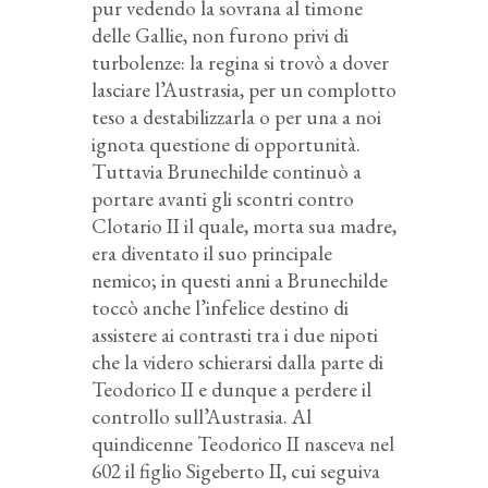
pur vedendo la sovrana al timone
delle Gallie, non furono privi di
turbolenze: la regina si trovò a dover
lasciare l’Austrasia, per un complotto
teso a destabilizzarla o per una a noi
ignota questione di opportunità.
Tuttavia Brunechilde continuò a
portare avanti gli scontri contro
Clotario II il quale, morta sua madre,
era diventato il suo principale
nemico; in questi anni a Brunechilde
toccò anche l’infelice destino di
assistere ai contrasti tra i due nipoti
che la videro schierarsi dalla parte di
Teodorico II e dunque a perdere il
controllo sull’Austrasia. Al
quindicenne Teodorico II nasceva nel
602 il figlio Sigeberto II, cui seguiva