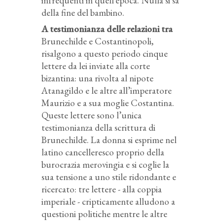
infrequenti in quell’epoca. Nulla si sa
della fine del bambino.
A testimonianza delle relazioni tra
Brunechilde e Costantinopoli,
risalgono a questo periodo cinque
lettere da lei inviate alla corte
bizantina: una rivolta al nipote
Atanagildo e le altre all’imperatore
Maurizio e a sua moglie Costantina.
Queste lettere sono l’unica
testimonianza della scrittura di
Brunechilde. La donna si esprime nel
latino cancelleresco proprio della
burocrazia merovingia e si coglie la
sua tensione a uno stile ridondante e
ricercato: tre lettere - alla coppia
imperiale - cripticamente alludono a
questioni politiche mentre le altre