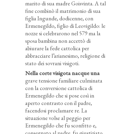
marito di sua madre Goisvinta. A tal
fine combinò il matrimonio di sua
figlia Ingunde, dodicenne, con
Ermenegildo, figlio di Leovigildo: le
nozze si celebrarono nel 579 ma la
sposa bambina non accettò di
abiurare la fede cattolica per
abbracciare l’arianesimo, religione di
stato dei sovrani visigoti.
Nella corte visigota nacque una
grave tensione familiare culminata
con la conversione cattolica di
Ermenegildo che si pose così in
aperto contrasto con il padre,
facendosi proclamare re. La
situazione volse al peggio per
Ermenegildo che fu sconfitto e,
consegnato al padre, fu giustiziato.