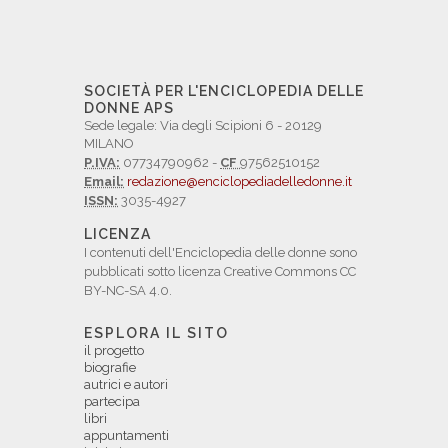
SOCIETÀ PER L'ENCICLOPEDIA DELLE
DONNE APS
Sede legale: Via degli Scipioni 6 - 20129
MILANO
P.IVA:
07734790962 -
CF
97562510152
Email:
redazione@enciclopediadelledonne.it
ISSN:
3035-4927
LICENZA
I contenuti dell'Enciclopedia delle donne sono
pubblicati sotto licenza Creative Commons CC
BY-NC-SA 4.0.
ESPLORA IL SITO
il progetto
biografie
autrici e autori
partecipa
libri
appuntamenti